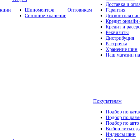
Доставка и опла
кции
Шиномонтаж
Оптовикам
Гарантия
Сезонное хранение
Дисконтная сис
Кредит онлайн
Кредит и расср
Реквизиты
Дистрибуция
Рассрочка
Хранение шин
Наш магазин на
Покупателям
Подбор по ката
Подбор по разм
Подбор по авто
Выбор литых д
Индексы шин
Шиномонтаж