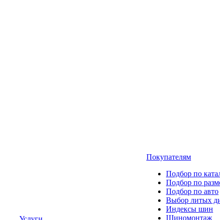
Покупателям
Подбор по ката
Подбор по разм
Подбор по авто
Выбор литых д
Индексы шин
Шиномонтаж
Услуги