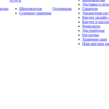
Услуги
Доставка и опла
кции
Шиномонтаж
Оптовикам
Гарантия
Сезонное хранение
Дисконтная сис
Кредит онлайн
Кредит и расср
Реквизиты
Дистрибуция
Рассрочка
Хранение шин
Наш магазин на