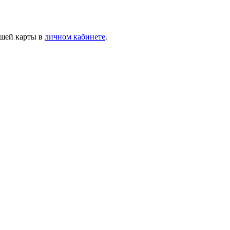
ашей карты в
личном кабинете
.