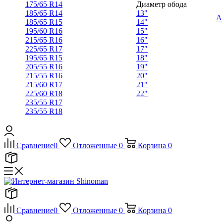
175/65 R14
Диаметр обода
185/65 R14
13"
А
185/65 R15
14"
195/60 R16
15"
215/65 R16
16"
225/65 R17
17"
195/65 R15
18"
205/55 R16
19"
215/55 R16
20"
215/60 R17
21"
225/60 R18
22"
235/55 R17
235/55 R18
Сравнение
0
Отложенные
0
Корзина
0
Сравнение
0
Отложенные
0
Корзина
0