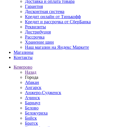
Доставка и оплата товара
Гарантия
Дисконтная система
Кредит онлайн от Тинькофф
Кредит и рассрочка от СберБанка
Реквизиты
Дистрибуция
Рассрочка
Хранение шин
Наш магазин на Яндекс Маркете
Магазины
Контакты
Кемерово
Назад
Города
Абакан
Ангарск
Анжеро-Судженск
Ачинск
Барнаул
Белово
Белокуриха
Бийск
Братск