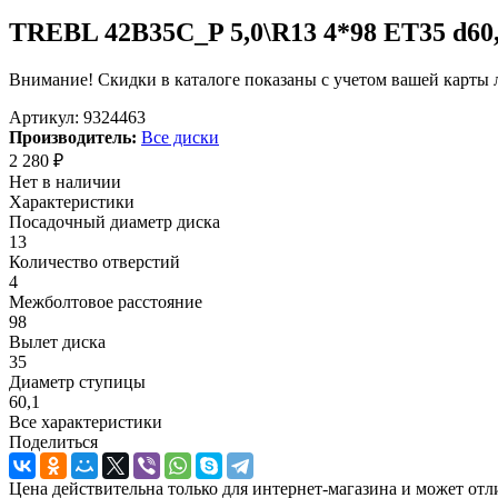
TREBL 42B35C_P 5,0\R13 4*98 ET35 d60,1
Внимание! Скидки в каталоге показаны с учетом вашей карты л
Артикул:
9324463
Производитель:
Все диски
2 280
₽
Нет в наличии
Характеристики
Посадочный диаметр диска
13
Количество отверстий
4
Межболтовое расстояние
98
Вылет диска
35
Диаметр ступицы
60,1
Все характеристики
Поделиться
Цена действительна только для интернет-магазина и может отл