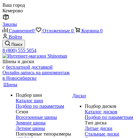
Ваш город
Кемерово
Заказы
Сравнение
0
Отложенные
0
Корзина
0
Войти
Поиск
8 (800) 555 5054
Шины и диски
с
бесплатной доставкой
Онлайн-запись на шиномонтаж
в Новосибирске
Шины
Подбор шин
Диски
Каталог шин
Подбор по параметрам
Подбор дисков
Сезон
Каталог дисков
Всесезонные шины
Подбор по параметрам
Зимние шины
Тип диска
Летние шины
Литые диски
Популярные типоразмеры
Стальные диски