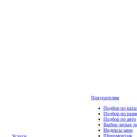
Покупателям
Подбор по ката
Подбор по разм
Подбор по авто
Выбор литых д
Индексы шин
Шиномонтаж
Услуги