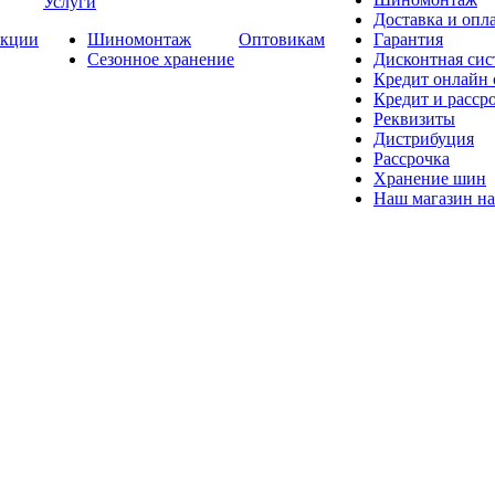
Услуги
Доставка и опла
кции
Шиномонтаж
Оптовикам
Гарантия
Сезонное хранение
Дисконтная сис
Кредит онлайн
Кредит и расср
Реквизиты
Дистрибуция
Рассрочка
Хранение шин
Наш магазин на