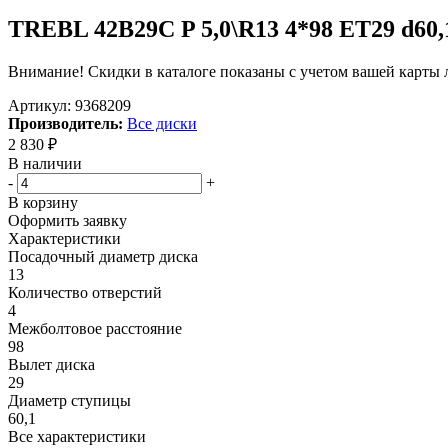
TREBL 42B29C P 5,0\R13 4*98 ET29 d60,
Внимание! Скидки в каталоге показаны с учетом вашей карты л
Артикул:
9368209
Производитель:
Все диски
2 830
₽
В наличии
-
+
В корзину
Оформить заявку
Характеристики
Посадочный диаметр диска
13
Количество отверстий
4
Межболтовое расстояние
98
Вылет диска
29
Диаметр ступицы
60,1
Все характеристики