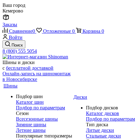
Ваш город
Кемерово
Заказы
Сравнение
0
Отложенные
0
Корзина
0
Войти
Поиск
8 (800) 555 5054
Шины и диски
с
бесплатной доставкой
Онлайн-запись на шиномонтаж
в Новосибирске
Шины
Подбор шин
Диски
Каталог шин
Подбор по параметрам
Подбор дисков
Сезон
Каталог дисков
Всесезонные шины
Подбор по параметрам
Зимние шины
Тип диска
Летние шины
Литые диски
Популярные типоразмеры
Стальные диски