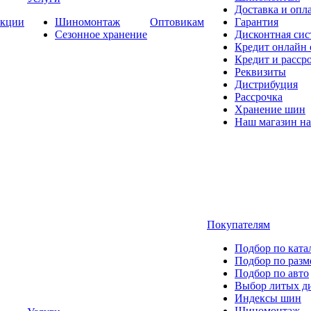
Доставка и опла
кции
Шиномонтаж
Оптовикам
Гарантия
Сезонное хранение
Дисконтная сис
Кредит онлайн
Кредит и расср
Реквизиты
Дистрибуция
Рассрочка
Хранение шин
Наш магазин на
Покупателям
Подбор по ката
Подбор по разм
Подбор по авто
Выбор литых д
Индексы шин
Шиномонтаж