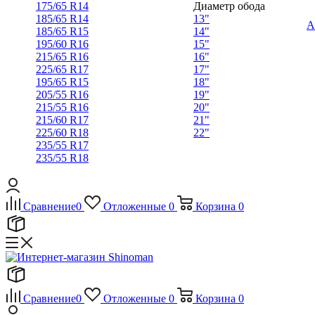
175/65 R14
Диаметр обода
185/65 R14
13"
А
185/65 R15
14"
195/60 R16
15"
215/65 R16
16"
225/65 R17
17"
195/65 R15
18"
205/55 R16
19"
215/55 R16
20"
215/60 R17
21"
225/60 R18
22"
235/55 R17
235/55 R18
Сравнение
0
Отложенные
0
Корзина
0
Сравнение
0
Отложенные
0
Корзина
0