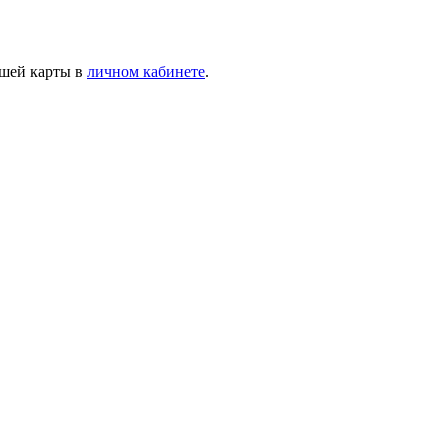
ашей карты в
личном кабинете
.