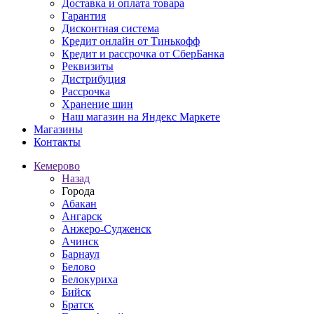
Доставка и оплата товара
Гарантия
Дисконтная система
Кредит онлайн от Тинькофф
Кредит и рассрочка от СберБанка
Реквизиты
Дистрибуция
Рассрочка
Хранение шин
Наш магазин на Яндекс Маркете
Магазины
Контакты
Кемерово
Назад
Города
Абакан
Ангарск
Анжеро-Судженск
Ачинск
Барнаул
Белово
Белокуриха
Бийск
Братск