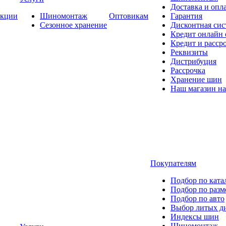
Доставка и опла
кции
Шиномонтаж
Оптовикам
Гарантия
Сезонное хранение
Дисконтная сис
Кредит онлайн
Кредит и расср
Реквизиты
Дистрибуция
Рассрочка
Хранение шин
Наш магазин на
Покупателям
Подбор по ката
Подбор по разм
Подбор по авто
Выбор литых д
Индексы шин
Шиномонтаж