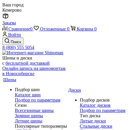
Ваш город
Кемерово
Заказы
Сравнение
0
Отложенные
0
Корзина
0
Войти
Поиск
8 (800) 555 5054
Шины и диски
с
бесплатной доставкой
Онлайн-запись на шиномонтаж
в Новосибирске
Шины
Подбор шин
Диски
Каталог шин
Подбор по параметрам
Подбор дисков
Сезон
Каталог дисков
Всесезонные шины
Подбор по параметрам
Зимние шины
Тип диска
Летние шины
Литые диски
Популярные типоразмеры
Стальные диски