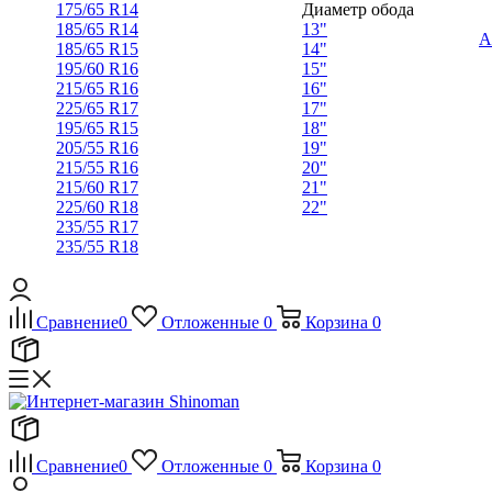
175/65 R14
Диаметр обода
185/65 R14
13"
А
185/65 R15
14"
195/60 R16
15"
215/65 R16
16"
225/65 R17
17"
195/65 R15
18"
205/55 R16
19"
215/55 R16
20"
215/60 R17
21"
225/60 R18
22"
235/55 R17
235/55 R18
Сравнение
0
Отложенные
0
Корзина
0
Сравнение
0
Отложенные
0
Корзина
0