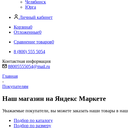
Челябинск
Юрга
Личный кабинет
Корзина
0
Отложенные
0
Сравнение товаров
0
8 (800) 555 5054
Контактная информация
88005555054@mail.ru
Главная
-
Покупателям
Наш магазин на Яндекс Маркете
Уважаемые покупатели, вы можете заказать наши товары в наш
Подбор по каталогу
Подбор по размеру