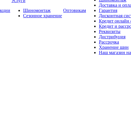
Услуги
Доставка и опла
кции
Шиномонтаж
Оптовикам
Гарантия
Сезонное хранение
Дисконтная сис
Кредит онлайн
Кредит и расср
Реквизиты
Дистрибуция
Рассрочка
Хранение шин
Наш магазин на