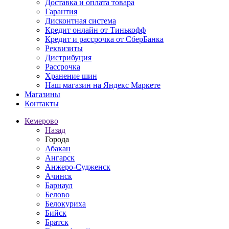
Доставка и оплата товара
Гарантия
Дисконтная система
Кредит онлайн от Тинькофф
Кредит и рассрочка от СберБанка
Реквизиты
Дистрибуция
Рассрочка
Хранение шин
Наш магазин на Яндекс Маркете
Магазины
Контакты
Кемерово
Назад
Города
Абакан
Ангарск
Анжеро-Судженск
Ачинск
Барнаул
Белово
Белокуриха
Бийск
Братск