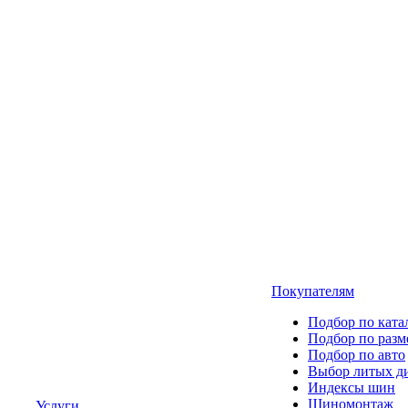
Покупателям
Подбор по ката
Подбор по разм
Подбор по авто
Выбор литых д
Индексы шин
Шиномонтаж
Услуги