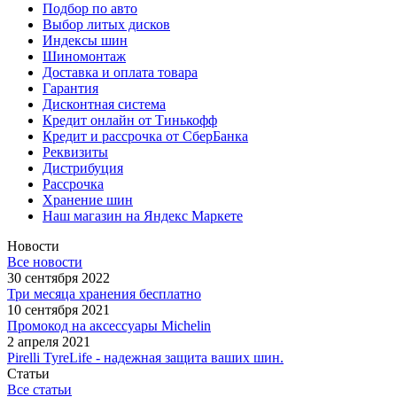
Подбор по авто
Выбор литых дисков
Индексы шин
Шиномонтаж
Доставка и оплата товара
Гарантия
Дисконтная система
Кредит онлайн от Тинькофф
Кредит и рассрочка от СберБанка
Реквизиты
Дистрибуция
Рассрочка
Хранение шин
Наш магазин на Яндекс Маркете
Новости
Все новости
30 сентября 2022
Три месяца хранения бесплатно
10 сентября 2021
Промокод на аксессуары Michelin
2 апреля 2021
Pirelli TyreLife - надежная защита ваших шин.
Статьи
Все статьи