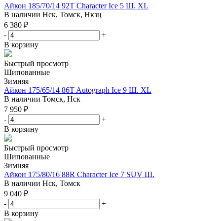
Айкон 185/70/14 92T Character Ice 5 Ш. XL
В наличии
Нск, Томск, Нкзц
6 380
₽
-
+
В корзину
Быстрый просмотр
Шипованные
Зимняя
Айкон 175/65/14 86T Autograph Ice 9 Ш. XL
В наличии
Томск, Нск
7 950
₽
-
+
В корзину
Быстрый просмотр
Шипованные
Зимняя
Айкон 175/80/16 88R Character Ice 7 SUV Ш.
В наличии
Нск, Томск
9 040
₽
-
+
В корзину