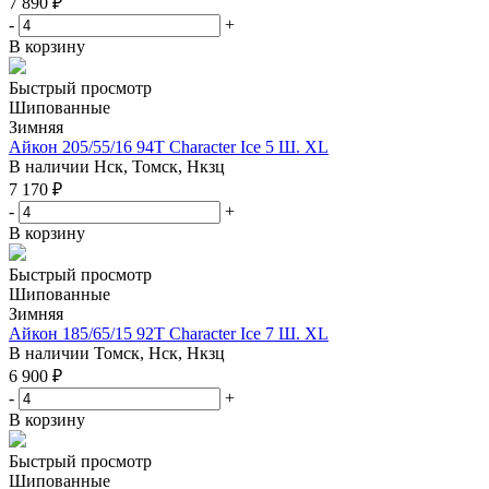
7 890
₽
-
+
В корзину
Быстрый просмотр
Шипованные
Зимняя
Айкон 205/55/16 94T Character Ice 5 Ш. XL
В наличии
Нск, Томск, Нкзц
7 170
₽
-
+
В корзину
Быстрый просмотр
Шипованные
Зимняя
Айкон 185/65/15 92T Character Ice 7 Ш. XL
В наличии
Томск, Нск, Нкзц
6 900
₽
-
+
В корзину
Быстрый просмотр
Шипованные