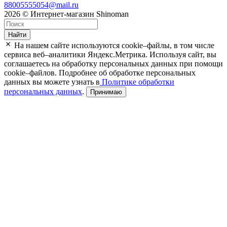
88005555054@mail.ru
2026 © Интернет-магазин Shinoman
Найти
На нашем сайте используются cookie–файлы, в том числе
сервиса веб–аналитики Яндекс.Метрика. Используя сайт, вы
соглашаетесь на обработку персональных данных при помощи
cookie–файлов. Подробнее об обработке персональных
данных вы можете узнать в
Политике обработки
персональных данных
.
Принимаю