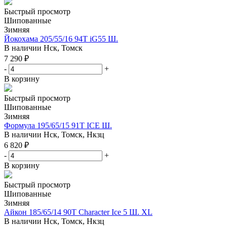
Быстрый просмотр
Шипованные
Зимняя
Йокохама 205/55/16 94T iG55 Ш.
В наличии
Нск, Томск
7 290
₽
-
+
В корзину
Быстрый просмотр
Шипованные
Зимняя
Формула 195/65/15 91T ICE Ш.
В наличии
Нск, Томск, Нкзц
6 820
₽
-
+
В корзину
Быстрый просмотр
Шипованные
Зимняя
Айкон 185/65/14 90T Character Ice 5 Ш. XL
В наличии
Нск, Томск, Нкзц