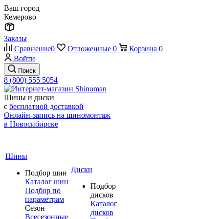
Ваш город
Кемерово
Заказы
Сравнение
0
Отложенные
0
Корзина
0
Войти
Поиск
8 (800) 555 5054
Шины и диски
с
бесплатной доставкой
Онлайн-запись на шиномонтаж
в Новосибирске
Шины
Диски
Подбор шин
Каталог шин
Подбор
Подбор по
дисков
параметрам
Каталог
Сезон
дисков
Всесезонные