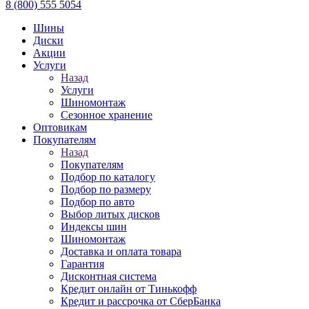
8 (800) 555 5054
Шины
Диски
Акции
Услуги
Назад
Услуги
Шиномонтаж
Сезонное хранение
Оптовикам
Покупателям
Назад
Покупателям
Подбор по каталогу
Подбор по размеру
Подбор по авто
Выбор литых дисков
Индексы шин
Шиномонтаж
Доставка и оплата товара
Гарантия
Дисконтная система
Кредит онлайн от Тинькофф
Кредит и рассрочка от СберБанка