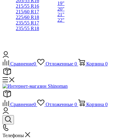
205/55 R16
19"
215/55 R16
20"
215/60 R17
21"
225/60 R18
22"
235/55 R17
235/55 R18
Сравнение
0
Отложенные
0
Корзина
0
Сравнение
0
Отложенные
0
Корзина
0
Телефоны