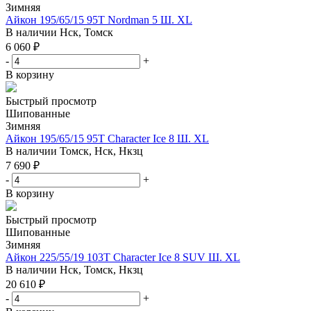
Зимняя
Айкон 195/65/15 95T Nordman 5 Ш. XL
В наличии
Нск, Томск
6 060
₽
-
+
В корзину
Быстрый просмотр
Шипованные
Зимняя
Айкон 195/65/15 95T Character Ice 8 Ш. XL
В наличии
Томск, Нск, Нкзц
7 690
₽
-
+
В корзину
Быстрый просмотр
Шипованные
Зимняя
Айкон 225/55/19 103T Character Ice 8 SUV Ш. XL
В наличии
Нск, Томск, Нкзц
20 610
₽
-
+