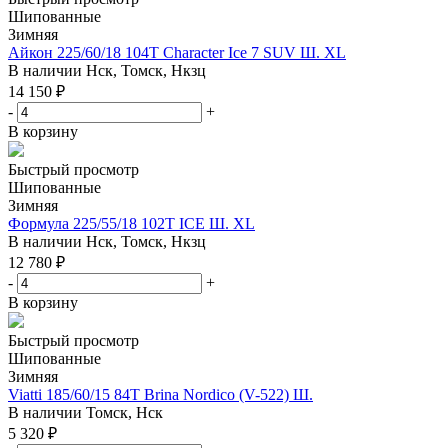
Шипованные
Зимняя
Айкон 225/60/18 104T Character Ice 7 SUV Ш. XL
В наличии
Нск, Томск, Нкзц
14 150
₽
-
+
В корзину
Быстрый просмотр
Шипованные
Зимняя
Формула 225/55/18 102T ICE Ш. XL
В наличии
Нск, Томск, Нкзц
12 780
₽
-
+
В корзину
Быстрый просмотр
Шипованные
Зимняя
Viatti 185/60/15 84T Brina Nordico (V-522) Ш.
В наличии
Томск, Нск
5 320
₽