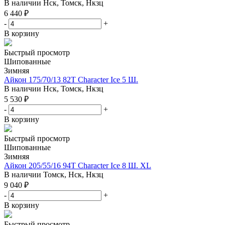
В наличии
Нск, Томск, Нкзц
6 440
₽
-
+
В корзину
Быстрый просмотр
Шипованные
Зимняя
Айкон 175/70/13 82T Character Ice 5 Ш.
В наличии
Нск, Томск, Нкзц
5 530
₽
-
+
В корзину
Быстрый просмотр
Шипованные
Зимняя
Айкон 205/55/16 94T Character Ice 8 Ш. XL
В наличии
Томск, Нск, Нкзц
9 040
₽
-
+
В корзину
Быстрый просмотр