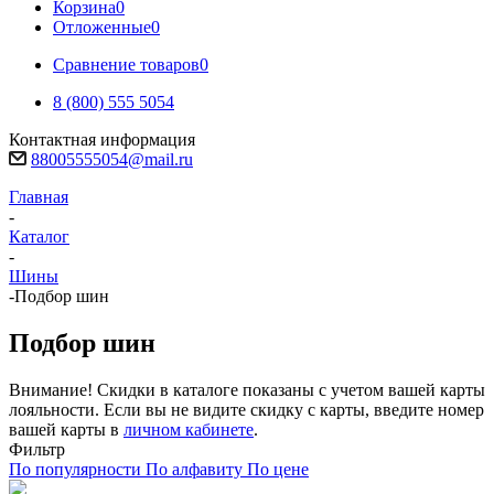
Корзина
0
Отложенные
0
Сравнение товаров
0
8 (800) 555 5054
Контактная информация
88005555054@mail.ru
Главная
-
Каталог
-
Шины
-
Подбор шин
Подбор шин
Внимание! Скидки в каталоге показаны с учетом вашей карты
лояльности. Если вы не видите скидку с карты, введите номер
вашей карты в
личном кабинете
.
Фильтр
По популярности
По алфавиту
По цене