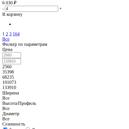
6 030
₽
-
+
В корзину
1
2
3
164
Все
Фильтр по параметрам
Цена
2560
35398
68235
101073
133910
Ширина
Все
Высота/Профиль
Все
Диаметр
Все
Сезонность