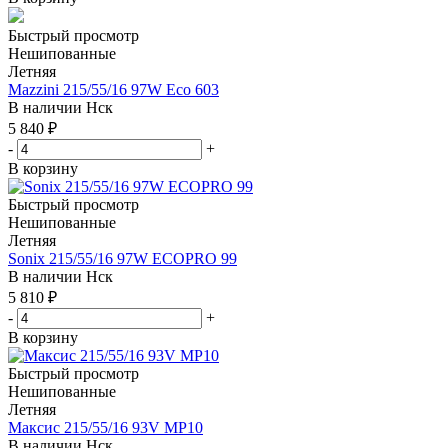
Быстрый просмотр
Нешипованные
Летняя
Mazzini 215/55/16 97W Eco 603
В наличии
Нск
5 840
₽
-
+
В корзину
Быстрый просмотр
Нешипованные
Летняя
Sonix 215/55/16 97W ECOPRO 99
В наличии
Нск
5 810
₽
-
+
В корзину
Быстрый просмотр
Нешипованные
Летняя
Максис 215/55/16 93V MP10
В наличии
Нск