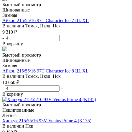
Быстрый просмотр
Шипованные
Зимняя
Айкон 215/55/16 97T Character Ice 7 Ш. XL
В наличии
Томск, Нкзц, Нск
9 310
₽
-
+
В корзину
Быстрый просмотр
Шипованные
Зимняя
Айкон 215/55/16 97T Character Ice 8 Ш. XL
В наличии
Томск, Нкзц, Нск
10 660
₽
-
+
В корзину
Быстрый просмотр
Нешипованные
Летняя
Ханкук 215/55/16 93V Ventus Prime 4 (K135)
В наличии
Нск