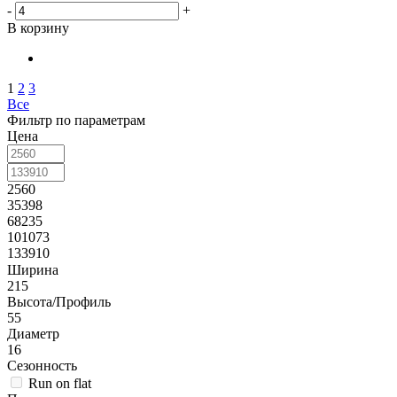
-
+
В корзину
1
2
3
Все
Фильтр по параметрам
Цена
2560
35398
68235
101073
133910
Ширина
215
Высота/Профиль
55
Диаметр
16
Сезонность
Run on flat