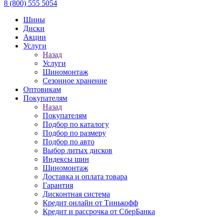
8 (800) 555 5054
Шины
Диски
Акции
Услуги
Назад
Услуги
Шиномонтаж
Сезонное хранение
Оптовикам
Покупателям
Назад
Покупателям
Подбор по каталогу
Подбор по размеру
Подбор по авто
Выбор литых дисков
Индексы шин
Шиномонтаж
Доставка и оплата товара
Гарантия
Дисконтная система
Кредит онлайн от Тинькофф
Кредит и рассрочка от СберБанка