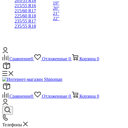
205/55 R16
19"
215/55 R16
20"
215/60 R17
21"
225/60 R18
22"
235/55 R17
235/55 R18
Сравнение
0
Отложенные
0
Корзина
0
Сравнение
0
Отложенные
0
Корзина
0
Телефоны