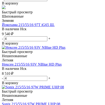
В корзину
Быстрый просмотр
Шипованные
Зимняя
Йокохама 215/55/16 97T iG65 Ш.
В наличии
Нск
9 540
₽
-
+
В корзину
Быстрый просмотр
Нешипованные
Летняя
Нексен 215/55/16 93V NBlue HD Plus
В наличии
Нск
8 510
₽
-
+
В корзину
Быстрый просмотр
Нешипованные
Летняя
Sonix 215/55/16 97W PRIME UHP 08