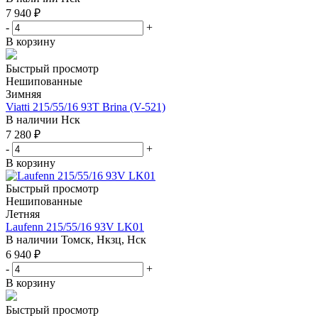
7 940
₽
-
+
В корзину
Быстрый просмотр
Нешипованные
Зимняя
Viatti 215/55/16 93T Brina (V-521)
В наличии
Нск
7 280
₽
-
+
В корзину
Быстрый просмотр
Нешипованные
Летняя
Laufenn 215/55/16 93V LK01
В наличии
Томск, Нкзц, Нск
6 940
₽
-
+
В корзину
Быстрый просмотр