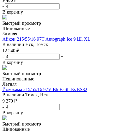
9 480
₽
-
+
В корзину
Быстрый просмотр
Шипованные
Зимняя
Айкон 215/55/16 97T Autograph Ice 9 Ш. XL
В наличии
Нск, Томск
12 540
₽
-
+
В корзину
Быстрый просмотр
Нешипованные
Летняя
Йокохама 215/55/16 97V BluEarth-Es ES32
В наличии
Томск, Нск
9 270
₽
-
+
В корзину
Быстрый просмотр
Шипованные