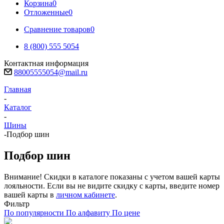
Корзина
0
Отложенные
0
Сравнение товаров
0
8 (800) 555 5054
Контактная информация
88005555054@mail.ru
Главная
-
Каталог
-
Шины
-
Подбор шин
Подбор шин
Внимание! Скидки в каталоге показаны с учетом вашей карты
лояльности. Если вы не видите скидку с карты, введите номер
вашей карты в
личном кабинете
.
Фильтр
По популярности
По алфавиту
По цене