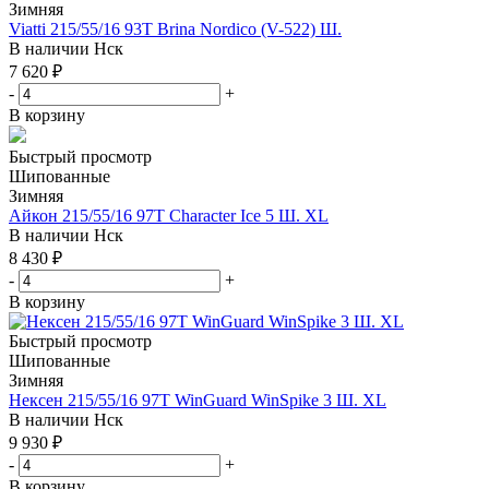
Зимняя
Viatti 215/55/16 93T Brina Nordico (V-522) Ш.
В наличии
Нск
7 620
₽
-
+
В корзину
Быстрый просмотр
Шипованные
Зимняя
Айкон 215/55/16 97T Character Ice 5 Ш. XL
В наличии
Нск
8 430
₽
-
+
В корзину
Быстрый просмотр
Шипованные
Зимняя
Нексен 215/55/16 97T WinGuard WinSpike 3 Ш. XL
В наличии
Нск
9 930
₽
-
+
В корзину