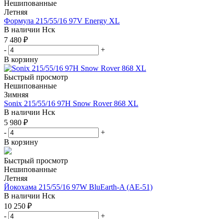
Нешипованные
Летняя
Формула 215/55/16 97V Energy XL
В наличии
Нск
7 480
₽
-
+
В корзину
Быстрый просмотр
Нешипованные
Зимняя
Sonix 215/55/16 97H Snow Rover 868 XL
В наличии
Нск
5 980
₽
-
+
В корзину
Быстрый просмотр
Нешипованные
Летняя
Йокохама 215/55/16 97W BluEarth-A (AE-51)
В наличии
Нск
10 250
₽
-
+