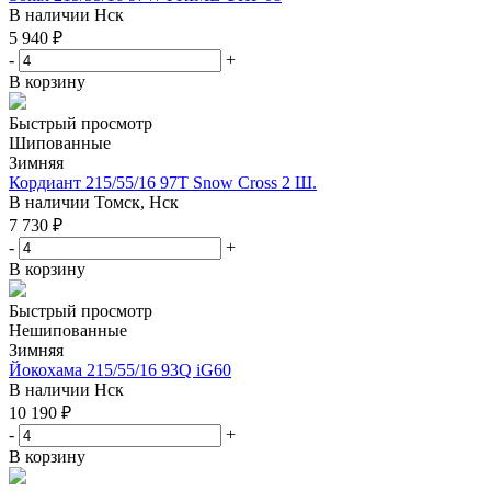
В наличии
Нск
5 940
₽
-
+
В корзину
Быстрый просмотр
Шипованные
Зимняя
Кордиант 215/55/16 97T Snow Cross 2 Ш.
В наличии
Томск, Нск
7 730
₽
-
+
В корзину
Быстрый просмотр
Нешипованные
Зимняя
Йокохама 215/55/16 93Q iG60
В наличии
Нск
10 190
₽
-
+
В корзину