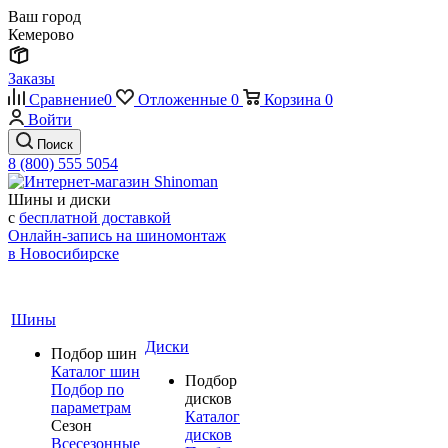
Ваш город
Кемерово
Заказы
Сравнение
0
Отложенные
0
Корзина
0
Войти
Поиск
8 (800) 555 5054
Шины и диски
с
бесплатной доставкой
Онлайн-запись на шиномонтаж
в Новосибирске
Шины
Диски
Подбор шин
Каталог шин
Подбор
Подбор по
дисков
параметрам
Каталог
Сезон
дисков
Всесезонные