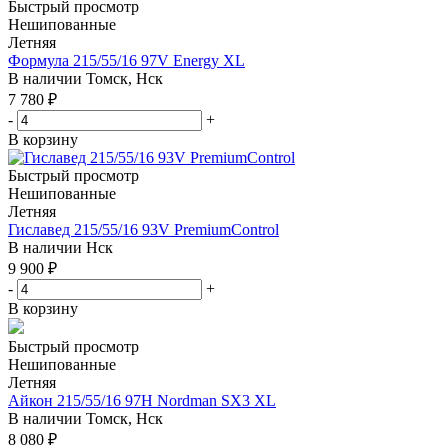
Быстрый просмотр
Нешипованные
Летняя
Формула 215/55/16 97V Energy XL
В наличии
Томск, Нск
7 780
₽
-
+
В корзину
Быстрый просмотр
Нешипованные
Летняя
Гиславед 215/55/16 93V PremiumControl
В наличии
Нск
9 900
₽
-
+
В корзину
Быстрый просмотр
Нешипованные
Летняя
Айкон 215/55/16 97H Nordman SX3 XL
В наличии
Томск, Нск
8 080
₽