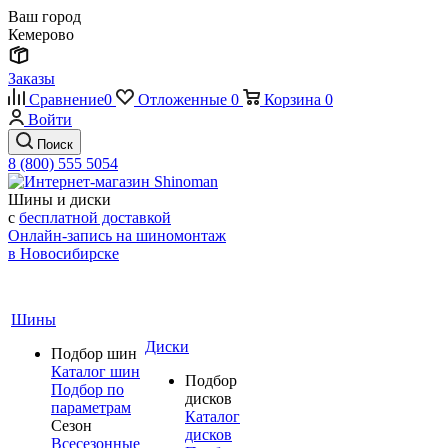
Ваш город
Кемерово
Заказы
Сравнение
0
Отложенные
0
Корзина
0
Войти
Поиск
8 (800) 555 5054
Шины и диски
с
бесплатной доставкой
Онлайн-запись на шиномонтаж
в Новосибирске
Шины
Диски
Подбор шин
Каталог шин
Подбор
Подбор по
дисков
параметрам
Каталог
Сезон
дисков
Всесезонные