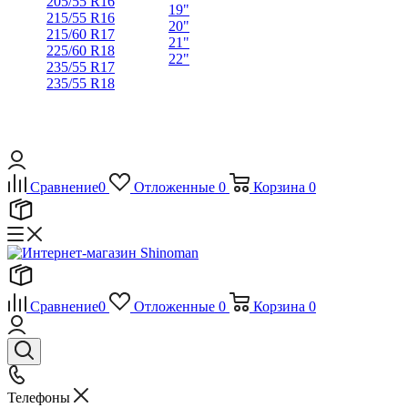
205/55 R16
19"
215/55 R16
20"
215/60 R17
21"
225/60 R18
22"
235/55 R17
235/55 R18
Сравнение
0
Отложенные
0
Корзина
0
Сравнение
0
Отложенные
0
Корзина
0
Телефоны