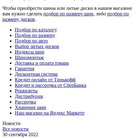
Чтобы приобрести шины или литые диски в нашем магазине
вам нужно сделать
подбор по размеру шин
, либо
подбор по
размеру дисков
.
Подбор по каталогу
Подбор по размеру
Подбор по авто
Выбор литых дисков
Индексы шин
Шиномонтаж
Доставка и оплата товара
Гарантия
Дисконтная система
Кредит онлайн от Тинькофф
Кредит и рассрочка от СберБанка
Реквизиты
Дистрибуция
Рассрочка
Хранение шин
Наш магазин на Яндекс Маркете
Новости
Все новости
30 сентября 2022