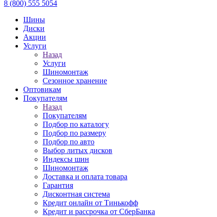
8 (800) 555 5054
Шины
Диски
Акции
Услуги
Назад
Услуги
Шиномонтаж
Сезонное хранение
Оптовикам
Покупателям
Назад
Покупателям
Подбор по каталогу
Подбор по размеру
Подбор по авто
Выбор литых дисков
Индексы шин
Шиномонтаж
Доставка и оплата товара
Гарантия
Дисконтная система
Кредит онлайн от Тинькофф
Кредит и рассрочка от СберБанка