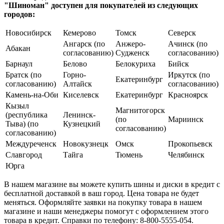
"Шиноман" доступен для покупателей из следующих
городов:
Новосибирск
Кемерово
Томск
Северск
Ангарск (по
Анжеро-
Ачинск (по
Абакан
согласованию)
Судженск
согласованию)
Барнаул
Белово
Белокуриха
Бийск
Братск (по
Горно-
Иркутск (по
Екатеринбург
согласованию)
Алтайск
согласованию)
Камень-на-Оби
Киселевск
Екатеринбург
Красноярск
Кызыл
Магнитогорск
(республика
Ленинск-
(по
Мариинск
Тыва) (по
Кузнецкий
согласованию)
согласованию)
Междуреченск
Новокузнецк
Омск
Прокопьевск
Славгород
Тайга
Тюмень
Челябинск
Юрга
В нашем магазине вы можете купить шины и диски в кредит с
бесплатной доставкой в ваш город. Цена товара не будет
меняться. Оформляйте заявки на покупку товара в нашем
магазине и наши менеджеры помогут с оформлением этого
товара в кредит. Справки по телефону: 8-800-5555-054.