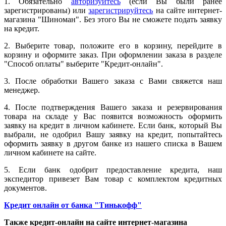
1. Обязательно
авторизуйтесь
(если Вы были ранее
зарегистрированы) или
зарегистрируйтесь
на сайте интернет-
магазина "Шиноман". Без этого Вы не сможете подать заявку
на кредит.
2. Выберите товар, положите его в корзину, перейдите в
корзину и оформите заказ. При оформлении заказа в разделе
"Способ оплаты" выберите "Кредит-онлайн".
3. После обработки Вашего заказа с Вами свяжется наш
менеджер.
4. После подтверждения Вашего заказа и резервирования
товара на складе у Вас появится возможность оформить
заявку на кредит в личном кабинете. Если банк, который Вы
выбрали, не одобрил Вашу заявку на кредит, попытайтесь
оформить заявку в другом банке из нашего списка в Вашем
личном кабинете на сайте.
5. Если банк одобрит предоставление кредита, наш
экспедитор привезет Вам товар с комплектом кредитных
документов.
Кредит онлайн от банка "Тинькофф"
Также кредит-онлайн на сайте интернет-магазина