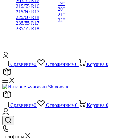
205/55 R16
19"
215/55 R16
20"
215/60 R17
21"
225/60 R18
22"
235/55 R17
235/55 R18
Сравнение
0
Отложенные
0
Корзина
0
Сравнение
0
Отложенные
0
Корзина
0
Телефоны