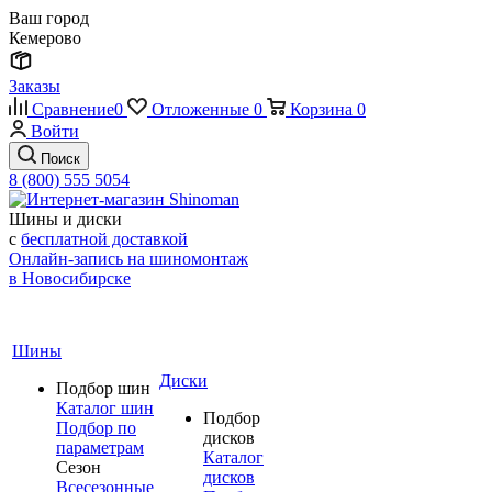
Ваш город
Кемерово
Заказы
Сравнение
0
Отложенные
0
Корзина
0
Войти
Поиск
8 (800) 555 5054
Шины и диски
с
бесплатной доставкой
Онлайн-запись на шиномонтаж
в Новосибирске
Шины
Диски
Подбор шин
Каталог шин
Подбор
Подбор по
дисков
параметрам
Каталог
Сезон
дисков
Всесезонные