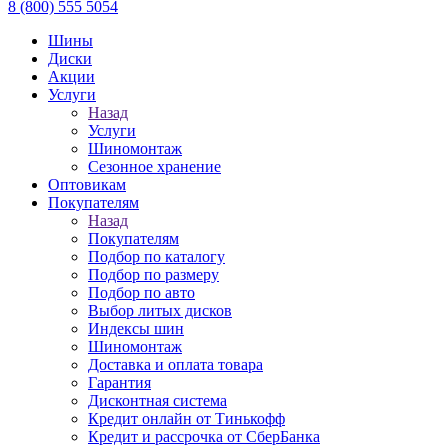
8 (800) 555 5054
Шины
Диски
Акции
Услуги
Назад
Услуги
Шиномонтаж
Сезонное хранение
Оптовикам
Покупателям
Назад
Покупателям
Подбор по каталогу
Подбор по размеру
Подбор по авто
Выбор литых дисков
Индексы шин
Шиномонтаж
Доставка и оплата товара
Гарантия
Дисконтная система
Кредит онлайн от Тинькофф
Кредит и рассрочка от СберБанка