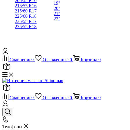
205/55 R16
19"
215/55 R16
20"
215/60 R17
21"
225/60 R18
22"
235/55 R17
235/55 R18
Сравнение
0
Отложенные
0
Корзина
0
Сравнение
0
Отложенные
0
Корзина
0
Телефоны