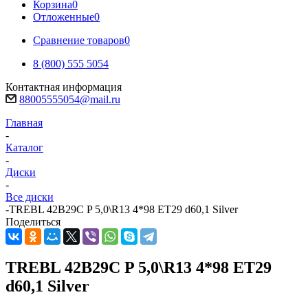
Корзина
0
Отложенные
0
Сравнение товаров
0
8 (800) 555 5054
Контактная информация
88005555054@mail.ru
Главная
-
Каталог
-
Диски
-
Все диски
-
TREBL 42B29C P 5,0\R13 4*98 ET29 d60,1 Silver
Поделиться
TREBL 42B29C P 5,0\R13 4*98 ET29
d60,1 Silver