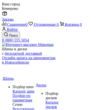
Ваш город
Кемерово
Заказы
Сравнение
0
Отложенные
0
Корзина
0
Войти
Поиск
8 (800) 555 5054
Шины и диски
с
бесплатной доставкой
Онлайн-запись на шиномонтаж
в Новосибирске
Шины
Диски
Подбор шин
Каталог шин
Подбор
Подбор по
дисков
параметрам
Каталог
Сезон
дисков
Всесезонные