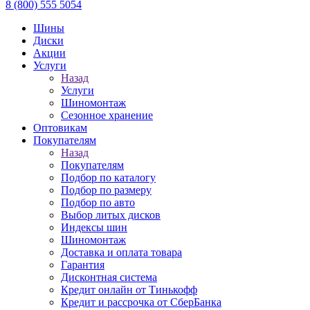
8 (800) 555 5054
Шины
Диски
Акции
Услуги
Назад
Услуги
Шиномонтаж
Сезонное хранение
Оптовикам
Покупателям
Назад
Покупателям
Подбор по каталогу
Подбор по размеру
Подбор по авто
Выбор литых дисков
Индексы шин
Шиномонтаж
Доставка и оплата товара
Гарантия
Дисконтная система
Кредит онлайн от Тинькофф
Кредит и рассрочка от СберБанка