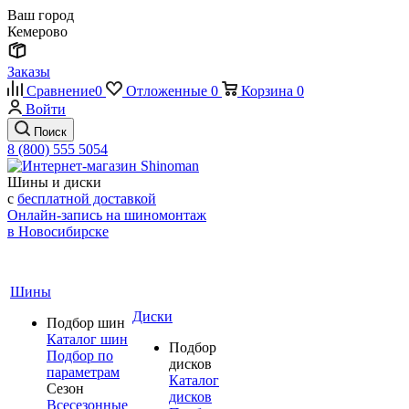
Ваш город
Кемерово
Заказы
Сравнение
0
Отложенные
0
Корзина
0
Войти
Поиск
8 (800) 555 5054
Шины и диски
с
бесплатной доставкой
Онлайн-запись на шиномонтаж
в Новосибирске
Шины
Диски
Подбор шин
Каталог шин
Подбор
Подбор по
дисков
параметрам
Каталог
Сезон
дисков
Всесезонные