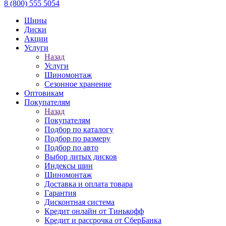
8 (800) 555 5054
Шины
Диски
Акции
Услуги
Назад
Услуги
Шиномонтаж
Сезонное хранение
Оптовикам
Покупателям
Назад
Покупателям
Подбор по каталогу
Подбор по размеру
Подбор по авто
Выбор литых дисков
Индексы шин
Шиномонтаж
Доставка и оплата товара
Гарантия
Дисконтная система
Кредит онлайн от Тинькофф
Кредит и рассрочка от СберБанка