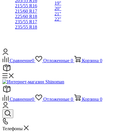
205/55 R16
19"
215/55 R16
20"
215/60 R17
21"
225/60 R18
22"
235/55 R17
235/55 R18
Сравнение
0
Отложенные
0
Корзина
0
Сравнение
0
Отложенные
0
Корзина
0
Телефоны