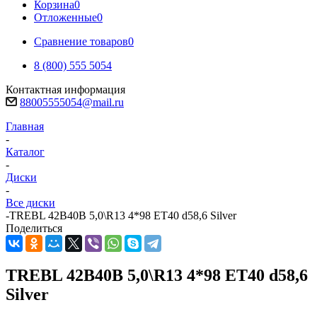
Корзина
0
Отложенные
0
Сравнение товаров
0
8 (800) 555 5054
Контактная информация
88005555054@mail.ru
Главная
-
Каталог
-
Диски
-
Все диски
-
TREBL 42B40B 5,0\R13 4*98 ET40 d58,6 Silver
Поделиться
TREBL 42B40B 5,0\R13 4*98 ET40 d58,6
Silver