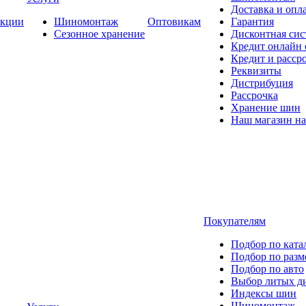
Доставка и опла
кции
Шиномонтаж
Оптовикам
Гарантия
Сезонное хранение
Дисконтная сис
Кредит онлайн
Кредит и расср
Реквизиты
Дистрибуция
Рассрочка
Хранение шин
Наш магазин на
Покупателям
Подбор по ката
Подбор по разм
Подбор по авто
Выбор литых д
Индексы шин
Шиномонтаж