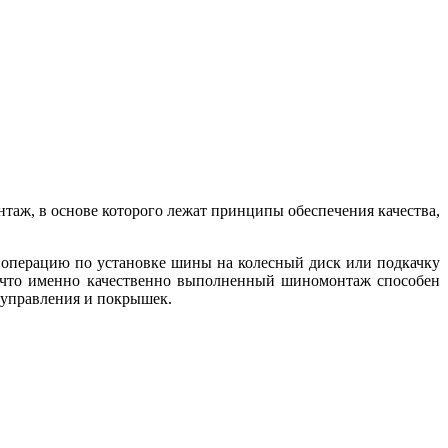
аж, в основе которого лежат принципы обеспечения качества,
 операцию по установке шины на колесный диск или подкачку
, что именно качественно выполненный шиномонтаж способен
о управления и покрышек.