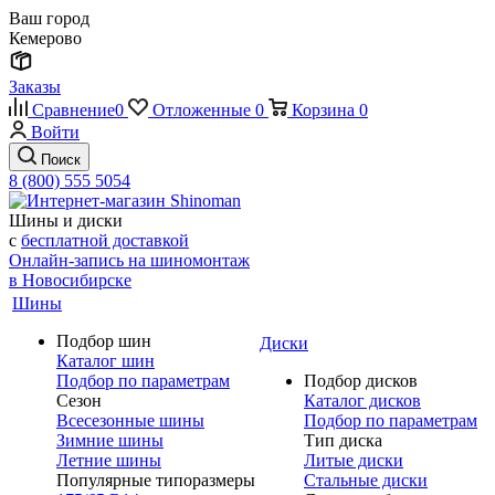
Ваш город
Кемерово
Заказы
Сравнение
0
Отложенные
0
Корзина
0
Войти
Поиск
8 (800) 555 5054
Шины и диски
с
бесплатной доставкой
Онлайн-запись на шиномонтаж
в Новосибирске
Шины
Подбор шин
Диски
Каталог шин
Подбор по параметрам
Подбор дисков
Сезон
Каталог дисков
Всесезонные шины
Подбор по параметрам
Зимние шины
Тип диска
Летние шины
Литые диски
Популярные типоразмеры
Стальные диски