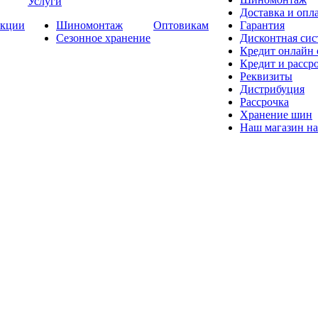
Услуги
Доставка и опла
кции
Шиномонтаж
Оптовикам
Гарантия
Сезонное хранение
Дисконтная сис
Кредит онлайн
Кредит и расср
Реквизиты
Дистрибуция
Рассрочка
Хранение шин
Наш магазин на