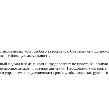
остребованных услуг любого автосервиса. Современный шиномонт
ня все большую актуальность.
ый подход к замене шин и предполагает не просто банальную
лансировке дисков, проверке давления. Необходимо учитывать
его управляемость, увеличивает срок службы подвески, рулевог