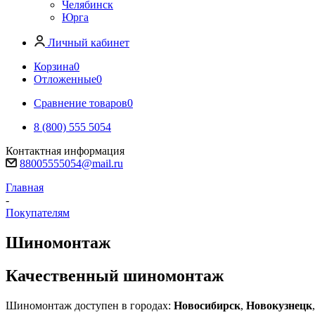
Челябинск
Юрга
Личный кабинет
Корзина
0
Отложенные
0
Сравнение товаров
0
8 (800) 555 5054
Контактная информация
88005555054@mail.ru
Главная
-
Покупателям
Шиномонтаж
Качественный шиномонтаж
Шиномонтаж доступен в городах:
Новосибирск
,
Новокузнецк