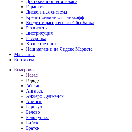
Доставка и оплата товара
Гарантия
Дисконтная система
Кредит онлайн от Тинькофф
Кредит и рассрочка от СберБанка
Реквизиты
Дистрибуция
Рассрочка
Хранение шин
Наш магазин на Яндекс Маркете
Магазины
Контакты
Кемерово
Назад
Города
Абакан
Ангарск
Анжеро-Судженск
Ачинск
Барнаул
Белово
Белокуриха
Бийск
Братск