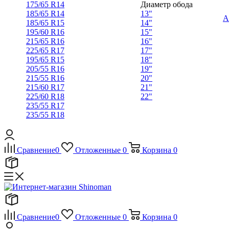
175/65 R14
Диаметр обода
185/65 R14
13"
А
185/65 R15
14"
195/60 R16
15"
215/65 R16
16"
225/65 R17
17"
195/65 R15
18"
205/55 R16
19"
215/55 R16
20"
215/60 R17
21"
225/60 R18
22"
235/55 R17
235/55 R18
Сравнение
0
Отложенные
0
Корзина
0
Сравнение
0
Отложенные
0
Корзина
0