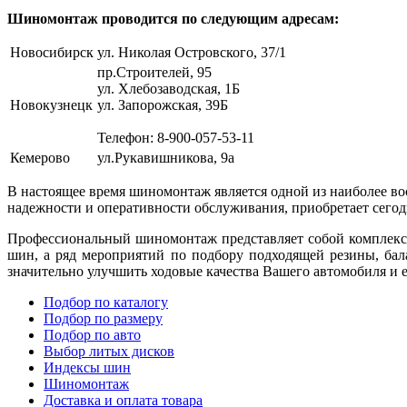
Шиномонтаж проводится по следующим адресам:
Новосибирск
ул. Николая Островского, 37/1
пр.Строителей, 95
ул. Хлебозаводская, 1Б
Новокузнецк
ул. Запорожская, 39Б
Телефон: 8-900-057-53-11
Кемерово
ул.Рукавишникова, 9а
В настоящее время шиномонтаж является одной из наиболее в
надежности и оперативности обслуживания, приобретает сегод
Профессиональный шиномонтаж представляет собой комплексн
шин, а ряд мероприятий по подбору подходящей резины, ба
значительно улучшить ходовые качества Вашего автомобиля и 
Подбор по каталогу
Подбор по размеру
Подбор по авто
Выбор литых дисков
Индексы шин
Шиномонтаж
Доставка и оплата товара