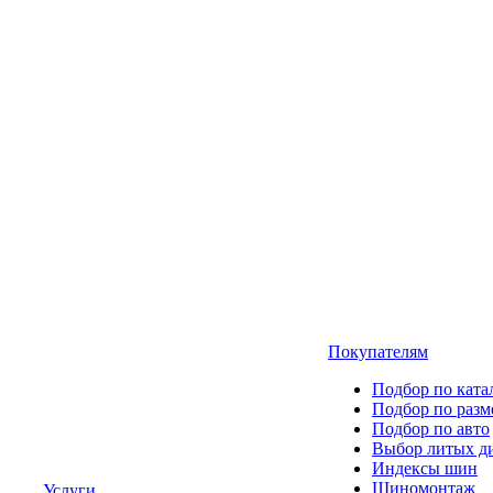
Покупателям
Подбор по ката
Подбор по разм
Подбор по авто
Выбор литых д
Индексы шин
Шиномонтаж
Услуги