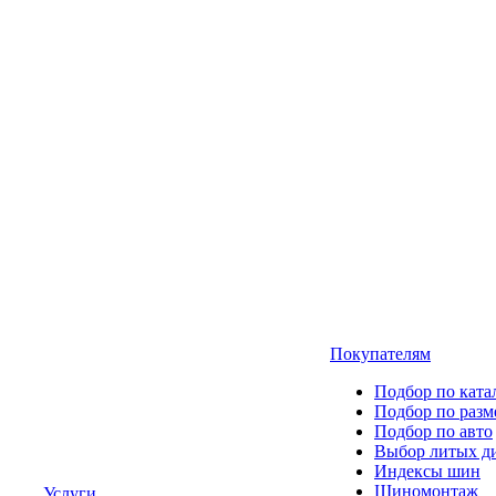
Покупателям
Подбор по ката
Подбор по разм
Подбор по авто
Выбор литых д
Индексы шин
Шиномонтаж
Услуги