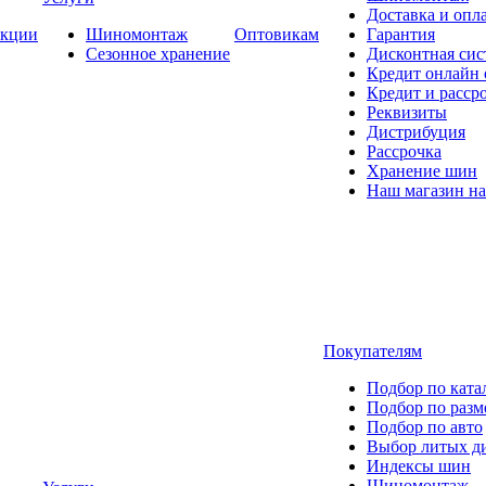
Доставка и опла
кции
Шиномонтаж
Оптовикам
Гарантия
Сезонное хранение
Дисконтная сис
Кредит онлайн
Кредит и расср
Реквизиты
Дистрибуция
Рассрочка
Хранение шин
Наш магазин на
Покупателям
Подбор по ката
Подбор по разм
Подбор по авто
Выбор литых д
Индексы шин
Шиномонтаж