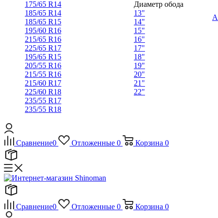
175/65 R14
Диаметр обода
185/65 R14
13"
А
185/65 R15
14"
195/60 R16
15"
215/65 R16
16"
225/65 R17
17"
195/65 R15
18"
205/55 R16
19"
215/55 R16
20"
215/60 R17
21"
225/60 R18
22"
235/55 R17
235/55 R18
Сравнение
0
Отложенные
0
Корзина
0
Сравнение
0
Отложенные
0
Корзина
0