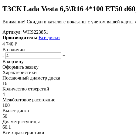
ТЗСК Lada Vesta 6,5\R16 4*100 ET50 d6
Внимание! Скидки в каталоге показаны с учетом вашей карты л
Артикул:
WHS223851
Производитель:
Все диски
4 740
₽
В наличии
-
+
В корзину
Оформить заявку
Характеристики
Посадочный диаметр диска
16
Количество отверстий
4
Межболтовое расстояние
100
Вылет диска
50
Диаметр ступицы
60,1
Все характеристики