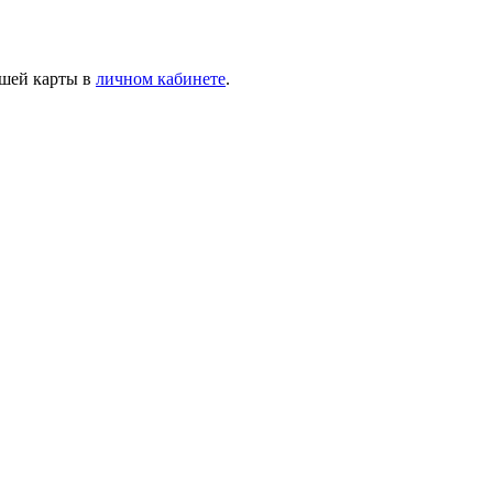
ашей карты в
личном кабинете
.