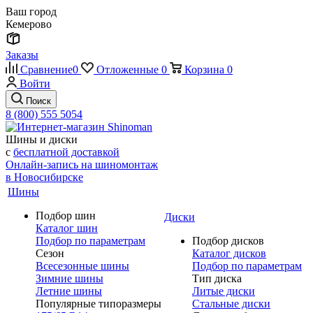
Ваш город
Кемерово
Заказы
Сравнение
0
Отложенные
0
Корзина
0
Войти
Поиск
8 (800) 555 5054
Шины и диски
с
бесплатной доставкой
Онлайн-запись на шиномонтаж
в Новосибирске
Шины
Подбор шин
Диски
Каталог шин
Подбор по параметрам
Подбор дисков
Сезон
Каталог дисков
Всесезонные шины
Подбор по параметрам
Зимние шины
Тип диска
Летние шины
Литые диски
Популярные типоразмеры
Стальные диски