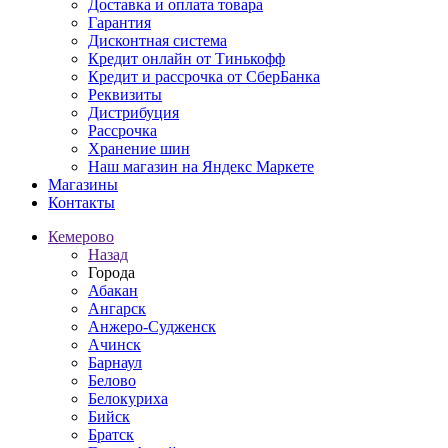
Доставка и оплата товара
Гарантия
Дисконтная система
Кредит онлайн от Тинькофф
Кредит и рассрочка от СберБанка
Реквизиты
Дистрибуция
Рассрочка
Хранение шин
Наш магазин на Яндекс Маркете
Магазины
Контакты
Кемерово
Назад
Города
Абакан
Ангарск
Анжеро-Судженск
Ачинск
Барнаул
Белово
Белокуриха
Бийск
Братск