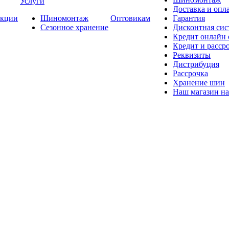
Услуги
Доставка и опла
кции
Шиномонтаж
Оптовикам
Гарантия
Сезонное хранение
Дисконтная сис
Кредит онлайн
Кредит и расср
Реквизиты
Дистрибуция
Рассрочка
Хранение шин
Наш магазин на