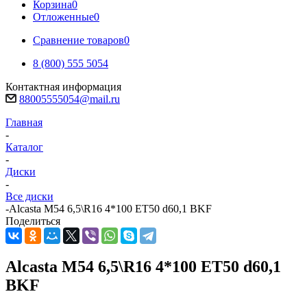
Корзина
0
Отложенные
0
Сравнение товаров
0
8 (800) 555 5054
Контактная информация
88005555054@mail.ru
Главная
-
Каталог
-
Диски
-
Все диски
-
Alcasta M54 6,5\R16 4*100 ET50 d60,1 BKF
Поделиться
Alcasta M54 6,5\R16 4*100 ET50 d60,1
BKF