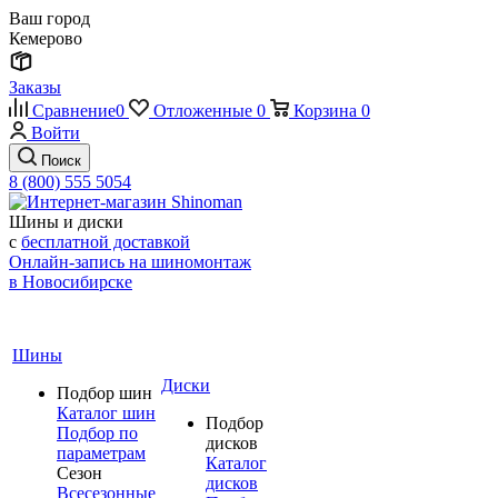
Ваш город
Кемерово
Заказы
Сравнение
0
Отложенные
0
Корзина
0
Войти
Поиск
8 (800) 555 5054
Шины и диски
с
бесплатной доставкой
Онлайн-запись на шиномонтаж
в Новосибирске
Шины
Диски
Подбор шин
Каталог шин
Подбор
Подбор по
дисков
параметрам
Каталог
Сезон
дисков
Всесезонные