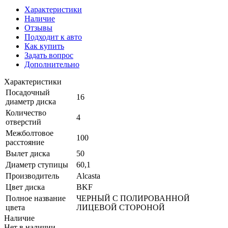
Характеристики
Наличие
Отзывы
Подходит к авто
Как купить
Задать вопрос
Дополнительно
Характеристики
Посадочный
16
диаметр диска
Количество
4
отверстий
Межболтовое
100
расстояние
Вылет диска
50
Диаметр ступицы
60,1
Производитель
Alcasta
Цвет диска
BKF
Полное название
ЧЕРНЫЙ С ПОЛИРОВАННОЙ
цвета
ЛИЦЕВОЙ СТОРОНОЙ
Наличие
Нет в наличии