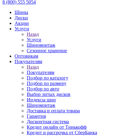
8 (800) 555 5054
Шины
Диски
Акции
Услуги
Назад
Услуги
Шиномонтаж
Сезонное хранение
Оптовикам
Покупателям
Назад
Покупателям
Подбор по каталогу
Подбор по размеру
Подбор по авто
Выбор литых дисков
Индексы шин
Шиномонтаж
Доставка и оплата товара
Гарантия
Дисконтная система
Кредит онлайн от Тинькофф
Кредит и рассрочка от СберБанка