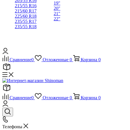
205/55 R16
19"
215/55 R16
20"
215/60 R17
21"
225/60 R18
22"
235/55 R17
235/55 R18
Сравнение
0
Отложенные
0
Корзина
0
Сравнение
0
Отложенные
0
Корзина
0
Телефоны