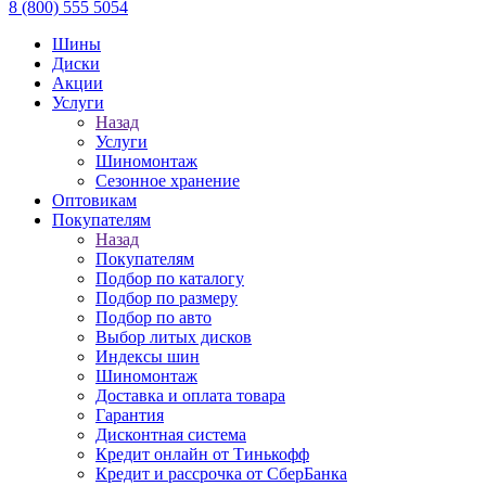
8 (800) 555 5054
Шины
Диски
Акции
Услуги
Назад
Услуги
Шиномонтаж
Сезонное хранение
Оптовикам
Покупателям
Назад
Покупателям
Подбор по каталогу
Подбор по размеру
Подбор по авто
Выбор литых дисков
Индексы шин
Шиномонтаж
Доставка и оплата товара
Гарантия
Дисконтная система
Кредит онлайн от Тинькофф
Кредит и рассрочка от СберБанка