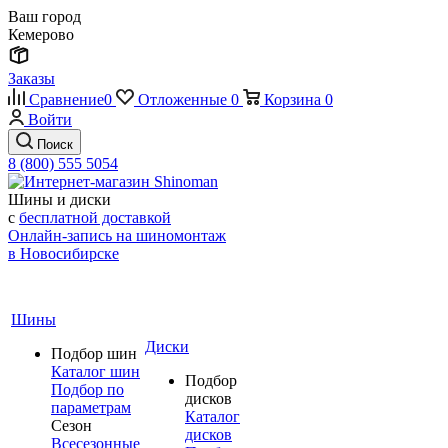
Ваш город
Кемерово
Заказы
Сравнение
0
Отложенные
0
Корзина
0
Войти
Поиск
8 (800) 555 5054
Шины и диски
с
бесплатной доставкой
Онлайн-запись на шиномонтаж
в Новосибирске
Шины
Диски
Подбор шин
Каталог шин
Подбор
Подбор по
дисков
параметрам
Каталог
Сезон
дисков
Всесезонные