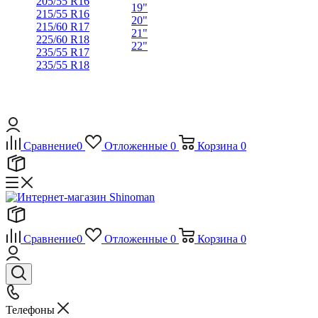
205/55 R16
19"
215/55 R16
20"
215/60 R17
21"
225/60 R18
22"
235/55 R17
235/55 R18
Сравнение
0
Отложенные
0
Корзина
0
Сравнение
0
Отложенные
0
Корзина
0
Телефоны