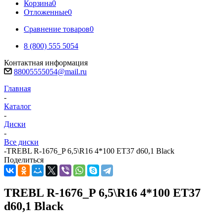
Корзина
0
Отложенные
0
Сравнение товаров
0
8 (800) 555 5054
Контактная информация
88005555054@mail.ru
Главная
-
Каталог
-
Диски
-
Все диски
-
TREBL R-1676_P 6,5\R16 4*100 ET37 d60,1 Black
Поделиться
TREBL R-1676_P 6,5\R16 4*100 ET37
d60,1 Black