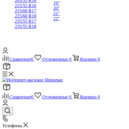
205/55 R16
19"
215/55 R16
20"
215/60 R17
21"
225/60 R18
22"
235/55 R17
235/55 R18
Сравнение
0
Отложенные
0
Корзина
0
Сравнение
0
Отложенные
0
Корзина
0
Телефоны