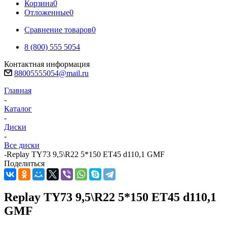
Корзина
0
Отложенные
0
Сравнение товаров
0
8 (800) 555 5054
Контактная информация
88005555054@mail.ru
Главная
-
Каталог
-
Диски
-
Все диски
-
Replay TY73 9,5\R22 5*150 ET45 d110,1 GMF
Поделиться
Replay TY73 9,5\R22 5*150 ET45 d110,1
GMF