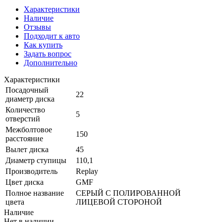
Характеристики
Наличие
Отзывы
Подходит к авто
Как купить
Задать вопрос
Дополнительно
Характеристики
Посадочный
22
диаметр диска
Количество
5
отверстий
Межболтовое
150
расстояние
Вылет диска
45
Диаметр ступицы
110,1
Производитель
Replay
Цвет диска
GMF
Полное название
СЕРЫЙ С ПОЛИРОВАННОЙ
цвета
ЛИЦЕВОЙ СТОРОНОЙ
Наличие
Нет в наличии