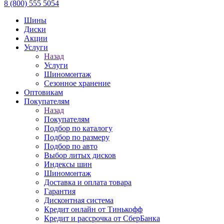
8 (800) 555 5054
Шины
Диски
Акции
Услуги
Назад
Услуги
Шиномонтаж
Сезонное хранение
Оптовикам
Покупателям
Назад
Покупателям
Подбор по каталогу
Подбор по размеру
Подбор по авто
Выбор литых дисков
Индексы шин
Шиномонтаж
Доставка и оплата товара
Гарантия
Дисконтная система
Кредит онлайн от Тинькофф
Кредит и рассрочка от СберБанка