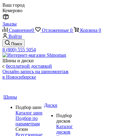
Ваш город
Кемерово
Заказы
Сравнение
0
Отложенные
0
Корзина
0
Войти
Поиск
8 (800) 555 5054
Шины и диски
с
бесплатной доставкой
Онлайн-запись на шиномонтаж
в Новосибирске
Шины
Диски
Подбор шин
Каталог шин
Подбор
Подбор по
дисков
параметрам
Каталог
Сезон
дисков
Всесезонные