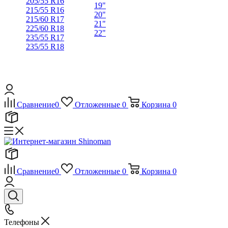
205/55 R16
19"
215/55 R16
20"
215/60 R17
21"
225/60 R18
22"
235/55 R17
235/55 R18
Сравнение
0
Отложенные
0
Корзина
0
Сравнение
0
Отложенные
0
Корзина
0
Телефоны