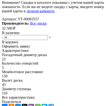
Внимание! Скидки в каталоге показаны с учетом вашей карты
лояльности. Если вы не видите скидку с карты, введите номер
вашей карты в
личном кабинете
.
Артикул:
УТ-00003557
Производитель:
Все диски
32 500
₽
В наличии
-
+
В корзину
Оформить заявку
Характеристики
Посадочный диаметр диска
22
Количество отверстий
5
Межболтовое расстояние
150
Вылет диска
45
Диаметр ступицы
110
Все характеристики
Поделиться