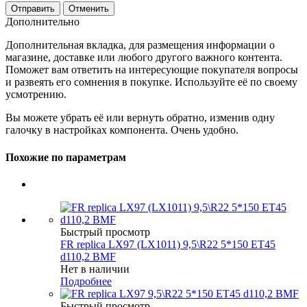
Отменить
Дополнительно
Дополнительная вкладка, для размещения информации о
магазине, доставке или любого другого важного контента.
Поможет вам ответить на интересующие покупателя вопросы
и развеять его сомнения в покупке. Используйте её по своему
усмотрению.
Вы можете убрать её или вернуть обратно, изменив одну
галочку в настройках компонента. Очень удобно.
Похожие по параметрам
Быстрый просмотр
FR replica LX97 (LX1011) 9,5\R22 5*150 ET45
d110,2 BMF
Нет в наличии
Подробнее
Быстрый просмотр