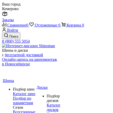
Ваш город
Кемерово
Заказы
Сравнение
0
Отложенные
0
Корзина
0
Войти
Поиск
8 (800) 555 5054
Шины и диски
с
бесплатной доставкой
Онлайн-запись на шиномонтаж
в Новосибирске
Шины
Диски
Подбор шин
Каталог шин
Подбор
Подбор по
дисков
параметрам
Каталог
Сезон
дисков
Всесезонные