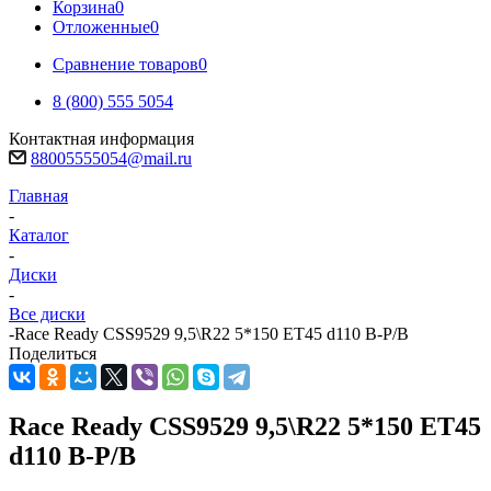
Корзина
0
Отложенные
0
Сравнение товаров
0
8 (800) 555 5054
Контактная информация
88005555054@mail.ru
Главная
-
Каталог
-
Диски
-
Все диски
-
Race Ready CSS9529 9,5\R22 5*150 ET45 d110 B-P/B
Поделиться
Race Ready CSS9529 9,5\R22 5*150 ET45
d110 B-P/B