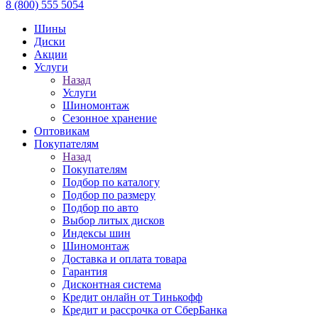
8 (800) 555 5054
Шины
Диски
Акции
Услуги
Назад
Услуги
Шиномонтаж
Сезонное хранение
Оптовикам
Покупателям
Назад
Покупателям
Подбор по каталогу
Подбор по размеру
Подбор по авто
Выбор литых дисков
Индексы шин
Шиномонтаж
Доставка и оплата товара
Гарантия
Дисконтная система
Кредит онлайн от Тинькофф
Кредит и рассрочка от СберБанка