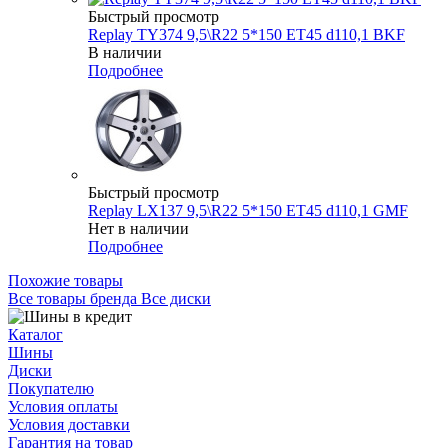
Быстрый просмотр
Replay TY374 9,5\R22 5*150 ET45 d110,1 BKF
В наличии
Подробнее
Быстрый просмотр
Replay LX137 9,5\R22 5*150 ET45 d110,1 GMF
Нет в наличии
Подробнее
Похожие товары
Все товары бренда Все диски
Каталог
Шины
Диски
Покупателю
Условия оплаты
Условия доставки
Гарантия на товар