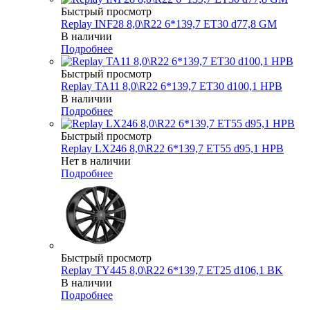
Быстрый просмотр
Replay INF28 8,0\R22 6*139,7 ET30 d77,8 GM
В наличии
Подробнее
Быстрый просмотр
Replay TA11 8,0\R22 6*139,7 ET30 d100,1 HPB
В наличии
Подробнее
Быстрый просмотр
Replay LX246 8,0\R22 6*139,7 ET55 d95,1 HPB
Нет в наличии
Подробнее
Быстрый просмотр
Replay TY445 8,0\R22 6*139,7 ET25 d106,1 BK
В наличии
Подробнее