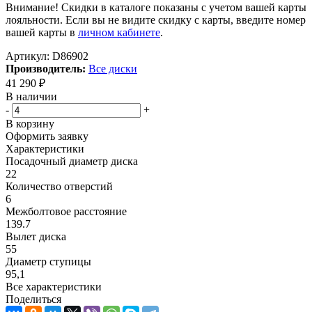
Внимание! Скидки в каталоге показаны с учетом вашей карты
лояльности. Если вы не видите скидку с карты, введите номер
вашей карты в
личном кабинете
.
Артикул:
D86902
Производитель:
Все диски
41 290
₽
В наличии
-
+
В корзину
Оформить заявку
Характеристики
Посадочный диаметр диска
22
Количество отверстий
6
Межболтовое расстояние
139.7
Вылет диска
55
Диаметр ступицы
95,1
Все характеристики
Поделиться