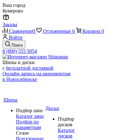
Ваш город
Кемерово
Заказы
Сравнение
0
Отложенные
0
Корзина
0
Войти
Поиск
8 (800) 555 5054
Шины и диски
с
бесплатной доставкой
Онлайн-запись на шиномонтаж
в Новосибирске
Шины
Диски
Подбор шин
Каталог шин
Подбор
Подбор по
дисков
параметрам
Каталог
Сезон
дисков
Всесезонные