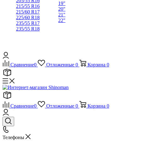
205/55 R16
19"
215/55 R16
20"
215/60 R17
21"
225/60 R18
22"
235/55 R17
235/55 R18
Сравнение
0
Отложенные
0
Корзина
0
Сравнение
0
Отложенные
0
Корзина
0
Телефоны