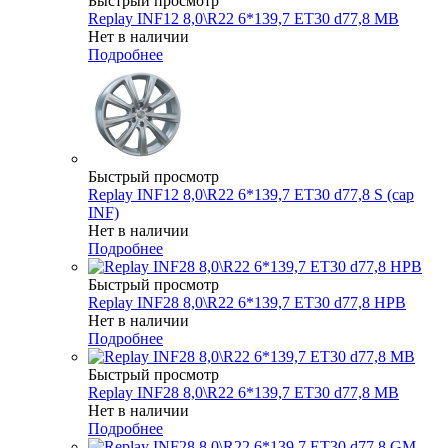
Быстрый просмотр
Replay INF12 8,0\R22 6*139,7 ET30 d77,8 MB
Нет в наличии
Подробнее
Быстрый просмотр
Replay INF12 8,0\R22 6*139,7 ET30 d77,8 S (cap
INF)
Нет в наличии
Подробнее
Быстрый просмотр
Replay INF28 8,0\R22 6*139,7 ET30 d77,8 HPB
Нет в наличии
Подробнее
Быстрый просмотр
Replay INF28 8,0\R22 6*139,7 ET30 d77,8 MB
Нет в наличии
Подробнее