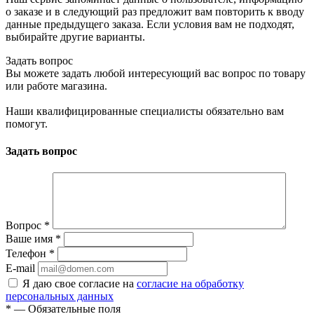
о заказе и в следующий раз предложит вам повторить к вводу
данные предыдущего заказа. Если условия вам не подходят,
выбирайте другие варианты.
Задать вопрос
Вы можете задать любой интересующий вас вопрос по товару
или работе магазина.
Наши квалифицированные специалисты обязательно вам
помогут.
Задать вопрос
Вопрос
*
Ваше имя
*
Телефон
*
E-mail
Я даю свое согласие на
согласие на обработку
персональных данных
*
— Обязательные поля