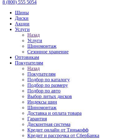
8 (800) 555 5054
Шины
Диски
Акции
Услуги
Назад
Услуги
Шиномонтаж
Сезонное хранение
Оптовикам
Покупателям
Назад
Покупателям
Подбор по каталогу
Подбор по размеру
Подбор по авто
Выбор литых дисков
Индексы шин
Шиномонтаж
Доставка и оплата товара
Гарантия
Дисконтная система
Кредит онлайн от Тинькофф
Кредит и рассрочка от СберБанка