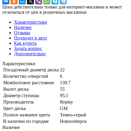
Цена действительна только для интернет-магазина и может
отличаться от цен в розничных магазинах
Характеристики
Наличие
Отзывы
Подходит к авто
Как купить
Задать вопрос
Дополнительно
Характеристики
Посадочный диаметр диска
22
Количество отверстий
6
Межболтовое расстояние
139.7
Вылет диска
55
Диаметр ступицы
95,1
Производитель
Replay
Цвет диска
GM
Полное название цвета
Темно-серый
В наличии по городам
Новосибирск
Наличие