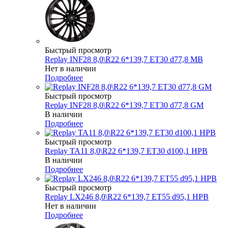
Быстрый просмотр
Replay INF28 8,0\R22 6*139,7 ET30 d77,8 MB
Нет в наличии
Подробнее
Быстрый просмотр
Replay INF28 8,0\R22 6*139,7 ET30 d77,8 GM
В наличии
Подробнее
Быстрый просмотр
Replay TA11 8,0\R22 6*139,7 ET30 d100,1 HPB
В наличии
Подробнее
Быстрый просмотр
Replay LX246 8,0\R22 6*139,7 ET55 d95,1 HPB
Нет в наличии
Подробнее