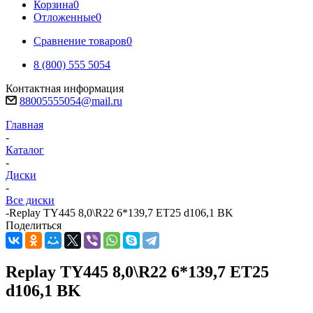
Корзина
0
Отложенные
0
Сравнение товаров
0
8 (800) 555 5054
Контактная информация
88005555054@mail.ru
Главная
-
Каталог
-
Диски
-
Все диски
-
Replay TY445 8,0\R22 6*139,7 ET25 d106,1 BK
Поделиться
Replay TY445 8,0\R22 6*139,7 ET25
d106,1 BK