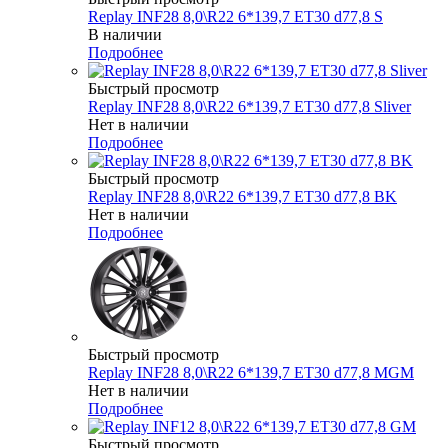
Replay INF28 8,0\R22 6*139,7 ET30 d77,8 S
В наличии
Подробнее
Быстрый просмотр
Replay INF28 8,0\R22 6*139,7 ET30 d77,8 Sliver
Нет в наличии
Подробнее
Быстрый просмотр
Replay INF28 8,0\R22 6*139,7 ET30 d77,8 BK
Нет в наличии
Подробнее
Быстрый просмотр
Replay INF28 8,0\R22 6*139,7 ET30 d77,8 MGM
Нет в наличии
Подробнее
Быстрый просмотр