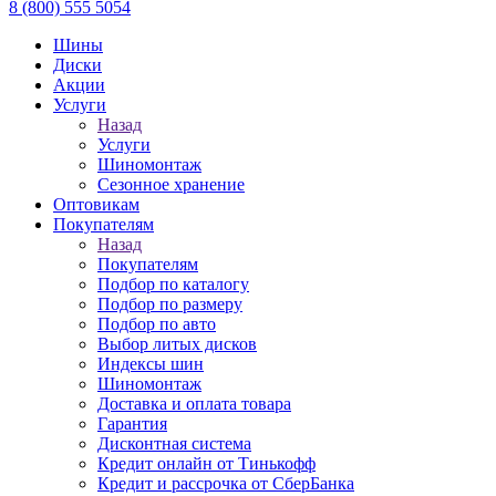
8 (800) 555 5054
Шины
Диски
Акции
Услуги
Назад
Услуги
Шиномонтаж
Сезонное хранение
Оптовикам
Покупателям
Назад
Покупателям
Подбор по каталогу
Подбор по размеру
Подбор по авто
Выбор литых дисков
Индексы шин
Шиномонтаж
Доставка и оплата товара
Гарантия
Дисконтная система
Кредит онлайн от Тинькофф
Кредит и рассрочка от СберБанка