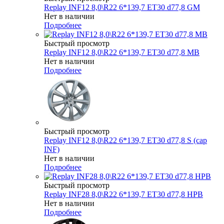
Replay INF12 8,0\R22 6*139,7 ET30 d77,8 GM
Нет в наличии
Подробнее
Быстрый просмотр
Replay INF12 8,0\R22 6*139,7 ET30 d77,8 MB
Нет в наличии
Подробнее
Быстрый просмотр
Replay INF12 8,0\R22 6*139,7 ET30 d77,8 S (cap
INF)
Нет в наличии
Подробнее
Быстрый просмотр
Replay INF28 8,0\R22 6*139,7 ET30 d77,8 HPB
Нет в наличии
Подробнее