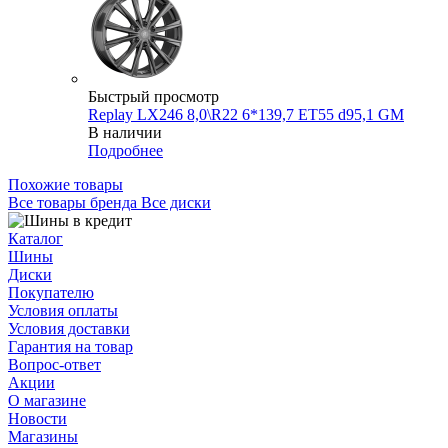
Быстрый просмотр
Replay LX246 8,0\R22 6*139,7 ET55 d95,1 GM
В наличии
Подробнее
Похожие товары
Все товары бренда Все диски
Каталог
Шины
Диски
Покупателю
Условия оплаты
Условия доставки
Гарантия на товар
Вопрос-ответ
Акции
О магазине
Новости
Магазины