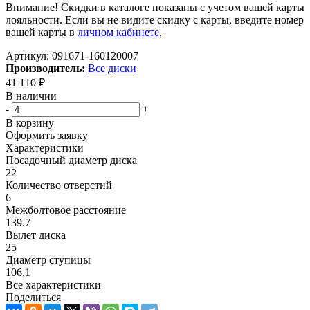
Внимание! Скидки в каталоге показаны с учетом вашей карты
лояльности. Если вы не видите скидку с карты, введите номер
вашей карты в
личном кабинете
.
Артикул:
091671-160120007
Производитель:
Все диски
41 110
₽
В наличии
-
+
В корзину
Оформить заявку
Характеристики
Посадочный диаметр диска
22
Количество отверстий
6
Межболтовое расстояние
139.7
Вылет диска
25
Диаметр ступицы
106,1
Все характеристики
Поделиться