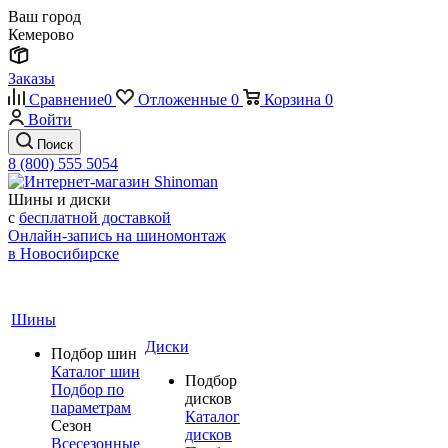
Ваш город
Кемерово
Заказы
Сравнение
0
Отложенные
0
Корзина
0
Войти
Поиск
8 (800) 555 5054
Шины и диски
с
бесплатной доставкой
Онлайн-запись на шиномонтаж
в Новосибирске
Шины
Диски
Подбор шин
Каталог шин
Подбор
Подбор по
дисков
параметрам
Каталог
Сезон
дисков
Всесезонные