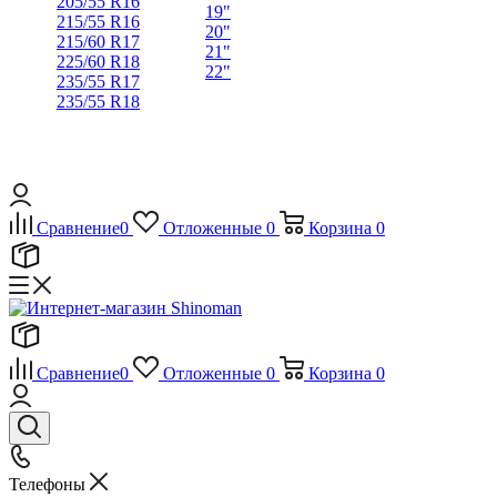
205/55 R16
19"
215/55 R16
20"
215/60 R17
21"
225/60 R18
22"
235/55 R17
235/55 R18
Сравнение
0
Отложенные
0
Корзина
0
Сравнение
0
Отложенные
0
Корзина
0
Телефоны