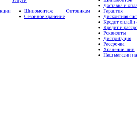
Услуги
Доставка и опла
кции
Шиномонтаж
Оптовикам
Гарантия
Сезонное хранение
Дисконтная сис
Кредит онлайн
Кредит и расср
Реквизиты
Дистрибуция
Рассрочка
Хранение шин
Наш магазин на