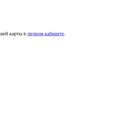
ашей карты в
личном кабинете
.