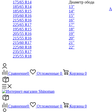
175/65 R14
Диаметр обода
185/65 R14
13"
А
185/65 R15
14"
195/60 R16
15"
215/65 R16
16"
225/65 R17
17"
195/65 R15
18"
205/55 R16
19"
215/55 R16
20"
215/60 R17
21"
225/60 R18
22"
235/55 R17
235/55 R18
Сравнение
0
Отложенные
0
Корзина
0
Сравнение
0
Отложенные
0
Корзина
0