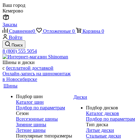
Ваш город
Кемерово
Заказы
Сравнение
0
Отложенные
0
Корзина
0
Войти
Поиск
8 (800) 555 5054
Шины и диски
с
бесплатной доставкой
Онлайн-запись на шиномонтаж
в Новосибирске
Шины
Подбор шин
Диски
Каталог шин
Подбор по параметрам
Подбор дисков
Сезон
Каталог дисков
Всесезонные шины
Подбор по параметрам
Зимние шины
Тип диска
Летние шины
Литые диски
Популярные типоразмеры
Стальные диски