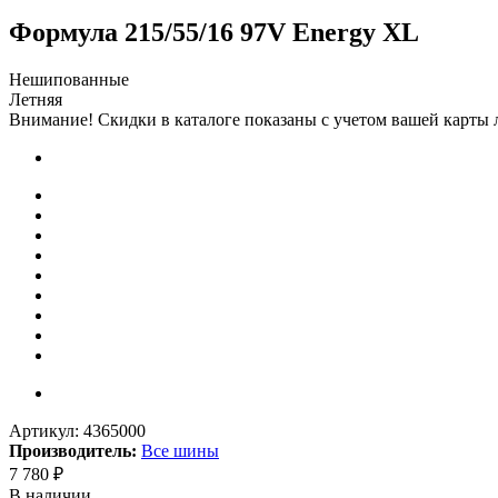
Формула 215/55/16 97V Energy XL
Нешипованные
Летняя
Внимание! Скидки в каталоге показаны с учетом вашей карты л
Артикул:
4365000
Производитель:
Все шины
7 780
₽
В наличии