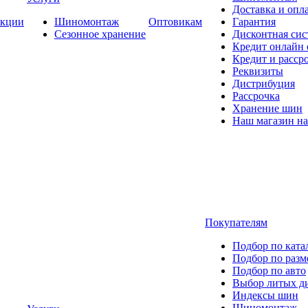
Доставка и опла
кции
Шиномонтаж
Оптовикам
Гарантия
Сезонное хранение
Дисконтная сис
Кредит онлайн
Кредит и расср
Реквизиты
Дистрибуция
Рассрочка
Хранение шин
Наш магазин на
Покупателям
Подбор по ката
Подбор по разм
Подбор по авто
Выбор литых д
Индексы шин
Шиномонтаж