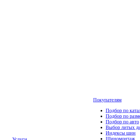
Покупателям
Подбор по ката
Подбор по разм
Подбор по авто
Выбор литых д
Индексы шин
Шиномонтаж
Услуги