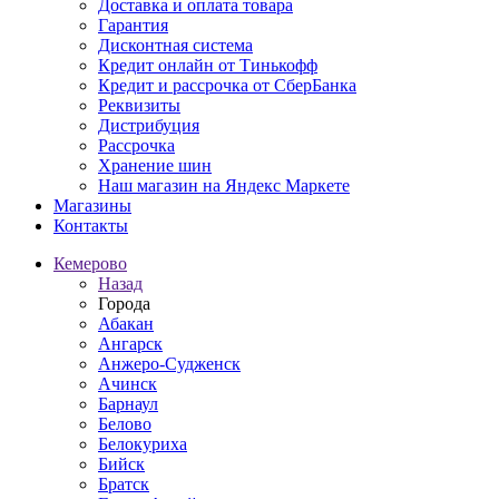
Доставка и оплата товара
Гарантия
Дисконтная система
Кредит онлайн от Тинькофф
Кредит и рассрочка от СберБанка
Реквизиты
Дистрибуция
Рассрочка
Хранение шин
Наш магазин на Яндекс Маркете
Магазины
Контакты
Кемерово
Назад
Города
Абакан
Ангарск
Анжеро-Судженск
Ачинск
Барнаул
Белово
Белокуриха
Бийск
Братск