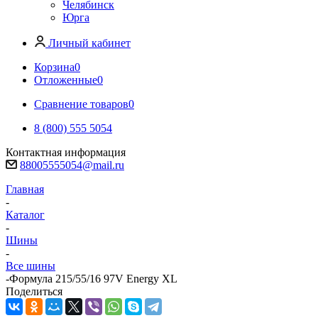
Челябинск
Юрга
Личный кабинет
Корзина
0
Отложенные
0
Сравнение товаров
0
8 (800) 555 5054
Контактная информация
88005555054@mail.ru
Главная
-
Каталог
-
Шины
-
Все шины
-
Формула 215/55/16 97V Energy XL
Поделиться