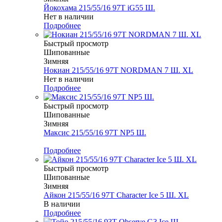
Йокохама 215/55/16 97T iG55 Ш.
Нет в наличии
Подробнее
Быстрый просмотр
Шипованные
Зимняя
Нокиан 215/55/16 97T NORDMAN 7 Ш. XL
Нет в наличии
Подробнее
Быстрый просмотр
Шипованные
Зимняя
Максис 215/55/16 97T NP5 Ш.
Меньше комплекта
Подробнее
Быстрый просмотр
Шипованные
Зимняя
Айкон 215/55/16 97T Character Ice 5 Ш. XL
В наличии
Подробнее