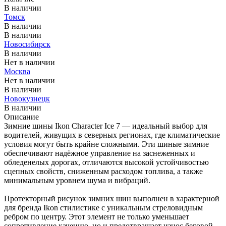
В наличии
Томск
В наличии
В наличии
Новосибирск
В наличии
Нет в наличии
Москва
Нет в наличии
В наличии
Новокузнецк
В наличии
Описание
Зимние шины Ikon Character Ice 7 — идеальный выбор для
водителей, живущих в северных регионах, где климатические
условия могут быть крайне сложными. Эти шиные зимние
обеспечивают надёжное управление на заснеженных и
обледенелых дорогах, отличаются высокой устойчивостью
сцепных свойств, сниженным расходом топлива, а также
минимальным уровнем шума и вибраций.
Протекторный рисунок зимних шин выполнен в характерной
для бренда Ikon стилистике с уникальным стреловидным
ребром по центру. Этот элемент не только уменьшает
сопротивление качению, но и предотвращает износ беговой