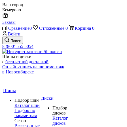
Ваш город
Кемерово
Заказы
Сравнение
0
Отложенные
0
Корзина
0
Войти
Поиск
8 (800) 555 5054
Шины и диски
с
бесплатной доставкой
Онлайн-запись на шиномонтаж
в Новосибирске
Шины
Диски
Подбор шин
Каталог шин
Подбор
Подбор по
дисков
параметрам
Каталог
Сезон
дисков
Всесезонные