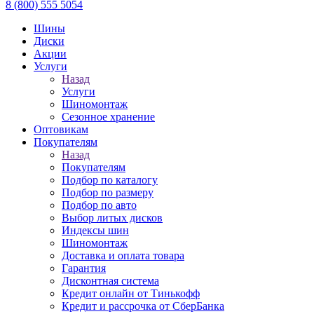
8 (800) 555 5054
Шины
Диски
Акции
Услуги
Назад
Услуги
Шиномонтаж
Сезонное хранение
Оптовикам
Покупателям
Назад
Покупателям
Подбор по каталогу
Подбор по размеру
Подбор по авто
Выбор литых дисков
Индексы шин
Шиномонтаж
Доставка и оплата товара
Гарантия
Дисконтная система
Кредит онлайн от Тинькофф
Кредит и рассрочка от СберБанка