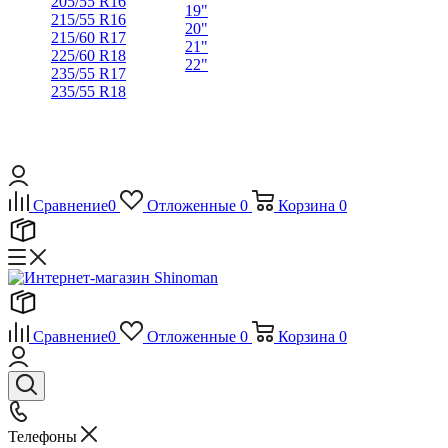
205/55 R16
19"
215/55 R16
20"
215/60 R17
21"
225/60 R18
22"
235/55 R17
235/55 R18
Сравнение
0
Отложенные
0
Корзина
0
Сравнение
0
Отложенные
0
Корзина
0
Телефоны