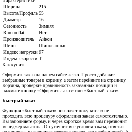
Характеристики
Ширина
215
Высота/Профиль
55
Диаметр
16
Сезонность
Зимняя
Run on flat
Нет
Производитель
Айкон
Шипы
Шипованные
Индекс нагрузки
97
Индекс скорости
T
Как купить
Оформить заказ на нашем сайте легко. Просто добавьте
выбранные товары в корзину, а затем перейдите на страницу
Корзина, проверьте правильность заказанных позиций и
нажмите кнопку «Оформить заказ» или «Быстрый заказ».
Быстрый заказ
Функция «Быстрый заказ» позволяет покупателю не
проходить всю процедуру оформления заказа самостоятельно.
Вы заполняете форму, и через короткое время вам перезвонит
менеджер магазина. Он уточнит все условия заказа, ответит
на вопросы, касающиеся качества товара, его особенностей. А