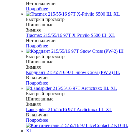
Нет в наличии
Подробнее
Быстрый просмотр
Шипованные
Зимняя
Tracmax 215/55/16 97T X-Privilo S500 Ш. XL
Нет в наличии
Подробнее
Быстрый просмотр
Шипованные
Зимняя
Кордиант 215/55/16 97T Snow Cross (PW-2) Ш.
В наличии
Подробнее
Быстрый просмотр
Шипованные
Зимняя
Landspider 215/55/16 97T Arctictraxx Ш. XL
В наличии
Подробнее