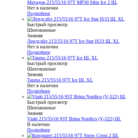
Матадор 215/55/16 97T MP30 Sibir Ice 2 Ш.
Нет в наличии
Подробнее
Быстрый просмотр
Шипованные
Зимняя
Лендсэйл 215/55/16 97T Ice Star IS33 Ш. XL
Нет в наличии
Подробнее
Быстрый просмотр
Шипованные
Зимняя
Taurus 215/55/16 97T Ice Ш. XL
Нет в наличии
Подробнее
Быстрый просмотр
Шипованные
Зимняя
Viatti 215/55/16 93T Brina Nordico (V-522) Ш.
В наличии
Подробнее