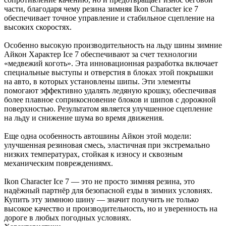
части, благодаря чему резина зимняя Ikon Character ice 7
обеспечивает точное управление и стабильное сцепление на
высоких скоростях.
Особенно высокую производительность на льду шины зимние
Айкон Характер Ice 7 обеспечивают за счет технологии
«медвежий коготь». Эта инновационная разработка включает
специальные выступы и отверстия в блоках этой покрышки
на авто, в которых установлены шипы. Эти элементы
помогают эффективно удалять ледяную крошку, обеспечивая
более плавное соприкосновение блоков и шипов с дорожной
поверхностью. Результатом является улучшенное сцепление
на льду и снижение шума во время движения.
Еще одна особенность автошины Айкон этой модели:
улучшенная резиновая смесь, эластичная при экстремально
низких температурах, стойкая к износу и сквозным
механическим повреждениямх.
Ikon Character Ice 7 — это не просто зимняя резина, это
надёжный партнёр для безопасной езды в зимних условиях.
Купить эту зимнюю шину — значит получить не только
высокое качество и производительность, но и уверенность на
дороге в любых погодных условиях.