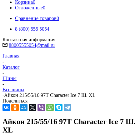
Корзина
0
Отложенные
0
Сравнение товаров
0
8 (800) 555 5054
Контактная информация
88005555054@mail.ru
Главная
-
Каталог
-
Шины
-
Все шины
-
Айкон 215/55/16 97T Character Ice 7 Ш. XL
Поделиться
Айкон 215/55/16 97T Character Ice 7 Ш.
XL