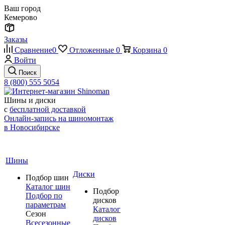
Ваш город
Кемерово
Заказы
Сравнение
0
Отложенные
0
Корзина
0
Войти
Поиск
8 (800) 555 5054
Шины и диски
с
бесплатной доставкой
Онлайн-запись на шиномонтаж
в Новосибирске
Шины
Диски
Подбор шин
Каталог шин
Подбор
Подбор по
дисков
параметрам
Каталог
Сезон
дисков
Всесезонные