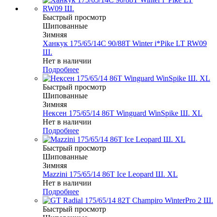
Быстрый просмотр
Шипованные
Зимняя
Ханкук 175/65/14C 90/88T Winter i*Pike LT RW09
Ш.
Нет в наличии
Подробнее
Быстрый просмотр
Шипованные
Зимняя
Нексен 175/65/14 86T Winguard WinSpike Ш. XL
Нет в наличии
Подробнее
Быстрый просмотр
Шипованные
Зимняя
Mazzini 175/65/14 86T Ice Leopard Ш. XL
Нет в наличии
Подробнее
Быстрый просмотр