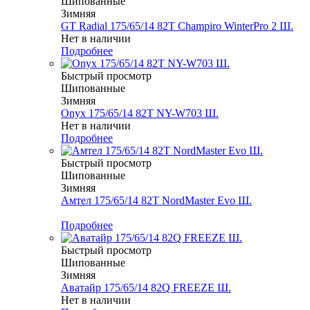
Шипованные
Зимняя
GT Radial 175/65/14 82T Champiro WinterPro 2 Ш.
Нет в наличии
Подробнее
Быстрый просмотр
Шипованные
Зимняя
Onyx 175/65/14 82T NY-W703 Ш.
Нет в наличии
Подробнее
Быстрый просмотр
Шипованные
Зимняя
Амтел 175/65/14 82T NordMaster Evo Ш.
Меньше комплекта
Подробнее
Быстрый просмотр
Шипованные
Зимняя
Аватайр 175/65/14 82Q FREEZE Ш.
Нет в наличии