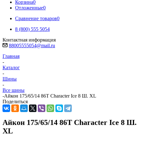
Корзина
0
Отложенные
0
Сравнение товаров
0
8 (800) 555 5054
Контактная информация
88005555054@mail.ru
Главная
-
Каталог
-
Шины
-
Все шины
-
Айкон 175/65/14 86T Character Ice 8 Ш. XL
Поделиться
Айкон 175/65/14 86T Character Ice 8 Ш.
XL