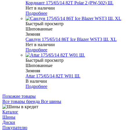
Кордиант 175/65/14 82T Polar 2 (PW-502) Ш.
Нет в наличии
Подробнее
Быстрый просмотр
Шипованные
Зимняя
Саилун 175/65/14 86T Ice Blazer WST3 Ш. XL
Нет в наличии
Подробнее
Быстрый просмотр
Шипованные
Зимняя
Attar 175/65/14 82T W01 Ш.
В наличии
Подробнее
Похожие товары
Все товары бренда Все шины
Каталог
Шины
Диски
Покупателю