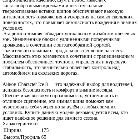
зигзагообразными кромками и шестиугольные
твердосплавные вставки шипов обеспечивают высокую
интенсивность торможения и ускорения на самых скользких
поверхностях, что повышает безопасность вождения в зимних
условиях.
Эта резина зимняя обладает уникальным дизайном плечевых
зон. Увеличенные блоки с удлинёнными поперечными
кромками, в сочетании с зигзагообразной формой,
значительно повышают продольное сцепление на снегу.
Массивность этих элементов в сочетании с трапециевидным
профилем обеспечивает точность управления и курсовую
стабильность, что значительно облегчает контроль над
автомобилем на скользких дорогах.
Айкон Character Ice 8 — это надёжный выбор для водителей,
ценящих безопасность и комфорт в зимние месяцы.
Обеспечивая высокую проходимость, устойчивость и
отличное сцепление, эта зимняя шина поможет вам
чувствовать себя уверенно за рулём в любых зимних
условиях. Купить данную модель рекомендуется всем, кто
ищет надёжное решение для зимнего сезона.
Характеристики
Ширина
175
Высота/Профиль
65