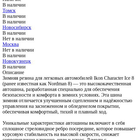
В наличии
Томск
В наличии
В наличии
Новосибирск
В наличии
Нет в наличии
Москва
Нет в наличии
В наличии
Новокузнецк
В наличии
Описание
Зимняя резина для легковых автомобилей Ikon Character Ice 8
(ранее известная как Nordman 8) — это высококачественная
автошина, разработанная специально для обеспечения
безопасности и комфорта в зимних условиях. Эта шина
зимняя отличается улучшенным сцеплением и надёжностью
управления на заснеженном и обледенелом покрытии,
обеспечивая комфортный, тихий и плавный ход.
Уникальные характеристики автошины включают в себя
сплошное стреловидное ребро посередине, которое повышает
курсовую стабильность на высокой скорости, снижает
сопротивление качению, шум и износ. Ламели с