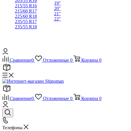
205/55 R16
19"
215/55 R16
20"
215/60 R17
21"
225/60 R18
22"
235/55 R17
235/55 R18
Сравнение
0
Отложенные
0
Корзина
0
Сравнение
0
Отложенные
0
Корзина
0
Телефоны