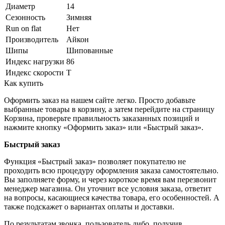
Диаметр
14
Сезонность
Зимняя
Run on flat
Нет
Производитель
Айкон
Шипы
Шипованные
Индекс нагрузки
86
Индекс скорости
T
Как купить
Оформить заказ на нашем сайте легко. Просто добавьте
выбранные товары в корзину, а затем перейдите на страницу
Корзина, проверьте правильность заказанных позиций и
нажмите кнопку «Оформить заказ» или «Быстрый заказ».
Быстрый заказ
Функция «Быстрый заказ» позволяет покупателю не
проходить всю процедуру оформления заказа самостоятельно.
Вы заполняете форму, и через короткое время вам перезвонит
менеджер магазина. Он уточнит все условия заказа, ответит
на вопросы, касающиеся качества товара, его особенностей. А
также подскажет о вариантах оплаты и доставки.
По результатам звонка, пользователь либо, получив