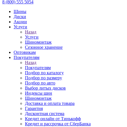
8 (800) 555 5054
Шины
Диски
Акции
Услуги
Назад
Услуги
Шиномонтаж
Сезонное хранение
Оптовикам
Покупателям
Назад
Покупателям
Подбор по каталогу
Подбор по размеру
Подбор по авто
Выбор литых дисков
Индексы шин
Шиномонтаж
Доставка и оплата товара
Гарантия
Дисконтная система
Кредит онлайн от Тинькофф
Кредит и рассрочка от СберБанка