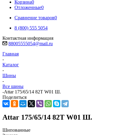
Корзина
0
Отложенные
0
Сравнение товаров
0
8 (800) 555 5054
Контактная информация
88005555054@mail.ru
Главная
-
Каталог
-
Шины
-
Все шины
-
Attar 175/65/14 82T W01 Ш.
Поделиться
Attar 175/65/14 82T W01 Ш.
Шипованные