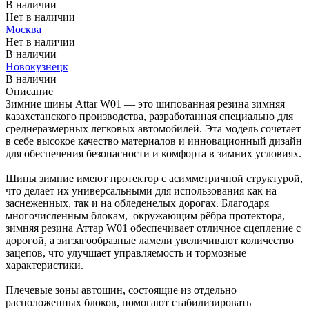
В наличии
Нет в наличии
Москва
Нет в наличии
В наличии
Новокузнецк
В наличии
Описание
Зимние шины Attar W01 — это шипованная резина зимняя
казахстанского производства, разработанная специально для
среднеразмерных легковых автомобилей. Эта модель сочетает
в себе высокое качество материалов и инновационный дизайн
для обеспечения безопасности и комфорта в зимних условиях.
Шины зимние имеют протектор с асимметричной структурой,
что делает их универсальными для использования как на
заснеженных, так и на обледенелых дорогах. Благодаря
многочисленным блокам, окружающим рёбра протектора,
зимняя резина Аттар W01 обеспечивает отличное сцепление с
дорогой, а зигзагообразные ламели увеличивают количество
зацепов, что улучшает управляемость и тормозные
характеристики.
Плечевые зоны автошин, состоящие из отдельно
расположенных блоков, помогают стабилизировать