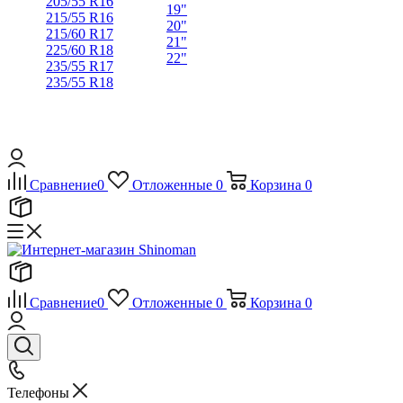
205/55 R16
19"
215/55 R16
20"
215/60 R17
21"
225/60 R18
22"
235/55 R17
235/55 R18
Сравнение
0
Отложенные
0
Корзина
0
Сравнение
0
Отложенные
0
Корзина
0
Телефоны