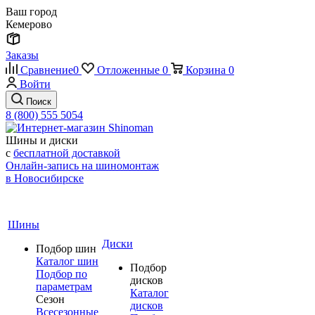
Ваш город
Кемерово
Заказы
Сравнение
0
Отложенные
0
Корзина
0
Войти
Поиск
8 (800) 555 5054
Шины и диски
с
бесплатной доставкой
Онлайн-запись на шиномонтаж
в Новосибирске
Шины
Диски
Подбор шин
Каталог шин
Подбор
Подбор по
дисков
параметрам
Каталог
Сезон
дисков
Всесезонные