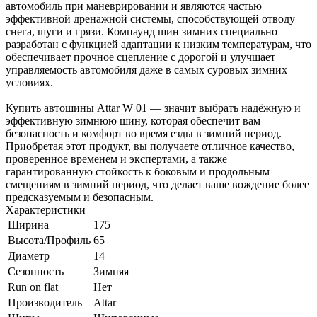
автомобиль при маневрировании и являются частью
эффективной дренажной системы, способствующей отводу
снега, шуги и грязи. Компаунд шин зимних специально
разработан с функцией адаптации к низким температурам, что
обеспечивает прочное сцепление с дорогой и улучшает
управляемость автомобиля даже в самых суровых зимних
условиях.
Купить автошины Attar W 01 — значит выбрать надёжную и
эффективную зимнюю шину, которая обеспечит вам
безопасность и комфорт во время езды в зимний период.
Приобретая этот продукт, вы получаете отличное качество,
проверенное временем и экспертами, а также
гарантированную стойкость к боковым и продольным
смещениям в зимний период, что делает ваше вождение более
предсказуемым и безопасным.
Характеристики
Ширина
175
Высота/Профиль
65
Диаметр
14
Сезонность
Зимняя
Run on flat
Нет
Производитель
Attar