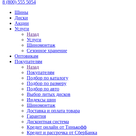
8 (800) 555 5054
Шины
Диски
Акции
Услуги
Назад
Услуги
Шиномонтаж
Сезонное хранение
Оптовикам
Покупателям
Назад
Покупателям
Подбор по каталогу
Подбор по размеру
Подбор по авто
Выбор литых дисков
Индексы шин
Шиномонтаж
Доставка и оплата товара
Гарантия
Дисконтная система
Кредит онлайн от Тинькофф
Кредит и рассрочка от СберБанка