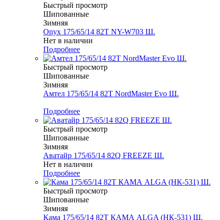
Быстрый просмотр
Шипованные
Зимняя
Onyx 175/65/14 82T NY-W703 Ш.
Нет в наличии
Подробнее
Быстрый просмотр
Шипованные
Зимняя
Амтел 175/65/14 82T NordMaster Evo Ш.
Меньше комплекта
Подробнее
Быстрый просмотр
Шипованные
Зимняя
Аватайр 175/65/14 82Q FREEZE Ш.
Нет в наличии
Подробнее
Быстрый просмотр
Шипованные
Зимняя
Кама 175/65/14 82T КАМА ALGA (НК-531) Ш.