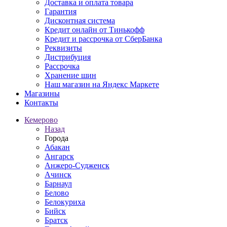
Доставка и оплата товара
Гарантия
Дисконтная система
Кредит онлайн от Тинькофф
Кредит и рассрочка от СберБанка
Реквизиты
Дистрибуция
Рассрочка
Хранение шин
Наш магазин на Яндекс Маркете
Магазины
Контакты
Кемерово
Назад
Города
Абакан
Ангарск
Анжеро-Судженск
Ачинск
Барнаул
Белово
Белокуриха
Бийск
Братск