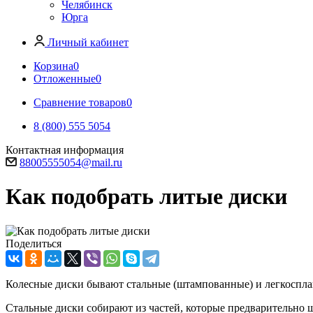
Челябинск
Юрга
Личный кабинет
Корзина
0
Отложенные
0
Сравнение товаров
0
8 (800) 555 5054
Контактная информация
88005555054@mail.ru
Как подобрать литые диски
Поделиться
Колесные диски бывают стальные (штампованные) и легкоспла
Стальные диски собирают из частей, которые предварительно ш