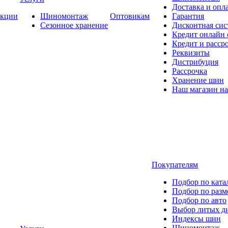
Доставка и опла
кции
Шиномонтаж
Оптовикам
Гарантия
Сезонное хранение
Дисконтная сис
Кредит онлайн
Кредит и расср
Реквизиты
Дистрибуция
Рассрочка
Хранение шин
Наш магазин на
Покупателям
Подбор по ката
Подбор по разм
Подбор по авто
Выбор литых д
Индексы шин
Шиномонтаж