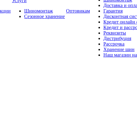
Услуги
Доставка и опла
кции
Шиномонтаж
Оптовикам
Гарантия
Сезонное хранение
Дисконтная сис
Кредит онлайн
Кредит и расср
Реквизиты
Дистрибуция
Рассрочка
Хранение шин
Наш магазин на