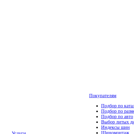
Покупателям
Подбор по ката
Подбор по разм
Подбор по авто
Выбор литых д
Индексы шин
Шиномонтаж
Услуги