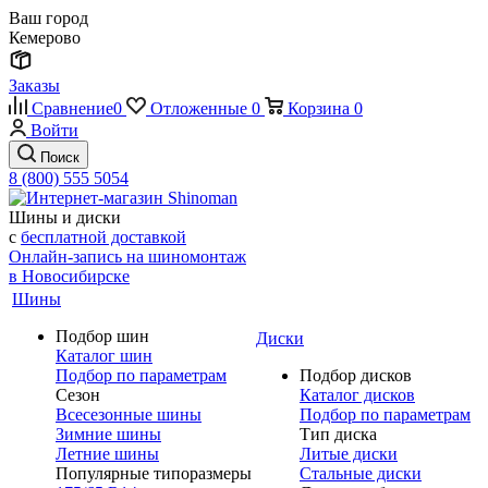
Ваш город
Кемерово
Заказы
Сравнение
0
Отложенные
0
Корзина
0
Войти
Поиск
8 (800) 555 5054
Шины и диски
с
бесплатной доставкой
Онлайн-запись на шиномонтаж
в Новосибирске
Шины
Подбор шин
Диски
Каталог шин
Подбор по параметрам
Подбор дисков
Сезон
Каталог дисков
Всесезонные шины
Подбор по параметрам
Зимние шины
Тип диска
Летние шины
Литые диски
Популярные типоразмеры
Стальные диски