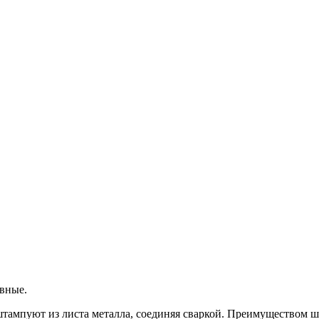
вные.
тампуют из листа металла, соединяя сваркой. Преимуществом шт