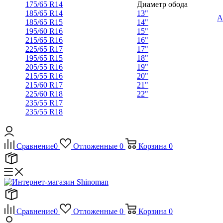
175/65 R14
Диаметр обода
185/65 R14
13"
А
185/65 R15
14"
195/60 R16
15"
215/65 R16
16"
225/65 R17
17"
195/65 R15
18"
205/55 R16
19"
215/55 R16
20"
215/60 R17
21"
225/60 R18
22"
235/55 R17
235/55 R18
Сравнение
0
Отложенные
0
Корзина
0
Сравнение
0
Отложенные
0
Корзина
0