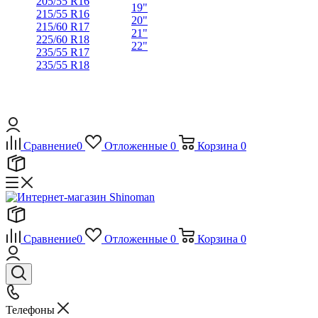
205/55 R16
19"
215/55 R16
20"
215/60 R17
21"
225/60 R18
22"
235/55 R17
235/55 R18
Сравнение
0
Отложенные
0
Корзина
0
Сравнение
0
Отложенные
0
Корзина
0
Телефоны