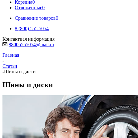
Корзина
0
Отложенные
0
Сравнение товаров
0
8 (800) 555 5054
Контактная информация
88005555054@mail.ru
Главная
-
Статьи
-
Шины и диски
Шины и диски