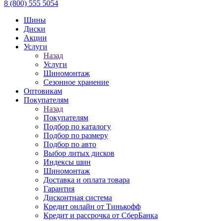
8 (800) 555 5054
Шины
Диски
Акции
Услуги
Назад
Услуги
Шиномонтаж
Сезонное хранение
Оптовикам
Покупателям
Назад
Покупателям
Подбор по каталогу
Подбор по размеру
Подбор по авто
Выбор литых дисков
Индексы шин
Шиномонтаж
Доставка и оплата товара
Гарантия
Дисконтная система
Кредит онлайн от Тинькофф
Кредит и рассрочка от СберБанка