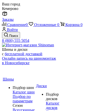
Ваш город
Кемерово
Заказы
Сравнение
0
Отложенные
0
Корзина
0
Войти
Поиск
8 (800) 555 5054
Шины и диски
с
бесплатной доставкой
Онлайн-запись на шиномонтаж
в Новосибирске
Шины
Диски
Подбор шин
Каталог шин
Подбор
Подбор по
дисков
параметрам
Каталог
Сезон
дисков
Всесезонные