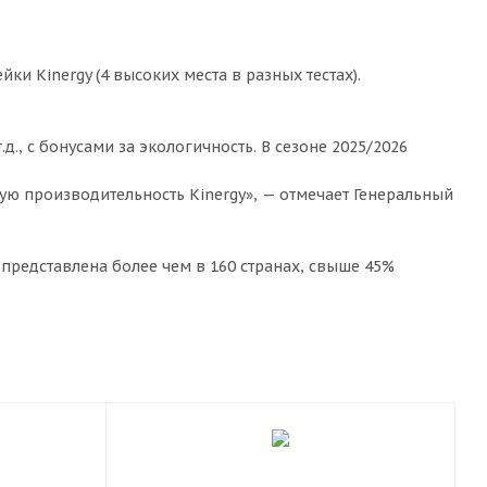
и Kinergy (4 высоких места в разных тестах).
д., с бонусами за экологичность. В сезоне 2025/2026
ую производительность Kinergy», — отмечает Генеральный
представлена более чем в 160 странах, свыше 45%