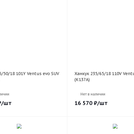
Ханкук 235/65/18 110V Ventus evo SUV
(K137A)
личии
Нет в наличии
₽
/шт
16 570
₽
/шт