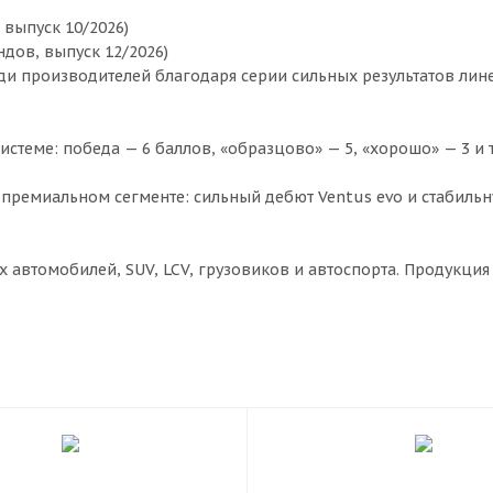
, выпуск 10/2026)
ендов, выпуск 12/2026)
и производителей благодаря серии сильных результатов линейк
стеме: победа — 6 баллов, «образцово» — 5, «хорошо» — 3 и т.
 премиальном сегменте: сильный дебют Ventus evo и стабильн
автомобилей, SUV, LCV, грузовиков и автоспорта. Продукция 