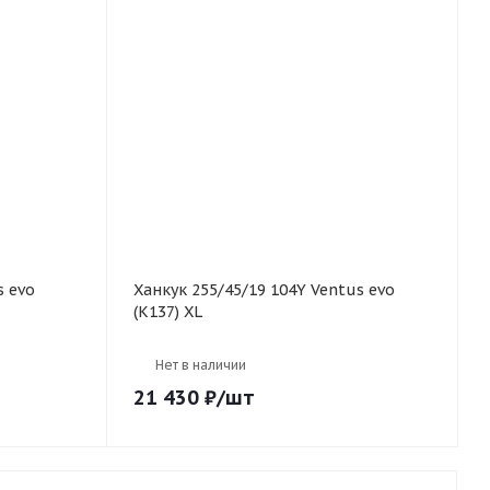
Ханкук 255/45/19 104Y Ventus evo
(K137) XL
Нет в наличии
21 430
₽
/шт