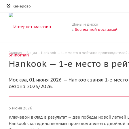
Кемерово
Шины и диски
с
бесплатной доставкой
Главная
-
Акции
-
Hankook — 1-е место в рейтинге производителей 
Hankook — 1-е место в рей
Москва, 01 июня 2026 — Hankook занял 1-е место
сезона 2025/2026.
5 июня 2026
Ключевой вклад в результат — две победы новой летней ш
Hankook стал единственным производителем с двойной по