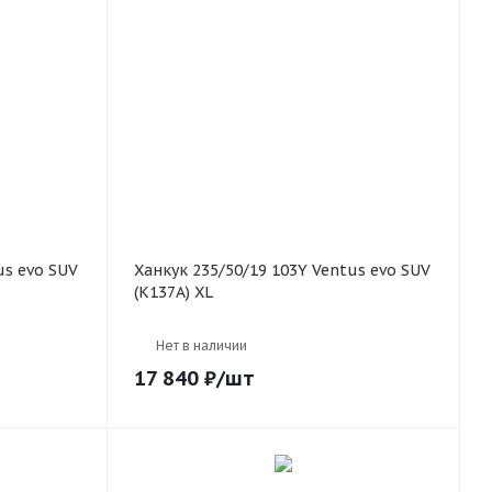
Ханкук 235/50/19 103Y Ventus evo SUV
(K137A) XL
Нет в наличии
17 840
₽
/шт