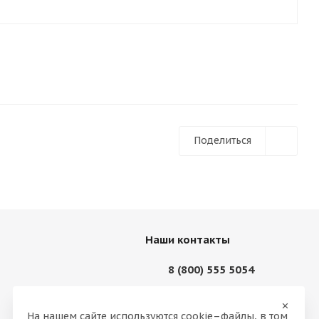
Поделиться
Наши контакты
8 (800) 555 5054
88005555054@mail.ru
На нашем сайте используются cookie–файлы, в том