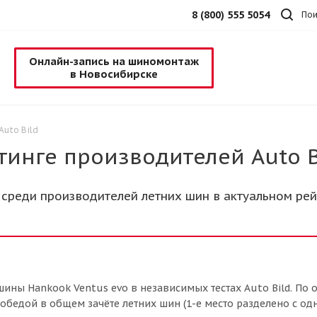
8 (800) 555 5054
Пои
Онлайн-запись на шиномонтаж
в Новосибирске
Auto Bild
тинге производителей Auto B
 среди производителей летних шин в актуальном рей
ины Hankook Ventus evo в независимых тестах Auto Bild. По 
бедой в общем зачёте летних шин (1-е место разделено с од