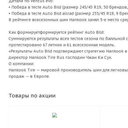
Детали по Ventus evo:
• Победа в тесте Auto Bild (размер 245/45 R19, 50 брендов
• Победа в тесте Auto Bild allrad (размер 255/45 R19, 9 бр
В рейтинге всесезонных шин Hankook занял 3-е место сред
Как формируетформируется рейтинг Auto Bild:
Суммируются результаты всех тестов сезона по балльной си
протестировано 67 летних и 61 всесезонная модель.
«Результаты Auto Bild подтверждают стратегию Hankook в
директор Hankook Tire Rus господин Чжан Ки Сук.
О компании:
Hankook Tire — мировой производитель шин для легковых 
продаж — в Европе.
Товары по акции