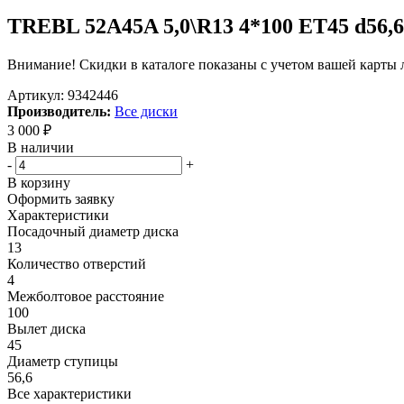
TREBL 52A45A 5,0\R13 4*100 ET45 d56,6 
Внимание! Скидки в каталоге показаны с учетом вашей карты л
Артикул:
9342446
Производитель:
Все диски
3 000
₽
В наличии
-
+
В корзину
Оформить заявку
Характеристики
Посадочный диаметр диска
13
Количество отверстий
4
Межболтовое расстояние
100
Вылет диска
45
Диаметр ступицы
56,6
Все характеристики