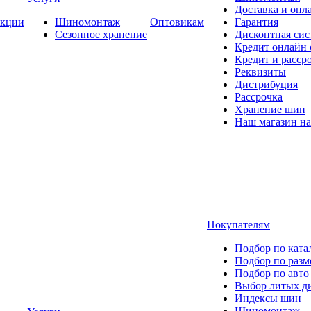
Доставка и опла
кции
Шиномонтаж
Оптовикам
Гарантия
Сезонное хранение
Дисконтная сис
Кредит онлайн
Кредит и расср
Реквизиты
Дистрибуция
Рассрочка
Хранение шин
Наш магазин на
Покупателям
Подбор по ката
Подбор по разм
Подбор по авто
Выбор литых д
Индексы шин
Шиномонтаж