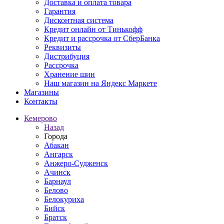
Доставка и оплата товара
Гарантия
Дисконтная система
Кредит онлайн от Тинькофф
Кредит и рассрочка от СберБанка
Реквизиты
Дистрибуция
Рассрочка
Хранение шин
Наш магазин на Яндекс Маркете
Магазины
Контакты
Кемерово
Назад
Города
Абакан
Ангарск
Анжеро-Судженск
Ачинск
Барнаул
Белово
Белокуриха
Бийск
Братск