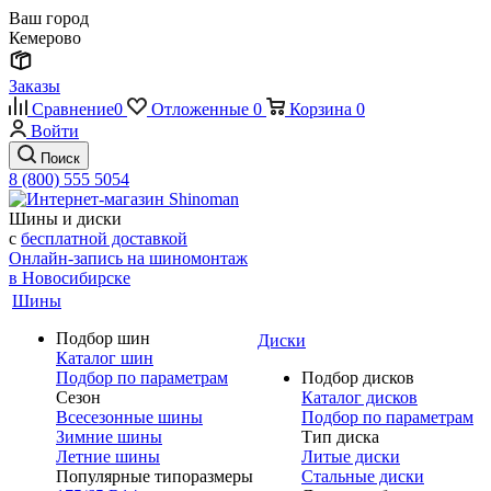
Ваш город
Кемерово
Заказы
Сравнение
0
Отложенные
0
Корзина
0
Войти
Поиск
8 (800) 555 5054
Шины и диски
с
бесплатной доставкой
Онлайн-запись на шиномонтаж
в Новосибирске
Шины
Подбор шин
Диски
Каталог шин
Подбор по параметрам
Подбор дисков
Сезон
Каталог дисков
Всесезонные шины
Подбор по параметрам
Зимние шины
Тип диска
Летние шины
Литые диски
Популярные типоразмеры
Стальные диски