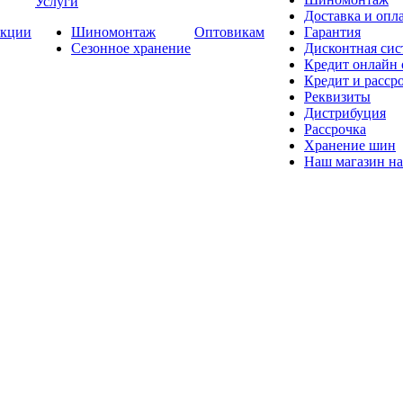
Услуги
Доставка и опла
кции
Шиномонтаж
Оптовикам
Гарантия
Сезонное хранение
Дисконтная сис
Кредит онлайн
Кредит и расср
Реквизиты
Дистрибуция
Рассрочка
Хранение шин
Наш магазин на