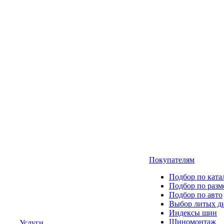
Покупателям
Подбор по ката
Подбор по разм
Подбор по авто
Выбор литых д
Индексы шин
Шиномонтаж
Услуги