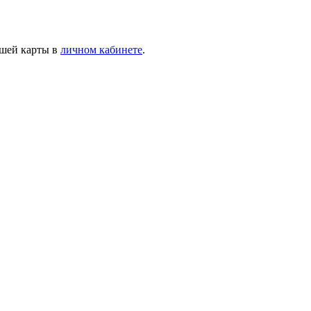
ашей карты в
личном кабинете
.