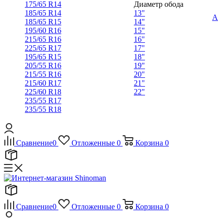
175/65 R14
Диаметр обода
185/65 R14
13"
А
185/65 R15
14"
195/60 R16
15"
215/65 R16
16"
225/65 R17
17"
195/65 R15
18"
205/55 R16
19"
215/55 R16
20"
215/60 R17
21"
225/60 R18
22"
235/55 R17
235/55 R18
Сравнение
0
Отложенные
0
Корзина
0
Сравнение
0
Отложенные
0
Корзина
0