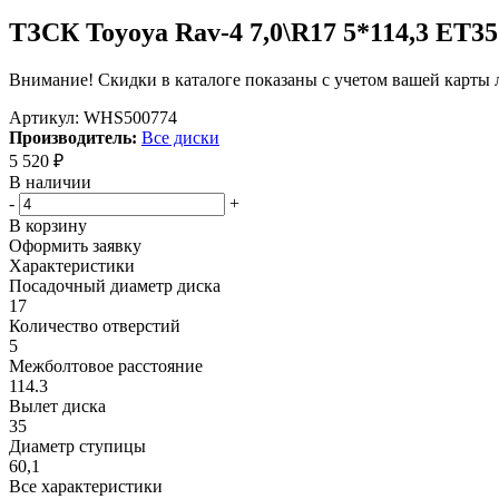
ТЗСК Toyoya Rav-4 7,0\R17 5*114,3 ET3
Внимание! Скидки в каталоге показаны с учетом вашей карты л
Артикул:
WHS500774
Производитель:
Все диски
5 520
₽
В наличии
-
+
В корзину
Оформить заявку
Характеристики
Посадочный диаметр диска
17
Количество отверстий
5
Межболтовое расстояние
114.3
Вылет диска
35
Диаметр ступицы
60,1
Все характеристики