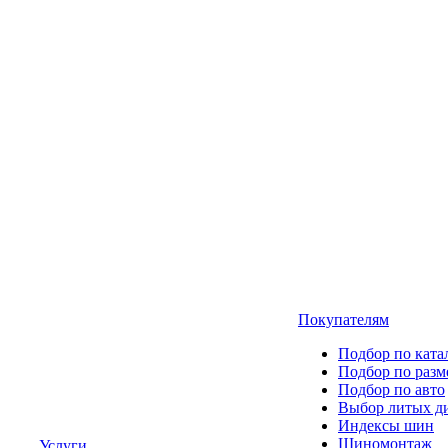
Покупателям
Подбор по ката
Подбор по разм
Подбор по авто
Выбор литых д
Индексы шин
Шиномонтаж
Услуги