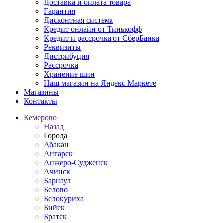
Доставка и оплата товара
Гарантия
Дисконтная система
Кредит онлайн от Тинькофф
Кредит и рассрочка от СберБанка
Реквизиты
Дистрибуция
Рассрочка
Хранение шин
Наш магазин на Яндекс Маркете
Магазины
Контакты
Кемерово
Назад
Города
Абакан
Ангарск
Анжеро-Судженск
Ачинск
Барнаул
Белово
Белокуриха
Бийск
Братск