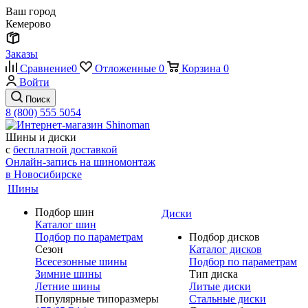
Ваш город
Кемерово
Заказы
Сравнение
0
Отложенные
0
Корзина
0
Войти
Поиск
8 (800) 555 5054
Шины и диски
с
бесплатной доставкой
Онлайн-запись на шиномонтаж
в Новосибирске
Шины
Подбор шин
Диски
Каталог шин
Подбор по параметрам
Подбор дисков
Сезон
Каталог дисков
Всесезонные шины
Подбор по параметрам
Зимние шины
Тип диска
Летние шины
Литые диски
Популярные типоразмеры
Стальные диски