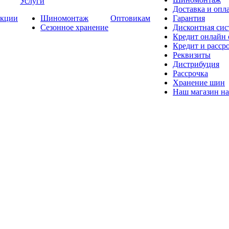
Услуги
Доставка и опла
кции
Шиномонтаж
Оптовикам
Гарантия
Сезонное хранение
Дисконтная сис
Кредит онлайн
Кредит и расср
Реквизиты
Дистрибуция
Рассрочка
Хранение шин
Наш магазин на