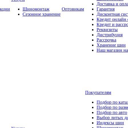
Доставка и опла
кции
Шиномонтаж
Оптовикам
Гарантия
Сезонное хранение
Дисконтная сис
Кредит онлайн
Кредит и расср
Реквизиты
Дистрибуция
Рассрочка
Хранение шин
Наш магазин на
Покупателям
Подбор по ката
Подбор по разм
Подбор по авто
Выбор литых д
Индексы шин
Шиномонтаж