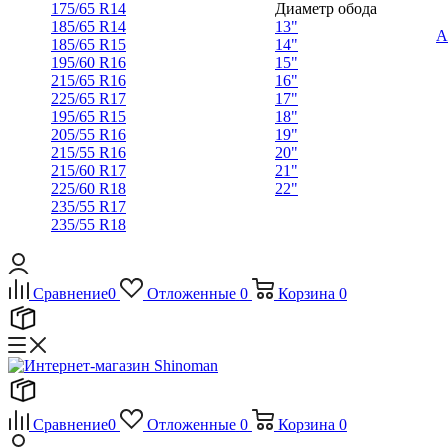
175/65 R14
Диаметр обода
185/65 R14
13"
А
185/65 R15
14"
195/60 R16
15"
215/65 R16
16"
225/65 R17
17"
195/65 R15
18"
205/55 R16
19"
215/55 R16
20"
215/60 R17
21"
225/60 R18
22"
235/55 R17
235/55 R18
Сравнение
0
Отложенные
0
Корзина
0
Сравнение
0
Отложенные
0
Корзина
0