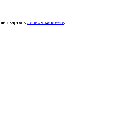
ашей карты в
личном кабинете
.