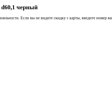
5 d60,1 черный
ояльности. Если вы не видите скидку с карты, введите номер в