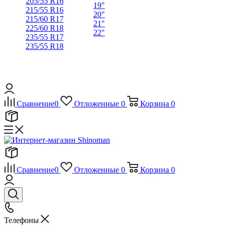
205/55 R16
19"
215/55 R16
20"
215/60 R17
21"
225/60 R18
22"
235/55 R17
235/55 R18
Сравнение
0
Отложенные
0
Корзина
0
Сравнение
0
Отложенные
0
Корзина
0
Телефоны