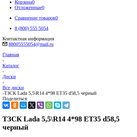
Корзина
0
Отложенные
0
Сравнение товаров
0
8 (800) 555 5054
Контактная информация
88005555054@mail.ru
Главная
-
Каталог
-
Диски
-
Все диски
-
ТЗСК Lada 5,5\R14 4*98 ET35 d58,5 черный
Поделиться
ТЗСК Lada 5,5\R14 4*98 ET35 d58,5
черный