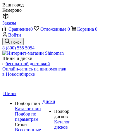
Ваш город
Кемерово
Заказы
Сравнение
0
Отложенные
0
Корзина
0
Войти
Поиск
8 (800) 555 5054
Шины и диски
с
бесплатной доставкой
Онлайн-запись на шиномонтаж
в Новосибирске
Шины
Диски
Подбор шин
Каталог шин
Подбор
Подбор по
дисков
параметрам
Каталог
Сезон
дисков
Всесезонные