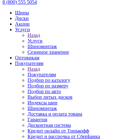
8 (800) 555 5054
Шины
Диски
Акции
Услуги
Назад
Услуги
Шиномонтаж
Сезонное хранение
Оптовикам
Покупателям
Назад
Покупателям
Подбор по каталогу
Подбор по размеру
Подбор по авто
Выбор литых дисков
Индексы шин
Шиномонтаж
Доставка и оплата товара
Гарантия
Дисконтная система
Кредит онлайн от Тинькофф
Кредит и рассрочка от СберБанка