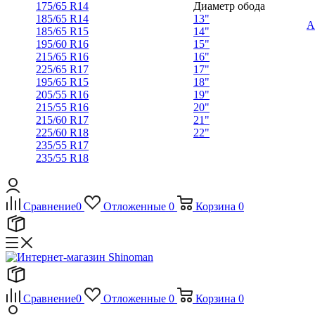
175/65 R14
Диаметр обода
185/65 R14
13"
А
185/65 R15
14"
195/60 R16
15"
215/65 R16
16"
225/65 R17
17"
195/65 R15
18"
205/55 R16
19"
215/55 R16
20"
215/60 R17
21"
225/60 R18
22"
235/55 R17
235/55 R18
Сравнение
0
Отложенные
0
Корзина
0
Сравнение
0
Отложенные
0
Корзина
0