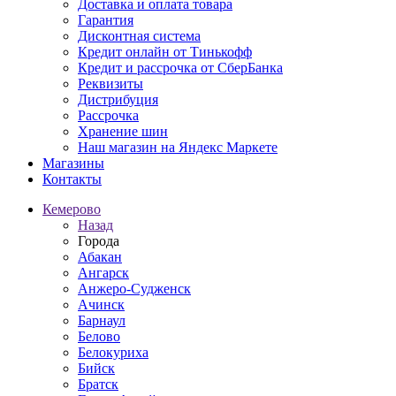
Доставка и оплата товара
Гарантия
Дисконтная система
Кредит онлайн от Тинькофф
Кредит и рассрочка от СберБанка
Реквизиты
Дистрибуция
Рассрочка
Хранение шин
Наш магазин на Яндекс Маркете
Магазины
Контакты
Кемерово
Назад
Города
Абакан
Ангарск
Анжеро-Судженск
Ачинск
Барнаул
Белово
Белокуриха
Бийск
Братск