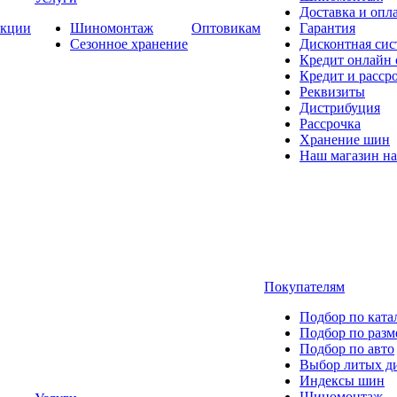
Доставка и опла
кции
Шиномонтаж
Оптовикам
Гарантия
Сезонное хранение
Дисконтная сис
Кредит онлайн
Кредит и расср
Реквизиты
Дистрибуция
Рассрочка
Хранение шин
Наш магазин на
Покупателям
Подбор по ката
Подбор по разм
Подбор по авто
Выбор литых д
Индексы шин
Шиномонтаж