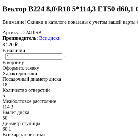
Вектор B224 8,0\R18 5*114,3 ET50 d60,1
Внимание! Скидки в каталоге показаны с учетом вашей карты л
Артикул:
22410SB
Производитель:
Все диски
8 520
₽
В наличии
-
+
В корзину
Оформить заявку
Характеристики
Посадочный диаметр диска
18
Количество отверстий
5
Межболтовое расстояние
114.3
Вылет диска
50
Диаметр ступицы
60,1
Все характеристики