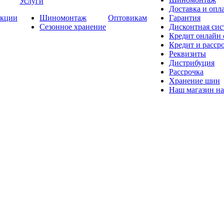
Услуги
Доставка и опла
кции
Шиномонтаж
Оптовикам
Гарантия
Сезонное хранение
Дисконтная сис
Кредит онлайн
Кредит и расср
Реквизиты
Дистрибуция
Рассрочка
Хранение шин
Наш магазин на