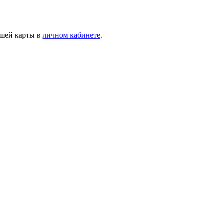
ашей карты в
личном кабинете
.