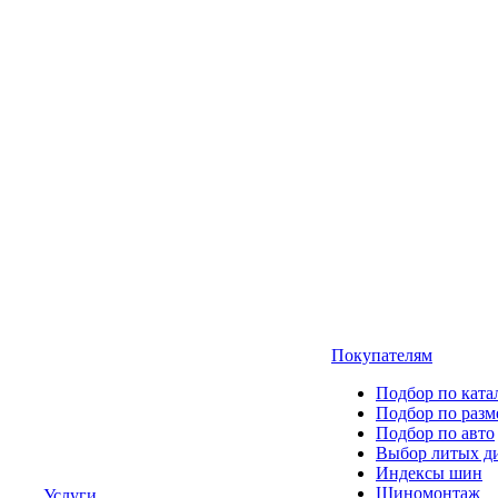
Покупателям
Подбор по ката
Подбор по разм
Подбор по авто
Выбор литых д
Индексы шин
Шиномонтаж
Услуги