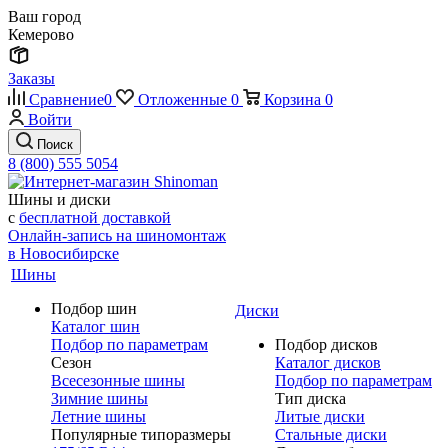
Ваш город
Кемерово
Заказы
Сравнение
0
Отложенные
0
Корзина
0
Войти
Поиск
8 (800) 555 5054
Шины и диски
с
бесплатной доставкой
Онлайн-запись на шиномонтаж
в Новосибирске
Шины
Подбор шин
Диски
Каталог шин
Подбор по параметрам
Подбор дисков
Сезон
Каталог дисков
Всесезонные шины
Подбор по параметрам
Зимние шины
Тип диска
Летние шины
Литые диски
Популярные типоразмеры
Стальные диски