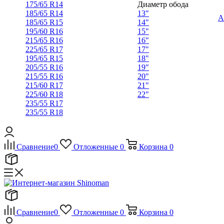
175/65 R14
Диаметр обода
185/65 R14
13"
А
185/65 R15
14"
195/60 R16
15"
215/65 R16
16"
225/65 R17
17"
195/65 R15
18"
205/55 R16
19"
215/55 R16
20"
215/60 R17
21"
225/60 R18
22"
235/55 R17
235/55 R18
Сравнение
0
Отложенные
0
Корзина
0
Сравнение
0
Отложенные
0
Корзина
0