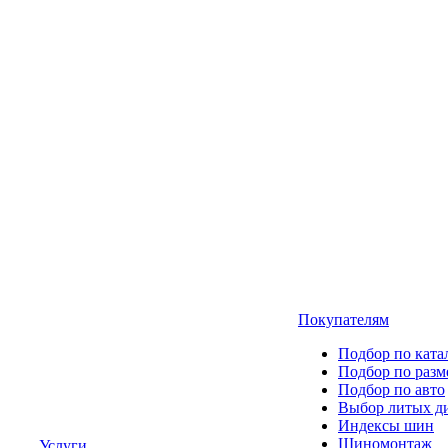
Покупателям
Подбор по ката
Подбор по разм
Подбор по авто
Выбор литых д
Индексы шин
Шиномонтаж
Услуги