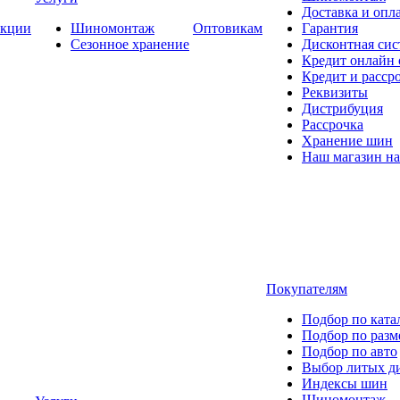
Доставка и опла
кции
Шиномонтаж
Оптовикам
Гарантия
Сезонное хранение
Дисконтная сис
Кредит онлайн
Кредит и расср
Реквизиты
Дистрибуция
Рассрочка
Хранение шин
Наш магазин на
Покупателям
Подбор по ката
Подбор по разм
Подбор по авто
Выбор литых д
Индексы шин
Шиномонтаж