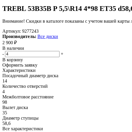
TREBL 53B35B P 5,5\R14 4*98 ET35 d58,
Внимание! Скидки в каталоге показаны с учетом вашей карты л
Артикул:
9277243
Производитель:
Все диски
2 900
₽
В наличии
-
+
В корзину
Оформить заявку
Характеристики
Посадочный диаметр диска
14
Количество отверстий
4
Межболтовое расстояние
98
Вылет диска
35
Диаметр ступицы
58,6
Все характеристики