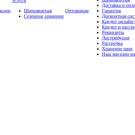
Услуги
Доставка и опла
кции
Шиномонтаж
Оптовикам
Гарантия
Сезонное хранение
Дисконтная сис
Кредит онлайн
Кредит и расср
Реквизиты
Дистрибуция
Рассрочка
Хранение шин
Наш магазин на