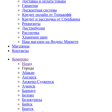
Доставка и оплата товара
Гарантия
Дисконтная система
Кредит онлайн от Тинькофф
Кредит и рассрочка от СберБанка
Реквизиты
Дистрибуция
Рассрочка
Хранение шин
Наш магазин на Яндекс Маркете
Магазины
Контакты
Кемерово
Назад
Города
Абакан
Ангарск
Анжеро-Судженск
Ачинск
Барнаул
Белово
Белокуриха
Бийск
Братск