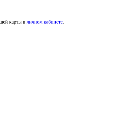
ашей карты в
личном кабинете
.