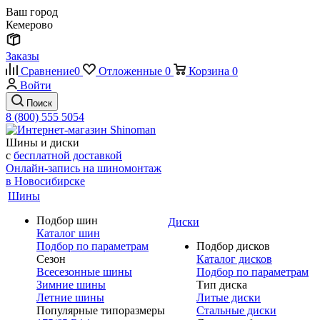
Ваш город
Кемерово
Заказы
Сравнение
0
Отложенные
0
Корзина
0
Войти
Поиск
8 (800) 555 5054
Шины и диски
с
бесплатной доставкой
Онлайн-запись на шиномонтаж
в Новосибирске
Шины
Подбор шин
Диски
Каталог шин
Подбор по параметрам
Подбор дисков
Сезон
Каталог дисков
Всесезонные шины
Подбор по параметрам
Зимние шины
Тип диска
Летние шины
Литые диски
Популярные типоразмеры
Стальные диски