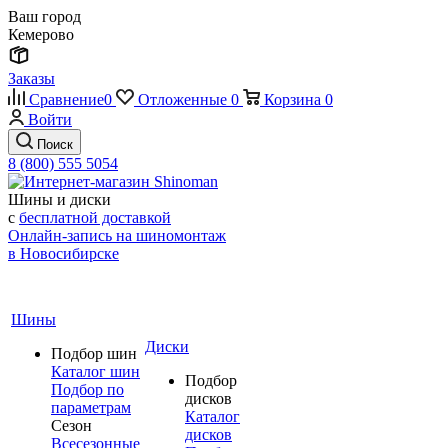
Ваш город
Кемерово
Заказы
Сравнение
0
Отложенные
0
Корзина
0
Войти
Поиск
8 (800) 555 5054
Шины и диски
с
бесплатной доставкой
Онлайн-запись на шиномонтаж
в Новосибирске
Шины
Диски
Подбор шин
Каталог шин
Подбор
Подбор по
дисков
параметрам
Каталог
Сезон
дисков
Всесезонные