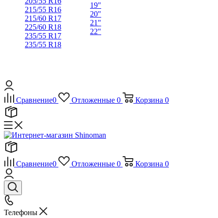
205/55 R16
19"
215/55 R16
20"
215/60 R17
21"
225/60 R18
22"
235/55 R17
235/55 R18
Сравнение
0
Отложенные
0
Корзина
0
Сравнение
0
Отложенные
0
Корзина
0
Телефоны