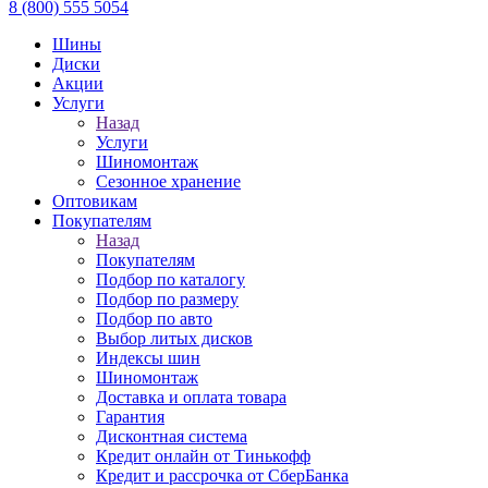
8 (800) 555 5054
Шины
Диски
Акции
Услуги
Назад
Услуги
Шиномонтаж
Сезонное хранение
Оптовикам
Покупателям
Назад
Покупателям
Подбор по каталогу
Подбор по размеру
Подбор по авто
Выбор литых дисков
Индексы шин
Шиномонтаж
Доставка и оплата товара
Гарантия
Дисконтная система
Кредит онлайн от Тинькофф
Кредит и рассрочка от СберБанка