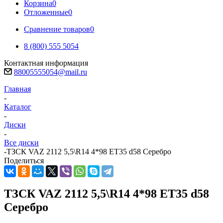
Корзина
0
Отложенные
0
Сравнение товаров
0
8 (800) 555 5054
Контактная информация
88005555054@mail.ru
Главная
-
Каталог
-
Диски
-
Все диски
-
ТЗСК VAZ 2112 5,5\R14 4*98 ET35 d58 Серебро
Поделиться
ТЗСК VAZ 2112 5,5\R14 4*98 ET35 d58
Серебро