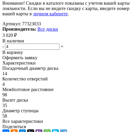
Внимание! Скидки в каталоге показаны с учетом вашей карты
лояльности. Если вы не видите скидку с карты, введите номер
вашей карты в
личном кабинете
.
Артикул:
77323033
Производитель:
Все диски
3 020
₽
В наличии
-
+
В корзину
Оформить заявку
Характеристики
Посадочный диаметр диска
14
Количество отверстий
4
Межболтовое расстояние
98
Вылет диска
35
Диаметр ступицы
58
Все характеристики
Поделиться