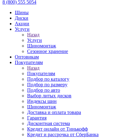
8 (800) 555 5054
Шины
Диски
Акции
Услуги
Назад
Услуги
Шиномонтаж
Сезонное хранение
Оптовикам
Покупателям
Назад
Покупателям
Подбор по каталогу
Подбор по размеру
Подбор по авто
Выбор литых дисков
Индексы шин
Шиномонтаж
Доставка и оплата товара
Гарантия
Дисконтная система
Кредит онлайн от Тинькофф
Кредит и рассрочка от СберБанка