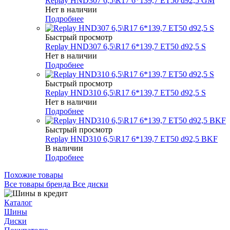
Replay HND307 6,5\R17 6*139,7 ET50 d92,5 GM
Нет в наличии
Подробнее
Быстрый просмотр
Replay HND307 6,5\R17 6*139,7 ET50 d92,5 S
Нет в наличии
Подробнее
Быстрый просмотр
Replay HND310 6,5\R17 6*139,7 ET50 d92,5 S
Нет в наличии
Подробнее
Быстрый просмотр
Replay HND310 6,5\R17 6*139,7 ET50 d92,5 BKF
В наличии
Подробнее
Похожие товары
Все товары бренда Все диски
Каталог
Шины
Диски