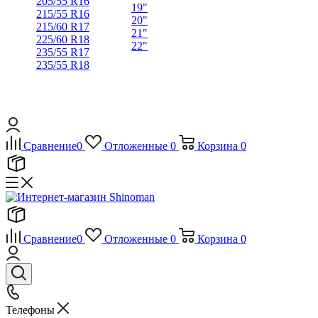
205/55 R16
19"
215/55 R16
20"
215/60 R17
21"
225/60 R18
22"
235/55 R17
235/55 R18
Сравнение
0
Отложенные
0
Корзина
0
Сравнение
0
Отложенные
0
Корзина
0
Телефоны