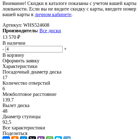
Внимание! Скидки в каталоге показаны с учетом вашей карты
лояльности. Если вы не видите скидку с карты, введите номер
вашей карты в
личном кабинете
.
Артикул:
WHS524608
Производитель:
Все диски
13 570
₽
В наличии
-
+
В корзину
Оформить заявку
Характеристики
Посадочный диаметр диска
17
Количество отверстий
6
Межболтовое расстояние
139.7
Вылет диска
48
Диаметр ступицы
92,5
Все характеристики
Поделиться