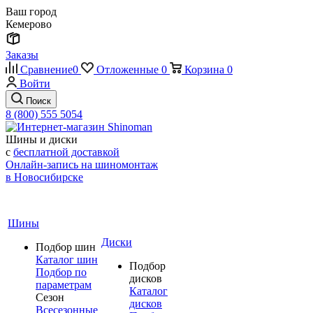
Ваш город
Кемерово
Заказы
Сравнение
0
Отложенные
0
Корзина
0
Войти
Поиск
8 (800) 555 5054
Шины и диски
с
бесплатной доставкой
Онлайн-запись на шиномонтаж
в Новосибирске
Шины
Диски
Подбор шин
Каталог шин
Подбор
Подбор по
дисков
параметрам
Каталог
Сезон
дисков
Всесезонные