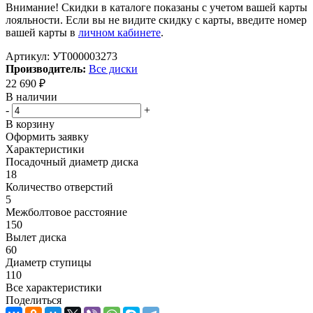
Внимание! Скидки в каталоге показаны с учетом вашей карты
лояльности. Если вы не видите скидку с карты, введите номер
вашей карты в
личном кабинете
.
Артикул:
УТ000003273
Производитель:
Все диски
22 690
₽
В наличии
-
+
В корзину
Оформить заявку
Характеристики
Посадочный диаметр диска
18
Количество отверстий
5
Межболтовое расстояние
150
Вылет диска
60
Диаметр ступицы
110
Все характеристики
Поделиться