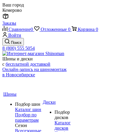
Ваш город
Кемерово
Заказы
Сравнение
0
Отложенные
0
Корзина
0
Войти
Поиск
8 (800) 555 5054
Шины и диски
с
бесплатной доставкой
Онлайн-запись на шиномонтаж
в Новосибирске
Шины
Диски
Подбор шин
Каталог шин
Подбор
Подбор по
дисков
параметрам
Каталог
Сезон
дисков
Всесезонные