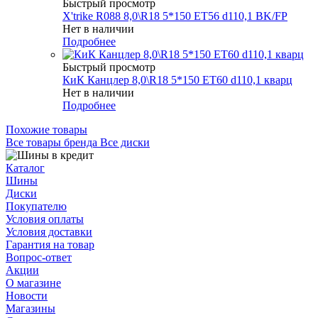
Быстрый просмотр
X'trike R088 8,0\R18 5*150 ET56 d110,1 BK/FP
Нет в наличии
Подробнее
Быстрый просмотр
КиК Канцлер 8,0\R18 5*150 ET60 d110,1 кварц
Нет в наличии
Подробнее
Похожие товары
Все товары бренда Все диски
Каталог
Шины
Диски
Покупателю
Условия оплаты
Условия доставки
Гарантия на товар
Вопрос-ответ
Акции
О магазине
Новости
Магазины