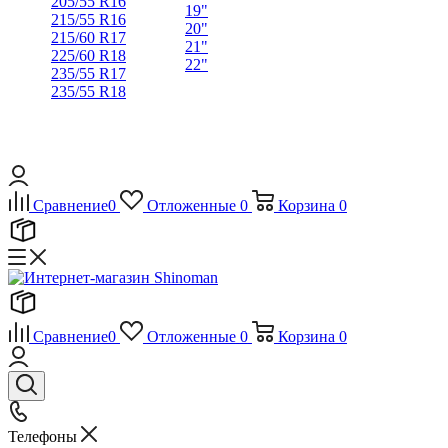
205/55 R16
19"
215/55 R16
20"
215/60 R17
21"
225/60 R18
22"
235/55 R17
235/55 R18
Сравнение
0
Отложенные
0
Корзина
0
Сравнение
0
Отложенные
0
Корзина
0
Телефоны