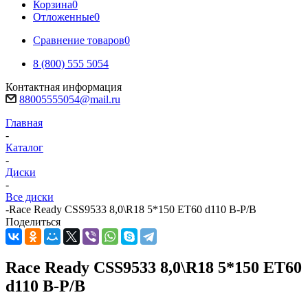
Корзина
0
Отложенные
0
Сравнение товаров
0
8 (800) 555 5054
Контактная информация
88005555054@mail.ru
Главная
-
Каталог
-
Диски
-
Все диски
-
Race Ready CSS9533 8,0\R18 5*150 ET60 d110 B-P/B
Поделиться
Race Ready CSS9533 8,0\R18 5*150 ET60
d110 B-P/B