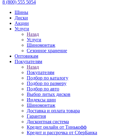
8 (800) 555 5054
Шины
Диски
Акции
Услуги
Назад
Услуги
Шиномонтаж
Сезонное хранение
Оптовикам
Покупателям
Назад
Покупателям
Подбор по каталогу
Подбор по размеру
Подбор по авто
Выбор литых дисков
Индексы шин
Шиномонтаж
Доставка и оплата товара
Гарантия
Дисконтная система
Кредит онлайн от Тинькофф
Кредит и рассрочка от СберБанка