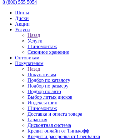
8 (800) 555 5054
Шины
Диски
Акции
Услуги
Назад
Услуги
Шиномонтаж
Сезонное хранение
Оптовикам
Покупателям
Назад
Покупателям
Подбор по каталогу
Подбор по размеру
Подбор по авто
Выбор литых дисков
Индексы шин
Шиномонтаж
Доставка и оплата товара
Гарантия
Дисконтная система
Кредит онлайн от Тинькофф
Кредит и рассрочка от СберБанка