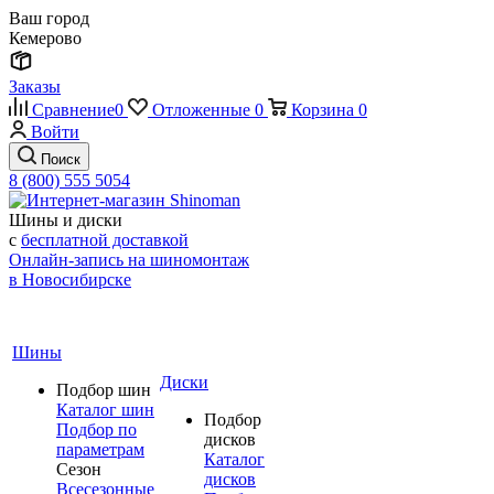
Ваш город
Кемерово
Заказы
Сравнение
0
Отложенные
0
Корзина
0
Войти
Поиск
8 (800) 555 5054
Шины и диски
с
бесплатной доставкой
Онлайн-запись на шиномонтаж
в Новосибирске
Шины
Диски
Подбор шин
Каталог шин
Подбор
Подбор по
дисков
параметрам
Каталог
Сезон
дисков
Всесезонные