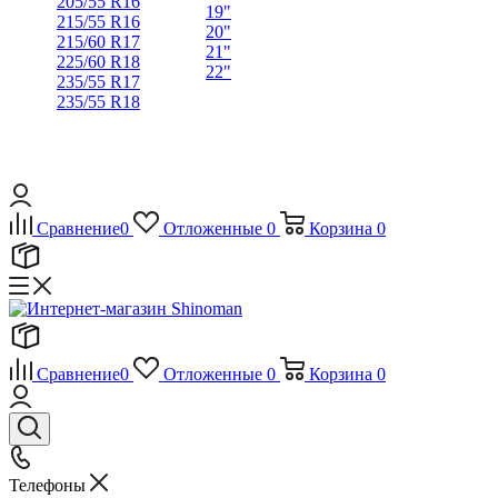
205/55 R16
19"
215/55 R16
20"
215/60 R17
21"
225/60 R18
22"
235/55 R17
235/55 R18
Сравнение
0
Отложенные
0
Корзина
0
Сравнение
0
Отложенные
0
Корзина
0
Телефоны