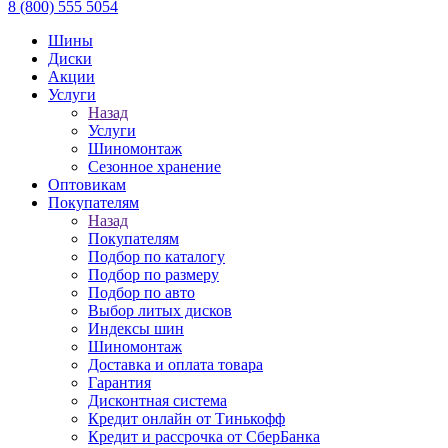
8 (800) 555 5054
Шины
Диски
Акции
Услуги
Назад
Услуги
Шиномонтаж
Сезонное хранение
Оптовикам
Покупателям
Назад
Покупателям
Подбор по каталогу
Подбор по размеру
Подбор по авто
Выбор литых дисков
Индексы шин
Шиномонтаж
Доставка и оплата товара
Гарантия
Дисконтная система
Кредит онлайн от Тинькофф
Кредит и рассрочка от СберБанка