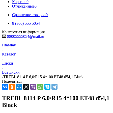
Корзина
0
Отложенные
0
Сравнение товаров
0
8 (800) 555 5054
Контактная информация
88005555054@mail.ru
Главная
-
Каталог
-
Диски
-
Все диски
-
TREBL 8114 P 6,0\R15 4*100 ET48 d54,1 Black
Поделиться
TREBL 8114 P 6,0\R15 4*100 ET48 d54,1
Black