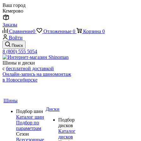
Ваш город
Кемерово
Заказы
Сравнение
0
Отложенные
0
Корзина
0
Войти
Поиск
8 (800) 555 5054
Шины и диски
с
бесплатной доставкой
Онлайн-запись на шиномонтаж
в Новосибирске
Шины
Диски
Подбор шин
Каталог шин
Подбор
Подбор по
дисков
параметрам
Каталог
Сезон
дисков
Всесезонные