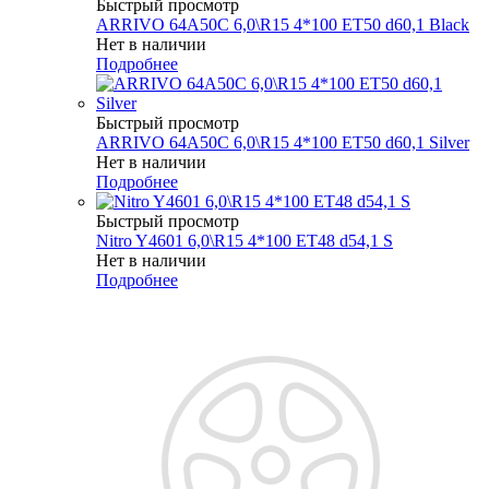
Быстрый просмотр
ARRIVO 64A50C 6,0\R15 4*100 ET50 d60,1 Black
Нет в наличии
Подробнее
Быстрый просмотр
ARRIVO 64A50C 6,0\R15 4*100 ET50 d60,1 Silver
Нет в наличии
Подробнее
Быстрый просмотр
Nitro Y4601 6,0\R15 4*100 ET48 d54,1 S
Нет в наличии
Подробнее