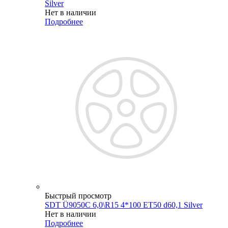
Silver
Нет в наличии
Подробнее
Быстрый просмотр
SDT Ü9050C 6,0\R15 4*100 ET50 d60,1 Silver
Нет в наличии
Подробнее