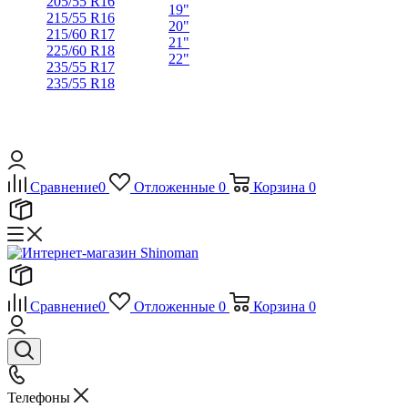
205/55 R16
19"
215/55 R16
20"
215/60 R17
21"
225/60 R18
22"
235/55 R17
235/55 R18
Сравнение
0
Отложенные
0
Корзина
0
Сравнение
0
Отложенные
0
Корзина
0
Телефоны