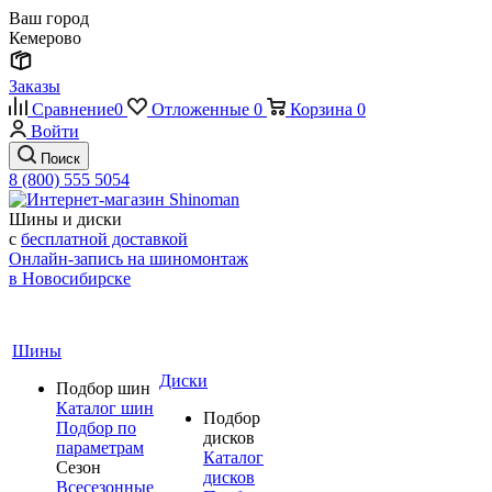
Ваш город
Кемерово
Заказы
Сравнение
0
Отложенные
0
Корзина
0
Войти
Поиск
8 (800) 555 5054
Шины и диски
с
бесплатной доставкой
Онлайн-запись на шиномонтаж
в Новосибирске
Шины
Диски
Подбор шин
Каталог шин
Подбор
Подбор по
дисков
параметрам
Каталог
Сезон
дисков
Всесезонные