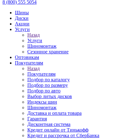
8 (800) 555 5054
Шины
Диски
Акции
Услуги
Назад
Услуги
Шиномонтаж
Сезонное хранение
Оптовикам
Покупателям
Назад
Покупателям
Подбор по каталогу
Подбор по размеру
Подбор по авто
Выбор литых дисков
Индексы шин
Шиномонтаж
Доставка и оплата товара
Гарантия
Дисконтная система
Кредит онлайн от Тинькофф
Кредит и рассрочка от СберБанка