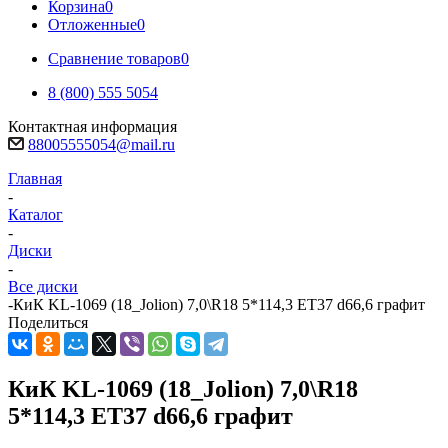
Корзина
0
Отложенные
0
Сравнение товаров
0
8 (800) 555 5054
Контактная информация
88005555054@mail.ru
Главная
-
Каталог
-
Диски
-
Все диски
-
КиК KL-1069 (18_Jolion) 7,0\R18 5*114,3 ET37 d66,6 графит
Поделиться
КиК KL-1069 (18_Jolion) 7,0\R18
5*114,3 ET37 d66,6 графит