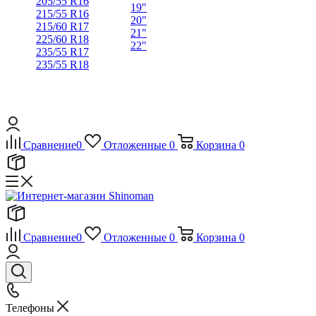
205/55 R16
19"
215/55 R16
20"
215/60 R17
21"
225/60 R18
22"
235/55 R17
235/55 R18
Сравнение
0
Отложенные
0
Корзина
0
Сравнение
0
Отложенные
0
Корзина
0
Телефоны