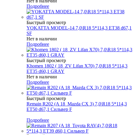
Нет в наличии
Подробнее
Быстрый просмотр
YOKATTA MODEL-14 7,0\R18 5*114,3 ET38 d67,1
SF
Нет в наличии
Подробнее
Быстрый просмотр
Khomen 1802 ( 18_ZV Lifan X70) 7,0\R18 5*114,3
ET35 d60,1 GRAY
Нет в наличии
Подробнее
Быстрый просмотр
Remain R202 (A 18_Mazda CХ 3) 7,0\R18 5*114,3
ET50 d67,1 Сильвер F
Меньше комплекта
Подробнее