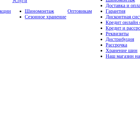
Услуги
Доставка и опла
кции
Шиномонтаж
Оптовикам
Гарантия
Сезонное хранение
Дисконтная сис
Кредит онлайн
Кредит и расср
Реквизиты
Дистрибуция
Рассрочка
Хранение шин
Наш магазин на