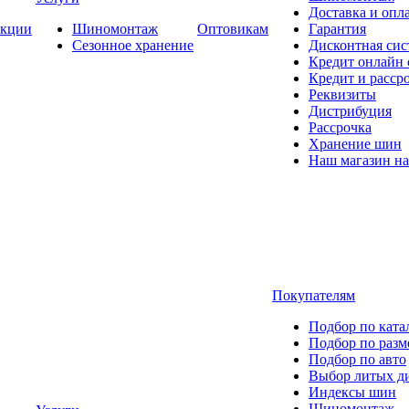
Доставка и опла
кции
Шиномонтаж
Оптовикам
Гарантия
Сезонное хранение
Дисконтная сис
Кредит онлайн
Кредит и расср
Реквизиты
Дистрибуция
Рассрочка
Хранение шин
Наш магазин на
Покупателям
Подбор по ката
Подбор по разм
Подбор по авто
Выбор литых д
Индексы шин
Шиномонтаж