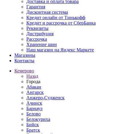
Доставка и оплата товара
Гарантия
Дисконтная система
Кредит онлайн от Тинькофф
Кредит и рассрочка от СберБанка
Реквизиты
Дистрибуция
Рассрочка
Хранение шин
Наш магазин на Яндекс Маркете
Магазины
Контакты
Кемерово
Назад
Города
Абакан
Ангарск
Анжеро-Судженск
Ачинск
Барнаул
Белово
Белокуриха
Бийск
Братск