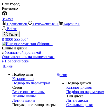
Ваш город
Кемерово
Заказы
Сравнение
0
Отложенные
0
Корзина
0
Войти
Поиск
8 (800) 555 5054
Шины и диски
с
бесплатной доставкой
Онлайн-запись на шиномонтаж
в Новосибирске
Шины
Подбор шин
Диски
Каталог шин
Подбор по параметрам
Подбор дисков
Сезон
Каталог дисков
Всесезонные шины
Подбор по параметрам
Зимние шины
Тип диска
Летние шины
Литые диски
Популярные типоразмеры
Стальные диски