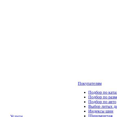
Покупателям
Подбор по ката
Подбор по разм
Подбор по авто
Выбор литых д
Индексы шин
Шиномонтаж
Услуги