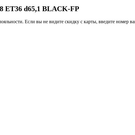
08 ET36 d65,1 BLACK-FP
ояльности. Если вы не видите скидку с карты, введите номер в