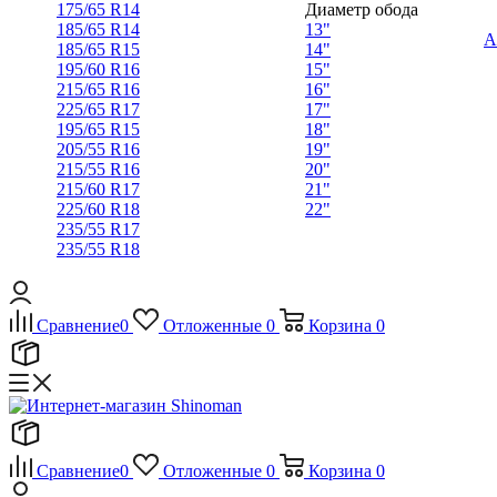
175/65 R14
Диаметр обода
185/65 R14
13"
А
185/65 R15
14"
195/60 R16
15"
215/65 R16
16"
225/65 R17
17"
195/65 R15
18"
205/55 R16
19"
215/55 R16
20"
215/60 R17
21"
225/60 R18
22"
235/55 R17
235/55 R18
Сравнение
0
Отложенные
0
Корзина
0
Сравнение
0
Отложенные
0
Корзина
0