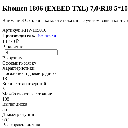
Khomen 1806 (EXEED TXL) 7,0\R18 5*1
Внимание! Скидки в каталоге показаны с учетом вашей карты л
Артикул:
KHW105016
Производитель:
Все диски
13 770
₽
В наличии
-
+
В корзину
Оформить заявку
Характеристики
Посадочный диаметр диска
18
Количество отверстий
5
Межболтовое расстояние
108
Вылет диска
36
Диаметр ступицы
65,1
Все характеристики