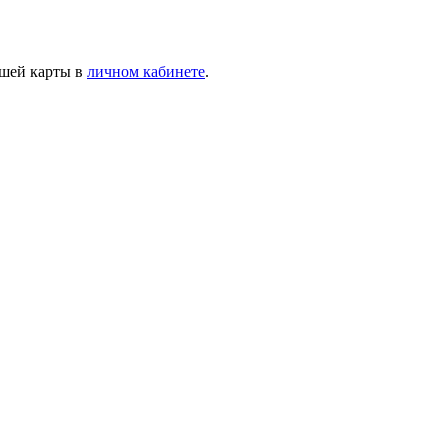
ашей карты в
личном кабинете
.