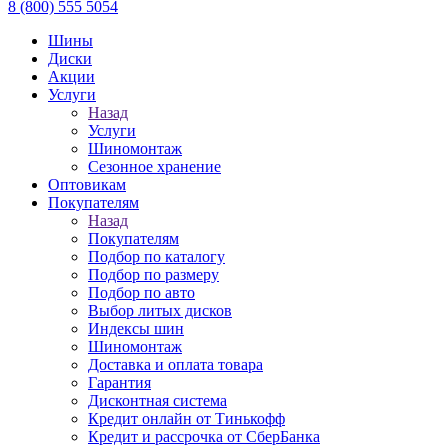
8 (800) 555 5054
Шины
Диски
Акции
Услуги
Назад
Услуги
Шиномонтаж
Сезонное хранение
Оптовикам
Покупателям
Назад
Покупателям
Подбор по каталогу
Подбор по размеру
Подбор по авто
Выбор литых дисков
Индексы шин
Шиномонтаж
Доставка и оплата товара
Гарантия
Дисконтная система
Кредит онлайн от Тинькофф
Кредит и рассрочка от СберБанка