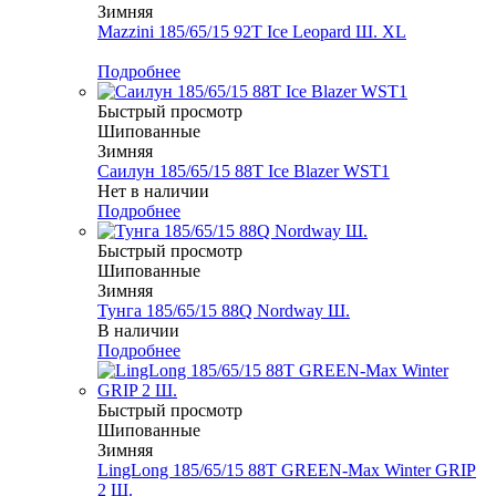
Зимняя
Mazzini 185/65/15 92T Ice Leopard Ш. XL
Меньше комплекта
Подробнее
Быстрый просмотр
Шипованные
Зимняя
Саилун 185/65/15 88T Ice Blazer WST1
Нет в наличии
Подробнее
Быстрый просмотр
Шипованные
Зимняя
Тунга 185/65/15 88Q Nordway Ш.
В наличии
Подробнее
Быстрый просмотр
Шипованные
Зимняя
LingLong 185/65/15 88T GREEN-Max Winter GRIP
2 Ш.