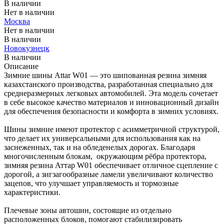
В наличии
Нет в наличии
Москва
Нет в наличии
В наличии
Новокузнецк
В наличии
Описание
Зимние шины Attar W01 — это шипованная резина зимняя
казахстанского производства, разработанная специально для
среднеразмерных легковых автомобилей. Эта модель сочетает
в себе высокое качество материалов и инновационный дизайн
для обеспечения безопасности и комфорта в зимних условиях.
Шины зимние имеют протектор с асимметричной структурой,
что делает их универсальными для использования как на
заснеженных, так и на обледенелых дорогах. Благодаря
многочисленным блокам, окружающим рёбра протектора,
зимняя резина Аттар W01 обеспечивает отличное сцепление с
дорогой, а зигзагообразные ламели увеличивают количество
зацепов, что улучшает управляемость и тормозные
характеристики.
Плечевые зоны автошин, состоящие из отдельно
расположенных блоков, помогают стабилизировать