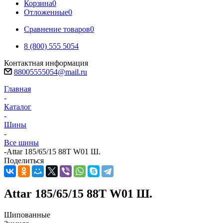
Корзина
0
Отложенные
0
Сравнение товаров
0
8 (800) 555 5054
Контактная информация
88005555054@mail.ru
Главная
-
Каталог
-
Шины
-
Все шины
-
Attar 185/65/15 88T W01 Ш.
Поделиться
Attar 185/65/15 88T W01 Ш.
Шипованные