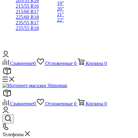
205/55 R16
19"
215/55 R16
20"
215/60 R17
21"
225/60 R18
22"
235/55 R17
235/55 R18
Сравнение
0
Отложенные
0
Корзина
0
Сравнение
0
Отложенные
0
Корзина
0
Телефоны