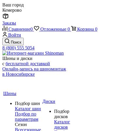
Ваш город
Кемерово
Заказы
Сравнение
0
Отложенные
0
Корзина
0
Войти
Поиск
8 (800) 555 5054
Шины и диски
с
бесплатной доставкой
Онлайн-запись на шиномонтаж
в Новосибирске
Шины
Диски
Подбор шин
Каталог шин
Подбор
Подбор по
дисков
параметрам
Каталог
Сезон
дисков
Всесезонные