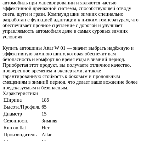
автомобиль при маневрировании и являются частью
эффективной дренажной системы, способствующей отводу
снега, шуги и грязи. Компаунд шин зимних специально
разработан с функцией адаптации к низким температурам, что
обеспечивает прочное сцепление с дорогой и улучшает
управляемость автомобиля даже в самых суровых зимних
условиях.
Купить автошины Attar W 01 — значит выбрать надёжную и
эффективную зимнюю шину, которая обеспечит вам
безопасность и комфорт во время езды в зимний период.
Приобретая этот продукт, вы получаете отличное качество,
проверенное временем и экспертами, а также
гарантированную стойкость к боковым и продольным
смещениям в зимний период, что делает ваше вождение более
предсказуемым и безопасным.
Характеристики
Ширина
185
Высота/Профиль
65
Диаметр
15
Сезонность
Зимняя
Run on flat
Нет
Производитель
Attar