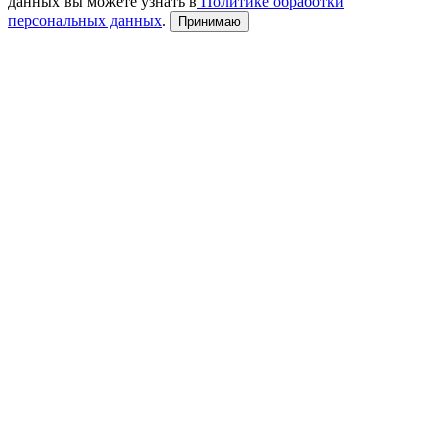
данных вы можете узнать в
Политике обработки
персональных данных
.
Принимаю