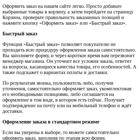
Оформить заказ на нашем сайте легко. Просто добавьте
выбранные товары в корзину, а затем перейдите на страницу
Корзина, проверьте правильность заказанных позиций и
нажмите кнопку «Оформить заказ» или «Быстрый заказ».
Быстрый заказ
Функция «Быстрый заказ» позволяет покупателю не
проходить всю процедуру оформления заказа самостоятельно.
Вы заполняете форму, и через короткое время вам перезвонит
менеджер магазина. Он уточнит все условия заказа, ответит
на вопросы, касающиеся качества товара, его особенностей. А
также подскажет о вариантах оплаты и доставки.
По результатам звонка, пользователь либо, получив
уточнения, самостоятельно оформляет заказ, укомплектовав
его необходимыми позициями, либо соглашается на
оформление в том виде, в котором есть сейчас. Получает
подтверждение на почту или на мобильный телефон и ждёт
доставки.
Оформление заказа в стандартном режиме
Если вы уверены в выборе, то можете самостоятельно
оформить заказ, заполнив по этапам всю форму.