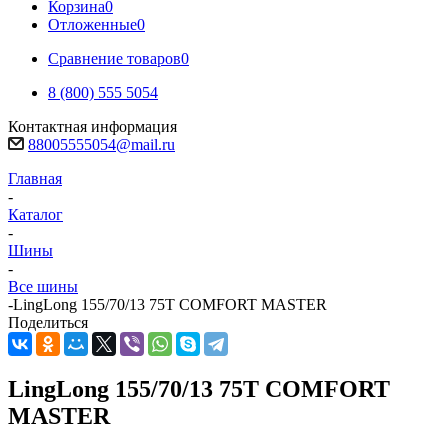
Корзина
0
Отложенные
0
Сравнение товаров
0
8 (800) 555 5054
Контактная информация
88005555054@mail.ru
Главная
-
Каталог
-
Шины
-
Все шины
-
LingLong 155/70/13 75T COMFORT MASTER
Поделиться
LingLong 155/70/13 75T COMFORT
MASTER