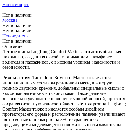
Новосибирск
Меньше комплекта
Нет в наличии
Москва
Нет в наличии
Нет в наличии
Новокузнецк
Нет в наличии
Описание
Летние шины LingLong Comfort Master - это автомобильная
покрышка, созданная с особым вниманием к комфорту
водителя и пассажиров, с высоким уровнем надежности и
безопасности.
Резина летняя Линг Лонг Комфорт Мастер отличается
инновационным составом резиновой смеси, в которую,
помимо двуокиси кремния, добавлены специальные смолы с
высокими адгезивными свойствами. Такое решение
значительно улучшает сцепление с мокрой дорогой, при этом
сохраняя отличную износостойкость. Летняя резина LingLong
Comfort Master также выделяется особым дизайном
протектора: его форма и расположение ламелей увеличивают
пятно контакта примерно на 3% по сравнению с
предыдущими моделями, что положительно сказывается на
управляемости и эффективности торможения.