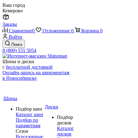
Ваш город
Кемерово
Заказы
Сравнение
0
Отложенные
0
Корзина
0
Войти
Поиск
8 (800) 555 5054
Шины и диски
с
бесплатной доставкой
Онлайн-запись на шиномонтаж
в Новосибирске
Шины
Диски
Подбор шин
Каталог шин
Подбор
Подбор по
дисков
параметрам
Каталог
Сезон
дисков
Всесезонные