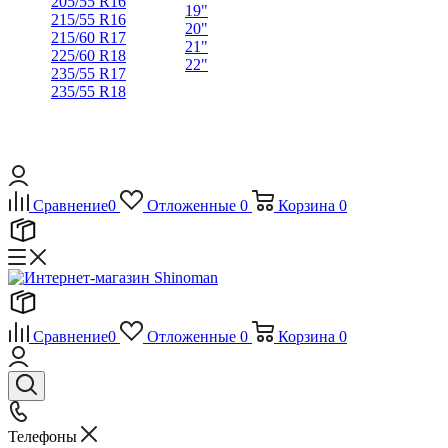
205/55 R16
19"
215/55 R16
20"
215/60 R17
21"
225/60 R18
22"
235/55 R17
235/55 R18
Сравнение
0
Отложенные
0
Корзина
0
Сравнение
0
Отложенные
0
Корзина
0
Телефоны