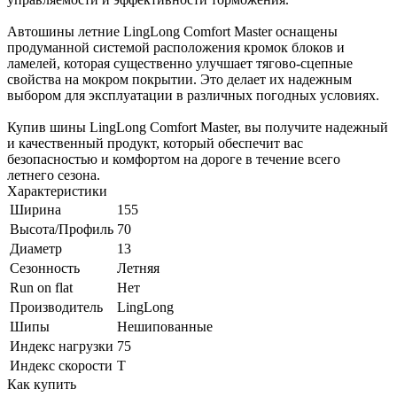
Автошины летние LingLong Comfort Master оснащены
продуманной системой расположения кромок блоков и
ламелей, которая существенно улучшает тягово-сцепные
свойства на мокром покрытии. Это делает их надежным
выбором для эксплуатации в различных погодных условиях.
Купив шины LingLong Comfort Master, вы получите надежный
и качественный продукт, который обеспечит вас
безопасностью и комфортом на дороге в течение всего
летнего сезона.
Характеристики
Ширина
155
Высота/Профиль
70
Диаметр
13
Сезонность
Летняя
Run on flat
Нет
Производитель
LingLong
Шипы
Нешипованные
Индекс нагрузки
75
Индекс скорости
T
Как купить