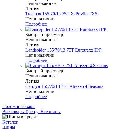
Нешипованные
Летняя
Tracmax 155/70/13 75T X-Privilo TX5
Нет в наличии
Подробнее
Быстрый просмотр
Нешипованные
Летняя
Landspider 155/70/13 75T Eurotraxx H/P
Нет в наличии
Подробнее
Быстрый просмотр
Нешипованные
Летняя
Саилун 155/70/13 75T Atrezzo 4 Seasons
Нет в наличии
Подробнее
Похожие товары
Все товары бренда Все шины
Каталог
Шины