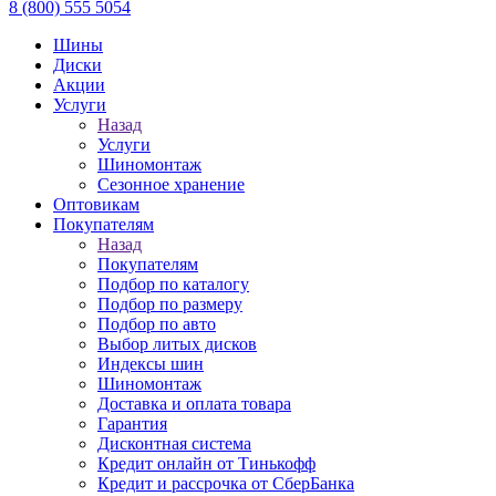
8 (800) 555 5054
Шины
Диски
Акции
Услуги
Назад
Услуги
Шиномонтаж
Сезонное хранение
Оптовикам
Покупателям
Назад
Покупателям
Подбор по каталогу
Подбор по размеру
Подбор по авто
Выбор литых дисков
Индексы шин
Шиномонтаж
Доставка и оплата товара
Гарантия
Дисконтная система
Кредит онлайн от Тинькофф
Кредит и рассрочка от СберБанка