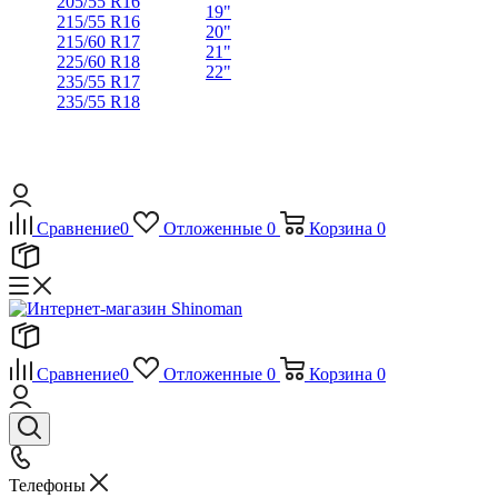
205/55 R16
19"
215/55 R16
20"
215/60 R17
21"
225/60 R18
22"
235/55 R17
235/55 R18
Сравнение
0
Отложенные
0
Корзина
0
Сравнение
0
Отложенные
0
Корзина
0
Телефоны