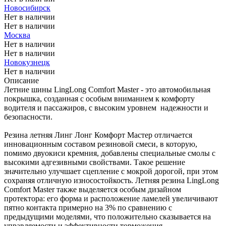
Новосибирск
Нет в наличии
Нет в наличии
Москва
Нет в наличии
Нет в наличии
Новокузнецк
Нет в наличии
Описание
Летние шины LingLong Comfort Master - это автомобильная
покрышка, созданная с особым вниманием к комфорту
водителя и пассажиров, с высоким уровнем надежности и
безопасности.
Резина летняя Линг Лонг Комфорт Мастер отличается
инновационным составом резиновой смеси, в которую,
помимо двуокиси кремния, добавлены специальные смолы с
высокими адгезивными свойствами. Такое решение
значительно улучшает сцепление с мокрой дорогой, при этом
сохраняя отличную износостойкость. Летняя резина LingLong
Comfort Master также выделяется особым дизайном
протектора: его форма и расположение ламелей увеличивают
пятно контакта примерно на 3% по сравнению с
предыдущими моделями, что положительно сказывается на
управляемости и эффективности торможения.