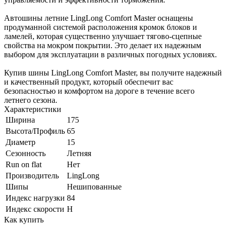
Автошины летние LingLong Comfort Master оснащены
продуманной системой расположения кромок блоков и
ламелей, которая существенно улучшает тягово-сцепные
свойства на мокром покрытии. Это делает их надежным
выбором для эксплуатации в различных погодных условиях.
Купив шины LingLong Comfort Master, вы получите надежный
и качественный продукт, который обеспечит вас
безопасностью и комфортом на дороге в течение всего
летнего сезона.
Характеристики
Ширина
175
Высота/Профиль
65
Диаметр
15
Сезонность
Летняя
Run on flat
Нет
Производитель
LingLong
Шипы
Нешипованные
Индекс нагрузки
84
Индекс скорости
H
Как купить