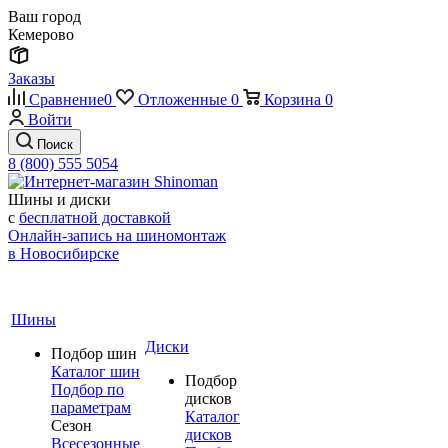
Ваш город
Кемерово
Заказы
Сравнение
0
Отложенные
0
Корзина
0
Войти
Поиск
8 (800) 555 5054
Шины и диски
с
бесплатной доставкой
Онлайн-запись на шиномонтаж
в Новосибирске
Шины
Диски
Подбор шин
Каталог шин
Подбор
Подбор по
дисков
параметрам
Каталог
Сезон
дисков
Всесезонные