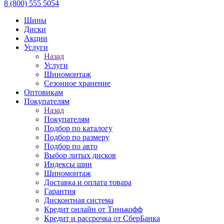
8 (800) 555 5054
Шины
Диски
Акции
Услуги
Назад
Услуги
Шиномонтаж
Сезонное хранение
Оптовикам
Покупателям
Назад
Покупателям
Подбор по каталогу
Подбор по размеру
Подбор по авто
Выбор литых дисков
Индексы шин
Шиномонтаж
Доставка и оплата товара
Гарантия
Дисконтная система
Кредит онлайн от Тинькофф
Кредит и рассрочка от СберБанка