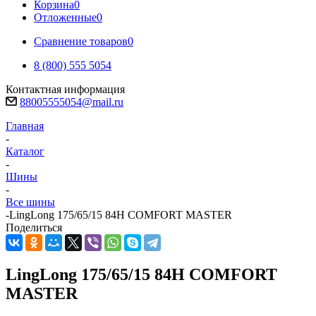
Корзина
0
Отложенные
0
Сравнение товаров
0
8 (800) 555 5054
Контактная информация
88005555054@mail.ru
Главная
-
Каталог
-
Шины
-
Все шины
-
LingLong 175/65/15 84H COMFORT MASTER
Поделиться
LingLong 175/65/15 84H COMFORT
MASTER