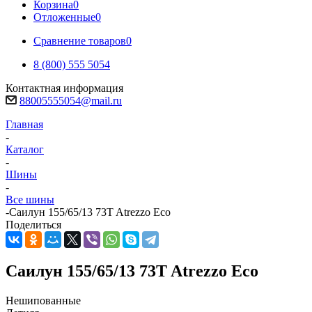
Корзина
0
Отложенные
0
Сравнение товаров
0
8 (800) 555 5054
Контактная информация
88005555054@mail.ru
Главная
-
Каталог
-
Шины
-
Все шины
-
Саилун 155/65/13 73T Atrezzo Eco
Поделиться
Саилун 155/65/13 73T Atrezzo Eco
Нешипованные