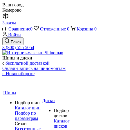
Ваш город
Кемерово
Заказы
Сравнение
0
Отложенные
0
Корзина
0
Войти
Поиск
8 (800) 555 5054
Шины и диски
с
бесплатной доставкой
Онлайн-запись на шиномонтаж
в Новосибирске
Шины
Диски
Подбор шин
Каталог шин
Подбор
Подбор по
дисков
параметрам
Каталог
Сезон
дисков
Всесезонные