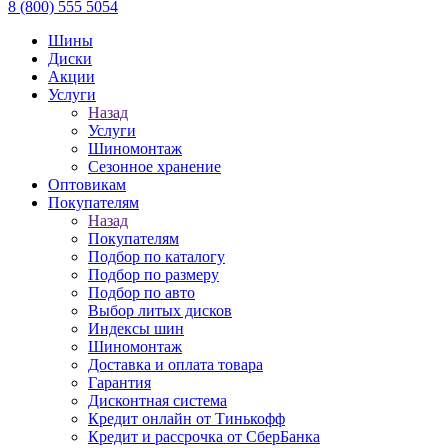
8 (800) 555 5054
Шины
Диски
Акции
Услуги
Назад
Услуги
Шиномонтаж
Сезонное хранение
Оптовикам
Покупателям
Назад
Покупателям
Подбор по каталогу
Подбор по размеру
Подбор по авто
Выбор литых дисков
Индексы шин
Шиномонтаж
Доставка и оплата товара
Гарантия
Дисконтная система
Кредит онлайн от Тинькофф
Кредит и рассрочка от СберБанка