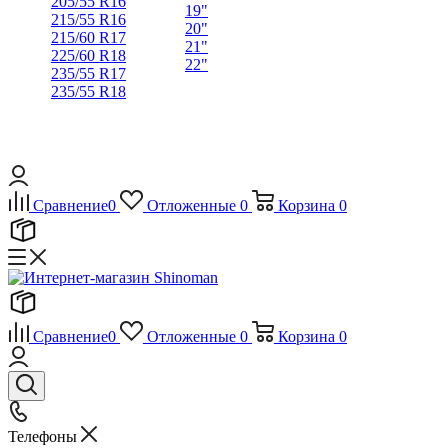
205/55 R16
19"
215/55 R16
20"
215/60 R17
21"
225/60 R18
22"
235/55 R17
235/55 R18
Сравнение
0
Отложенные
0
Корзина
0
Сравнение
0
Отложенные
0
Корзина
0
Телефоны