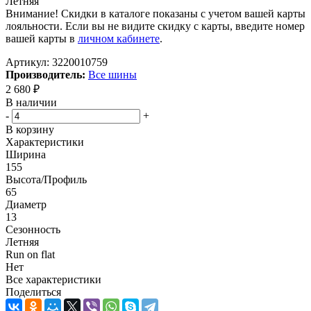
Летняя
Внимание! Скидки в каталоге показаны с учетом вашей карты
лояльности. Если вы не видите скидку с карты, введите номер
вашей карты в
личном кабинете
.
Артикул:
3220010759
Производитель:
Все шины
2 680
₽
В наличии
-
+
В корзину
Характеристики
Ширина
155
Высота/Профиль
65
Диаметр
13
Сезонность
Летняя
Run on flat
Нет
Все характеристики
Поделиться