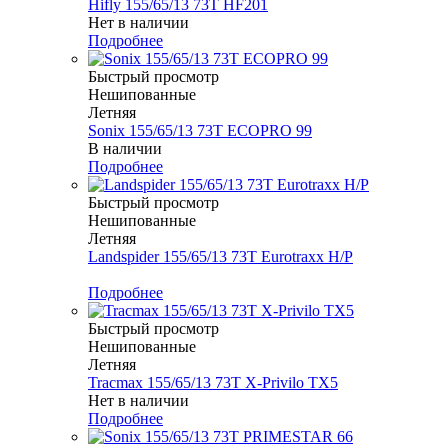
Hifly 155/65/13 73T HF201
Нет в наличии
Подробнее
Быстрый просмотр
Нешипованные
Летняя
Sonix 155/65/13 73T ECOPRO 99
В наличии
Подробнее
Быстрый просмотр
Нешипованные
Летняя
Landspider 155/65/13 73T Eurotraxx H/P
Меньше комплекта
Подробнее
Быстрый просмотр
Нешипованные
Летняя
Tracmax 155/65/13 73T X-Privilo TX5
Нет в наличии
Подробнее