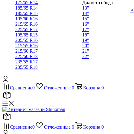
175/65 R14
Диаметр обода
185/65 R14
13"
А
185/65 R15
14"
195/60 R16
15"
215/65 R16
16"
225/65 R17
17"
195/65 R15
18"
205/55 R16
19"
215/55 R16
20"
215/60 R17
21"
225/60 R18
22"
235/55 R17
235/55 R18
Сравнение
0
Отложенные
0
Корзина
0
Сравнение
0
Отложенные
0
Корзина
0