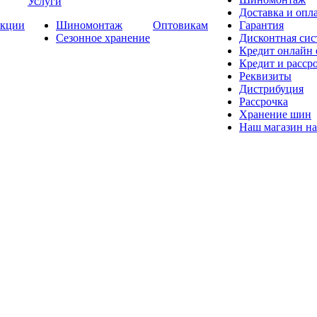
Услуги
Доставка и опла
кции
Шиномонтаж
Оптовикам
Гарантия
Сезонное хранение
Дисконтная сис
Кредит онлайн
Кредит и расср
Реквизиты
Дистрибуция
Рассрочка
Хранение шин
Наш магазин на