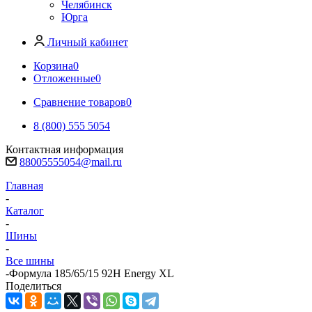
Челябинск
Юрга
Личный кабинет
Корзина
0
Отложенные
0
Сравнение товаров
0
8 (800) 555 5054
Контактная информация
88005555054@mail.ru
Главная
-
Каталог
-
Шины
-
Все шины
-
Формула 185/65/15 92H Energy XL
Поделиться