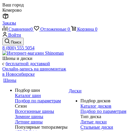
Ваш город
Кемерово
Заказы
Сравнение
0
Отложенные
0
Корзина
0
Войти
Поиск
8 (800) 555 5054
Шины и диски
с
бесплатной доставкой
Онлайн-запись на шиномонтаж
в Новосибирске
Шины
Подбор шин
Диски
Каталог шин
Подбор по параметрам
Подбор дисков
Сезон
Каталог дисков
Всесезонные шины
Подбор по параметрам
Зимние шины
Тип диска
Летние шины
Литые диски
Популярные типоразмеры
Стальные диски