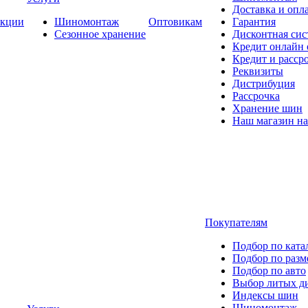
Доставка и опла
кции
Шиномонтаж
Оптовикам
Гарантия
Сезонное хранение
Дисконтная сис
Кредит онлайн
Кредит и расср
Реквизиты
Дистрибуция
Рассрочка
Хранение шин
Наш магазин на
Покупателям
Подбор по ката
Подбор по разм
Подбор по авто
Выбор литых д
Индексы шин
Шиномонтаж