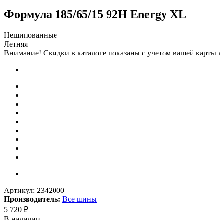
Формула 185/65/15 92H Energy XL
Нешипованные
Летняя
Внимание! Скидки в каталоге показаны с учетом вашей карты л
Артикул:
2342000
Производитель:
Все шины
5 720
₽
В наличии