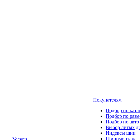
Покупателям
Подбор по ката
Подбор по разм
Подбор по авто
Выбор литых д
Индексы шин
Шиномонтаж
Услуги