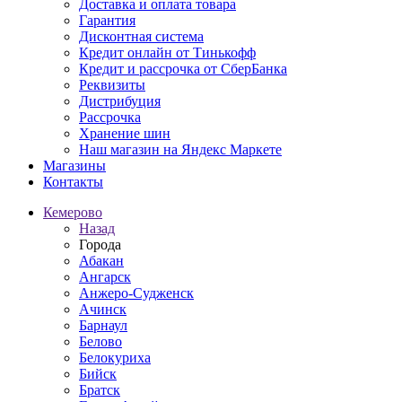
Доставка и оплата товара
Гарантия
Дисконтная система
Кредит онлайн от Тинькофф
Кредит и рассрочка от СберБанка
Реквизиты
Дистрибуция
Рассрочка
Хранение шин
Наш магазин на Яндекс Маркете
Магазины
Контакты
Кемерово
Назад
Города
Абакан
Ангарск
Анжеро-Судженск
Ачинск
Барнаул
Белово
Белокуриха
Бийск
Братск