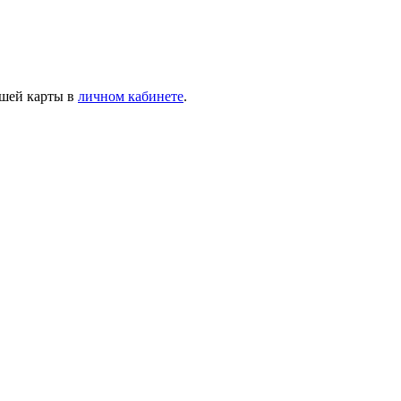
ашей карты в
личном кабинете
.