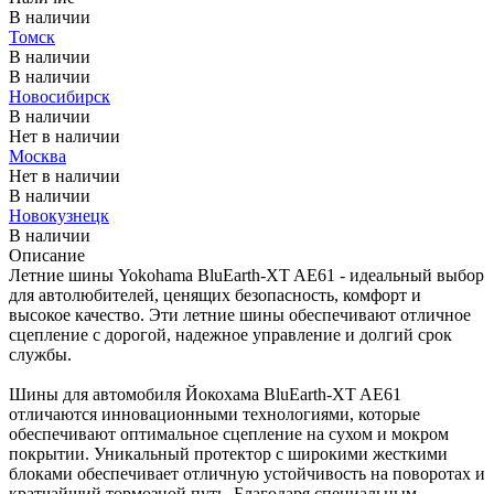
В наличии
Томск
В наличии
В наличии
Новосибирск
В наличии
Нет в наличии
Москва
Нет в наличии
В наличии
Новокузнецк
В наличии
Описание
Летние шины Yokohama BluEarth-XT AE61 - идеальный выбор
для автолюбителей, ценящих безопасность, комфорт и
высокое качество. Эти летние шины обеспечивают отличное
сцепление с дорогой, надежное управление и долгий срок
службы.
Шины для автомобиля Йокохама BluEarth-XT AE61
отличаются инновационными технологиями, которые
обеспечивают оптимальное сцепление на сухом и мокром
покрытии. Уникальный протектор с широкими жесткими
блоками обеспечивает отличную устойчивость на поворотах и
кратчайший тормозной путь. Благодаря специальным