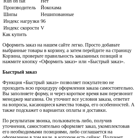
Run on flat
Нет
Производитель
Йокохама
Шипы
Нешипованные
Индекс нагрузки
96
Индекс скорости
V
Как купить
Оформить заказ на нашем сайте легко. Просто добавьте
выбранные товары в корзину, а затем перейдите на страницу
Корзина, проверьте правильность заказанных позиций и
нажмите кнопку «Оформить заказ» или «Быстрый заказ».
Быстрый заказ
Функция «Быстрый заказ» позволяет покупателю не
проходить всю процедуру оформления заказа самостоятельно.
Вы заполняете форму, и через короткое время вам перезвонит
менеджер магазина. Он уточнит все условия заказа, ответит
на вопросы, касающиеся качества товара, его особенностей. А
также подскажет о вариантах оплаты и доставки.
По результатам звонка, пользователь либо, получив
уточнения, самостоятельно оформляет заказ, укомплектовав
его необходимыми позициями, либо соглашается на
оформление в том виде, в котором есть сейчас. Получает