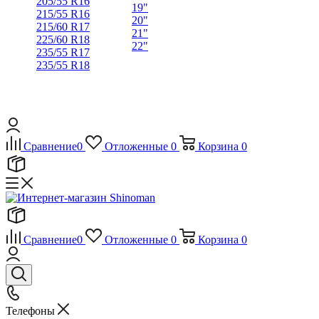
205/55 R16
19"
215/55 R16
20"
215/60 R17
21"
225/60 R18
22"
235/55 R17
235/55 R18
Сравнение
0
Отложенные
0
Корзина
0
Сравнение
0
Отложенные
0
Корзина
0
Телефоны