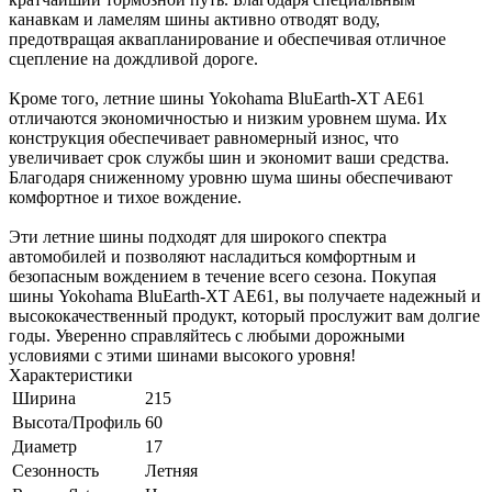
канавкам и ламелям шины активно отводят воду,
предотвращая аквапланирование и обеспечивая отличное
сцепление на дождливой дороге.
Кроме того, летние шины Yokohama BluEarth-XT AE61
отличаются экономичностью и низким уровнем шума. Их
конструкция обеспечивает равномерный износ, что
увеличивает срок службы шин и экономит ваши средства.
Благодаря сниженному уровню шума шины обеспечивают
комфортное и тихое вождение.
Эти летние шины подходят для широкого спектра
автомобилей и позволяют насладиться комфортным и
безопасным вождением в течение всего сезона. Покупая
шины Yokohama BluEarth-XT AE61, вы получаете надежный и
высококачественный продукт, который прослужит вам долгие
годы. Уверенно справляйтесь с любыми дорожными
условиями с этими шинами высокого уровня!
Характеристики
Ширина
215
Высота/Профиль
60
Диаметр
17
Сезонность
Летняя