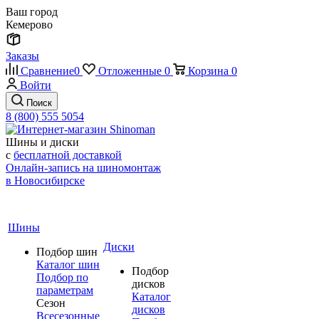
Ваш город
Кемерово
Заказы
Сравнение
0
Отложенные
0
Корзина
0
Войти
Поиск
8 (800) 555 5054
Шины и диски
с
бесплатной доставкой
Онлайн-запись на шиномонтаж
в Новосибирске
Шины
Диски
Подбор шин
Каталог шин
Подбор
Подбор по
дисков
параметрам
Каталог
Сезон
дисков
Всесезонные