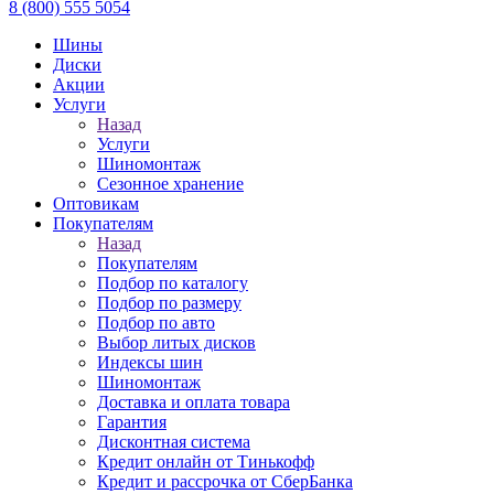
8 (800) 555 5054
Шины
Диски
Акции
Услуги
Назад
Услуги
Шиномонтаж
Сезонное хранение
Оптовикам
Покупателям
Назад
Покупателям
Подбор по каталогу
Подбор по размеру
Подбор по авто
Выбор литых дисков
Индексы шин
Шиномонтаж
Доставка и оплата товара
Гарантия
Дисконтная система
Кредит онлайн от Тинькофф
Кредит и рассрочка от СберБанка