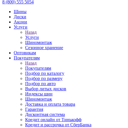
8 (800) 555 5054
Шины
Диски
Акции
Услуги
Назад
Услуги
Шиномонтаж
Сезонное хранение
Оптовикам
Покупателям
Назад
Покупателям
Подбор по каталогу
Подбор по размеру
Подбор по авто
Выбор литых дисков
Индексы шин
Шиномонтаж
Доставка и оплата товара
Гарантия
Дисконтная система
Кредит онлайн от Тинькофф
Кредит и рассрочка от СберБанка