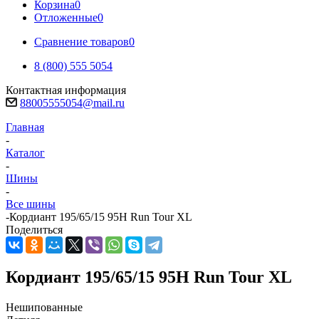
Корзина
0
Отложенные
0
Сравнение товаров
0
8 (800) 555 5054
Контактная информация
88005555054@mail.ru
Главная
-
Каталог
-
Шины
-
Все шины
-
Кордиант 195/65/15 95H Run Tour XL
Поделиться
Кордиант 195/65/15 95H Run Tour XL
Нешипованные