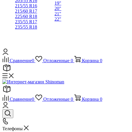
205/55 R16
19"
215/55 R16
20"
215/60 R17
21"
225/60 R18
22"
235/55 R17
235/55 R18
Сравнение
0
Отложенные
0
Корзина
0
Сравнение
0
Отложенные
0
Корзина
0
Телефоны