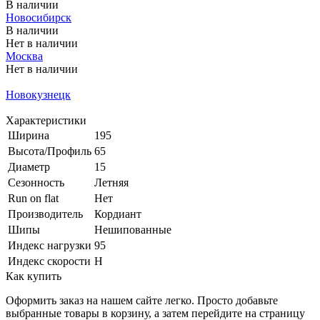
В наличии
Новосибирск
В наличии
Нет в наличии
Москва
Нет в наличии
Меньше комплекта
Новокузнецк
Меньше комплекта
Характеристики
Ширина
195
Высота/Профиль
65
Диаметр
15
Сезонность
Летняя
Run on flat
Нет
Производитель
Кордиант
Шипы
Нешипованные
Индекс нагрузки
95
Индекс скорости
H
Как купить
Оформить заказ на нашем сайте легко. Просто добавьте
выбранные товары в корзину, а затем перейдите на страницу