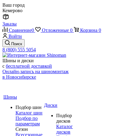
Ваш город
Кемерово
Заказы
Сравнение
0
Отложенные
0
Корзина
0
Войти
Поиск
8 (800) 555 5054
Шины и диски
с
бесплатной доставкой
Онлайн-запись на шиномонтаж
в Новосибирске
Шины
Диски
Подбор шин
Каталог шин
Подбор
Подбор по
дисков
параметрам
Каталог
Сезон
дисков
Всесезонные