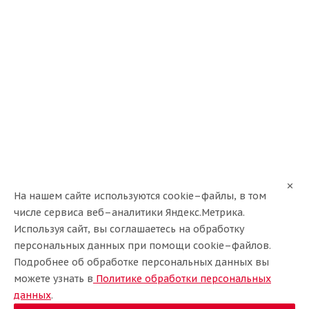
Rotalla 185/65/15 88H RH05
Нет в наличии
На нашем сайте используются cookie–файлы, в том
числе сервиса веб–аналитики Яндекс.Метрика.
Используя сайт, вы соглашаетесь на обработку
персональных данных при помощи cookie–файлов.
Подробнее об обработке персональных данных вы
можете узнать в
Политике обработки персональных
данных
.
LingLong 185/65/15 88H GREEN-Max HP010