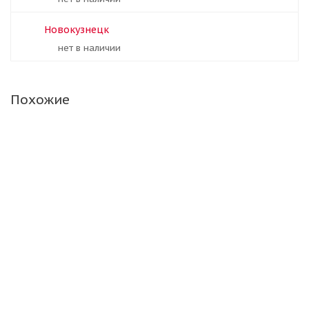
Новокузнецк
Нет в наличии
Похожие
Laufenn 185/65/15 88T LK41
Нет в наличии