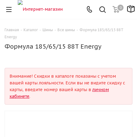
0
Главная
-
Каталог
-
Шины
-
Все шины
-
Формула 185/65/15 88T
Energy
Формула 185/65/15 88T Energy
Внимание! Скидки в каталоге показаны с учетом
вашей карты лояльности. Если вы не видите скидку с
карты, введите номер вашей карты в
личном
кабинете
.