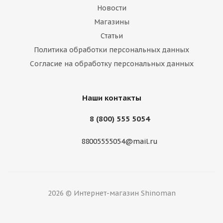
Новости
Магазины
Статьи
Политика обработки персональных данных
Нокиан 185/65/15 92H HAKKA Green XL
Согласие на обработку персональных данных
Нет в наличии
Наши контакты
8 (800) 555 5054
88005555054@mail.ru
2026 © Интернет-магазин Shinoman
Mazzini 185/65/15 88H Falconer F1