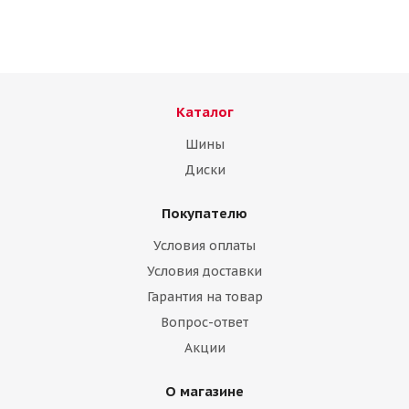
Каталог
Шины
Диски
Покупателю
Континенталь 185/65/15 88T AllSeasonContact
Условия оплаты
Нет в наличии
Условия доставки
Гарантия на товар
Вопрос-ответ
Акции
О магазине