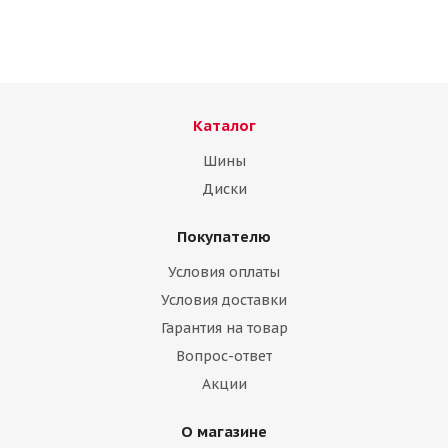
Каталог
Шины
Диски
Покупателю
КШЗ 195/65/15 91Q Метель (K-205) Шипуемая
Условия оплаты
Нет в наличии
Условия доставки
Гарантия на товар
Вопрос-ответ
Акции
О магазине