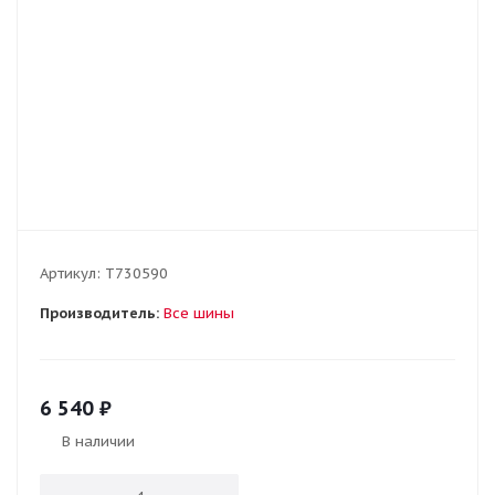
Артикул:
T730590
Производитель:
Все шины
6 540
₽
В наличии