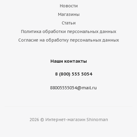
Новости
Магазины
Статьи
Политика обработки персональных данных
Кама 195/65/15 КАМА-505 (б/ш)
Согласие на обработку персональных данных
Нет в наличии
Наши контакты
8 (800) 555 5054
88005555054@mail.ru
2026 © Интернет-магазин Shinoman
Joyroad 195/65/15 91T Winter RX818