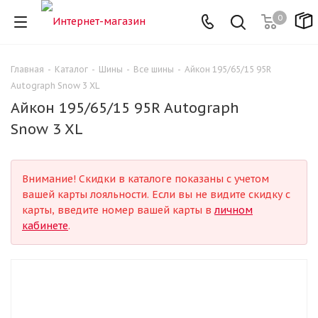
0
Главная
-
Каталог
-
Шины
-
Все шины
-
Айкон 195/65/15 95R
Autograph Snow 3 XL
Айкон 195/65/15 95R Autograph
Snow 3 XL
Внимание! Скидки в каталоге показаны с учетом
вашей карты лояльности. Если вы не видите скидку с
карты, введите номер вашей карты в
личном
кабинете
.