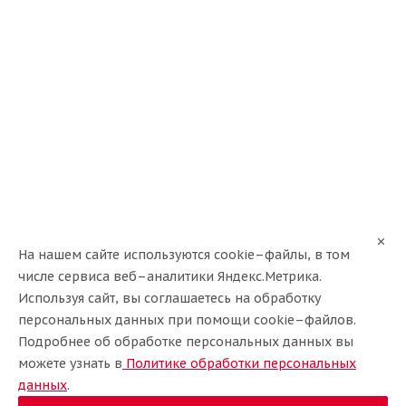
Doublestar 195/65/15 91T DW08
Нет в наличии
На нашем сайте используются cookie–файлы, в том
числе сервиса веб–аналитики Яндекс.Метрика.
Используя сайт, вы соглашаетесь на обработку
персональных данных при помощи cookie–файлов.
Подробнее об обработке персональных данных вы
можете узнать в
Политике обработки персональных
данных
.
Rapid 195/65/15 91T Ice Knight