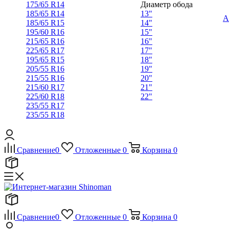
175/65 R14
Диаметр обода
185/65 R14
13"
А
185/65 R15
14"
195/60 R16
15"
215/65 R16
16"
225/65 R17
17"
195/65 R15
18"
205/55 R16
19"
215/55 R16
20"
215/60 R17
21"
225/60 R18
22"
235/55 R17
235/55 R18
Сравнение
0
Отложенные
0
Корзина
0
Сравнение
0
Отложенные
0
Корзина
0