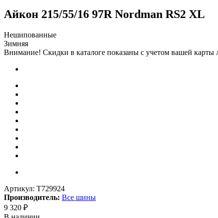
Айкон 215/55/16 97R Nordman RS2 XL
Нешипованные
Зимняя
Внимание! Скидки в каталоге показаны с учетом вашей карты л
Артикул:
T729924
Производитель:
Все шины
9 320
₽
В наличии