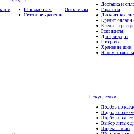
Доставка и опла
кции
Шиномонтаж
Оптовикам
Гарантия
Сезонное хранение
Дисконтная сис
Кредит онлайн
Кредит и расср
Реквизиты
Дистрибуция
Рассрочка
Хранение шин
Наш магазин на
Покупателям
Подбор по ката
Подбор по разм
Подбор по авто
Выбор литых д
Индексы шин
Шиномонтаж