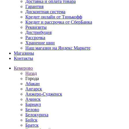
Доставка и оплата товара
Гарантия
Дисконтная система
Кредит онлайн от Тинькофф
Кредит и рассрочка от СберБанка
Реквизиты
Дистрибуция
Рассрочка
Хранение шин
Наш магазин на Яндекс Маркете
Магазины
Контакты
Кемерово
Назад
Города
Абакан
Ангарск
Анжеро-Судженск
Ачинск
Барнаул
Белово
Белокуриха
Бийск
Братск