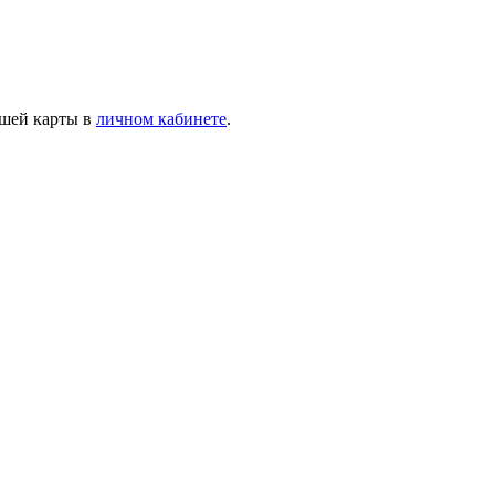
ашей карты в
личном кабинете
.