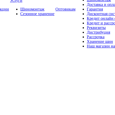
Услуги
Доставка и опла
кции
Шиномонтаж
Оптовикам
Гарантия
Сезонное хранение
Дисконтная сис
Кредит онлайн
Кредит и расср
Реквизиты
Дистрибуция
Рассрочка
Хранение шин
Наш магазин на