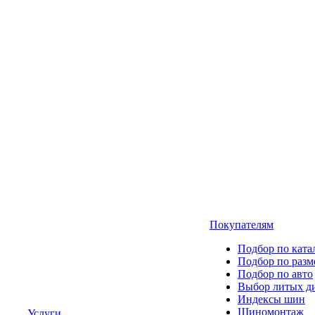
Покупателям
Подбор по ката
Подбор по разм
Подбор по авто
Выбор литых д
Индексы шин
Шиномонтаж
Услуги