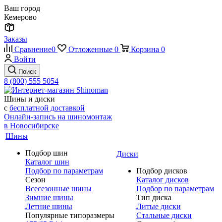
Ваш город
Кемерово
Заказы
Сравнение
0
Отложенные
0
Корзина
0
Войти
Поиск
8 (800) 555 5054
Шины и диски
с
бесплатной доставкой
Онлайн-запись на шиномонтаж
в Новосибирске
Шины
Подбор шин
Диски
Каталог шин
Подбор по параметрам
Подбор дисков
Сезон
Каталог дисков
Всесезонные шины
Подбор по параметрам
Зимние шины
Тип диска
Летние шины
Литые диски
Популярные типоразмеры
Стальные диски