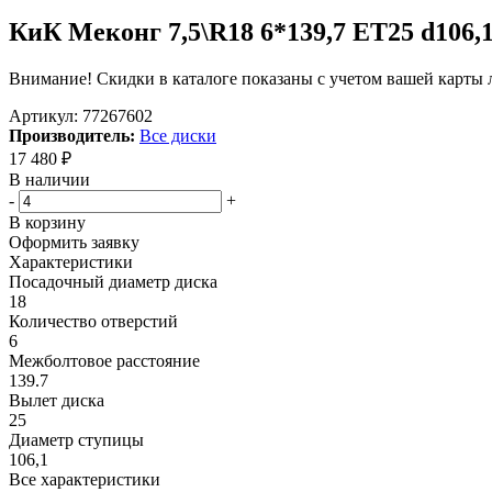
КиК Меконг 7,5\R18 6*139,7 ET25 d106
Внимание! Скидки в каталоге показаны с учетом вашей карты л
Артикул:
77267602
Производитель:
Все диски
17 480
₽
В наличии
-
+
В корзину
Оформить заявку
Характеристики
Посадочный диаметр диска
18
Количество отверстий
6
Межболтовое расстояние
139.7
Вылет диска
25
Диаметр ступицы
106,1
Все характеристики