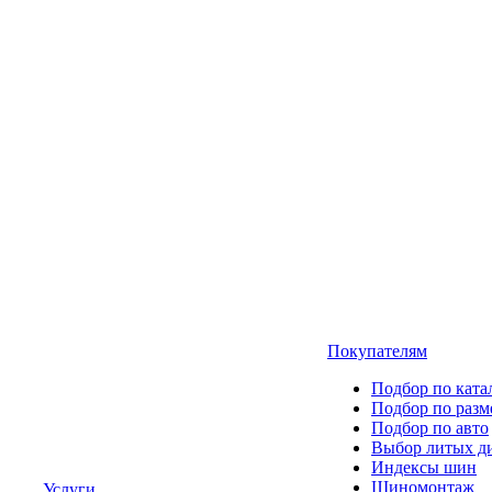
Покупателям
Подбор по ката
Подбор по разм
Подбор по авто
Выбор литых д
Индексы шин
Шиномонтаж
Услуги