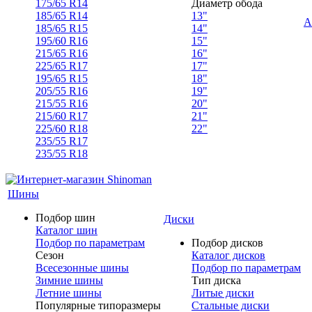
175/65 R14
Диаметр обода
185/65 R14
13"
А
185/65 R15
14"
195/60 R16
15"
215/65 R16
16"
225/65 R17
17"
195/65 R15
18"
205/55 R16
19"
215/55 R16
20"
215/60 R17
21"
225/60 R18
22"
235/55 R17
235/55 R18
Шины
Подбор шин
Диски
Каталог шин
Подбор по параметрам
Подбор дисков
Сезон
Каталог дисков
Всесезонные шины
Подбор по параметрам
Зимние шины
Тип диска
Летние шины
Литые диски
Популярные типоразмеры
Стальные диски