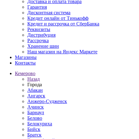
Доставка и оплата товара
Гарантия
Дисконтная система
Кредит онлайн от Тинькофф
Кредит и рассрочка от СберБанка
Реквизиты
Дистрибуция
Рассрочка
Хранение шин
Наш магазин на Яндекс Маркете
Магазины
Контакты
Кемерово
Назад
Города
Абакан
Ангарск
Анжеро-Судженск
Ачинск
Барнаул
Белово
Белокуриха
Бийск
Братск