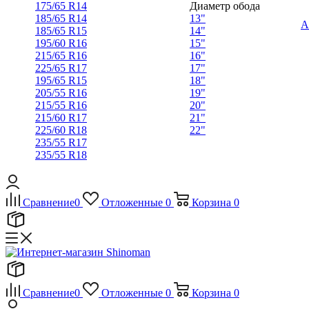
175/65 R14
Диаметр обода
185/65 R14
13"
А
185/65 R15
14"
195/60 R16
15"
215/65 R16
16"
225/65 R17
17"
195/65 R15
18"
205/55 R16
19"
215/55 R16
20"
215/60 R17
21"
225/60 R18
22"
235/55 R17
235/55 R18
Сравнение
0
Отложенные
0
Корзина
0
Сравнение
0
Отложенные
0
Корзина
0