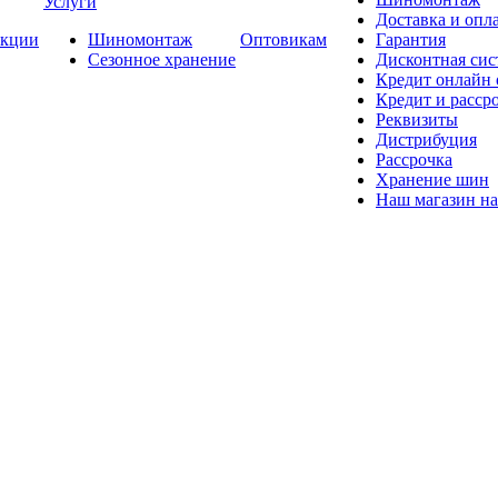
Услуги
Доставка и опла
кции
Шиномонтаж
Оптовикам
Гарантия
Сезонное хранение
Дисконтная сис
Кредит онлайн
Кредит и расср
Реквизиты
Дистрибуция
Рассрочка
Хранение шин
Наш магазин на