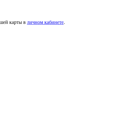
ашей карты в
личном кабинете
.