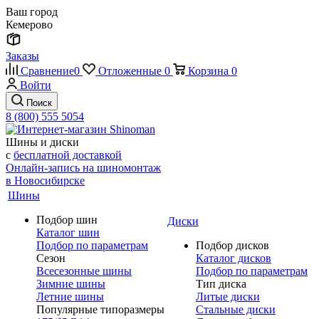
Ваш город
Кемерово
Заказы
Сравнение
0
Отложенные
0
Корзина
0
Войти
Поиск
8 (800) 555 5054
Шины и диски
с
бесплатной доставкой
Онлайн-запись на шиномонтаж
в Новосибирске
Шины
Подбор шин
Диски
Каталог шин
Подбор по параметрам
Подбор дисков
Сезон
Каталог дисков
Всесезонные шины
Подбор по параметрам
Зимние шины
Тип диска
Летние шины
Литые диски
Популярные типоразмеры
Стальные диски