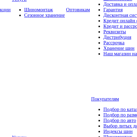
Доставка и опла
кции
Шиномонтаж
Оптовикам
Гарантия
Сезонное хранение
Дисконтная сис
Кредит онлайн
Кредит и расср
Реквизиты
Дистрибуция
Рассрочка
Хранение шин
Наш магазин на
Покупателям
Подбор по ката
Подбор по разм
Подбор по авто
Выбор литых д
Индексы шин
Шиномонтаж