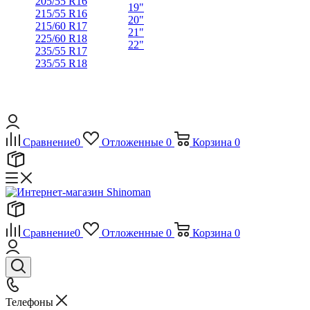
205/55 R16
19"
215/55 R16
20"
215/60 R17
21"
225/60 R18
22"
235/55 R17
235/55 R18
Сравнение
0
Отложенные
0
Корзина
0
Сравнение
0
Отложенные
0
Корзина
0
Телефоны