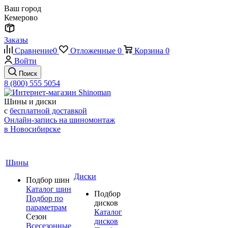
Ваш город
Кемерово
Заказы
Сравнение
0
Отложенные
0
Корзина
0
Войти
Поиск
8 (800) 555 5054
Шины и диски
с
бесплатной доставкой
Онлайн-запись на шиномонтаж
в Новосибирске
Шины
Диски
Подбор шин
Каталог шин
Подбор
Подбор по
дисков
параметрам
Каталог
Сезон
дисков
Всесезонные