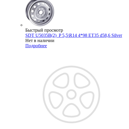
Быстрый просмотр
SDT U5035B(2)_P 5,5\R14 4*98 ET35 d58,6 Silver
Нет в наличии
Подробнее