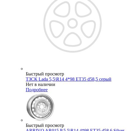
Быстрый просмотр
ТЗСК Lada 5,5\R14 4*98 ET35 d58,5 серый
Нет в наличии
Подробнее
Быстрый просмотр
ARRIVO AR015 P 5,5\R14 4*98 ET35 d58,6 Silver