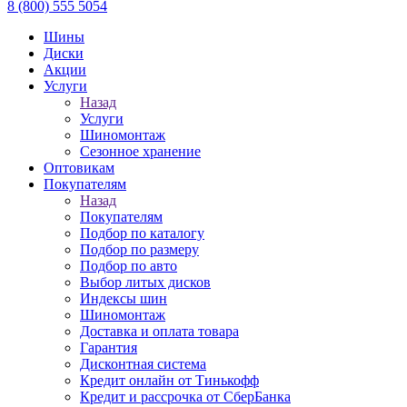
8 (800) 555 5054
Шины
Диски
Акции
Услуги
Назад
Услуги
Шиномонтаж
Сезонное хранение
Оптовикам
Покупателям
Назад
Покупателям
Подбор по каталогу
Подбор по размеру
Подбор по авто
Выбор литых дисков
Индексы шин
Шиномонтаж
Доставка и оплата товара
Гарантия
Дисконтная система
Кредит онлайн от Тинькофф
Кредит и рассрочка от СберБанка