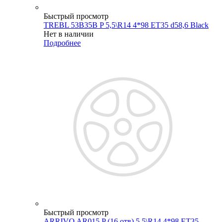
Быстрый просмотр
TREBL 53B35B P 5,5\R14 4*98 ET35 d58,6 Black
Нет в наличии
Подробнее
Быстрый просмотр
ARRIVO AR015 P (16 отв) 5,5\R14 4*98 ET35