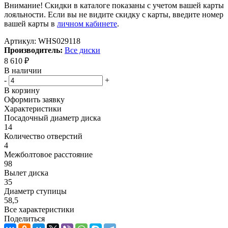
Внимание! Скидки в каталоге показаны с учетом вашей карты
лояльности. Если вы не видите скидку с карты, введите номер
вашей карты в
личном кабинете
.
Артикул:
WHS029118
Производитель:
Все диски
8 610
₽
В наличии
-
+
В корзину
Оформить заявку
Характеристики
Посадочный диаметр диска
14
Количество отверстий
4
Межболтовое расстояние
98
Вылет диска
35
Диаметр ступицы
58,5
Все характеристики
Поделиться