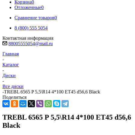
Корзина
0
Отложенные
0
Сравнение товаров
0
8 (800) 555 5054
Контактная информация
88005555054@mail.ru
Главная
-
Каталог
-
Диски
-
Все диски
-
TREBL 6565 P 5,5\R14 4*100 ET45 d56,6 Black
Поделиться
TREBL 6565 P 5,5\R14 4*100 ET45 d56,6
Black