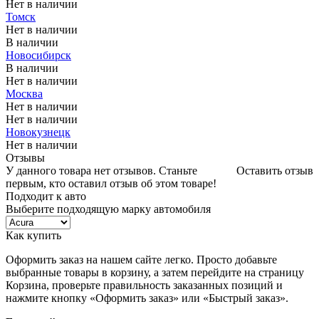
Нет в наличии
Томск
Нет в наличии
В наличии
Новосибирск
В наличии
Нет в наличии
Москва
Нет в наличии
Нет в наличии
Новокузнецк
Нет в наличии
Отзывы
У данного товара нет отзывов. Станьте
Оставить отзыв
первым, кто оставил отзыв об этом товаре!
Подходит к авто
Выберите подходящую марку автомобиля
Как купить
Оформить заказ на нашем сайте легко. Просто добавьте
выбранные товары в корзину, а затем перейдите на страницу
Корзина, проверьте правильность заказанных позиций и
нажмите кнопку «Оформить заказ» или «Быстрый заказ».