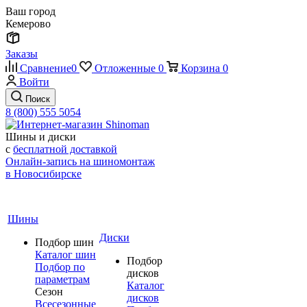
Ваш город
Кемерово
Заказы
Сравнение
0
Отложенные
0
Корзина
0
Войти
Поиск
8 (800) 555 5054
Шины и диски
с
бесплатной доставкой
Онлайн-запись на шиномонтаж
в Новосибирске
Шины
Диски
Подбор шин
Каталог шин
Подбор
Подбор по
дисков
параметрам
Каталог
Сезон
дисков
Всесезонные