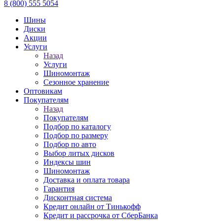
8 (800) 555 5054
Шины
Диски
Акции
Услуги
Назад
Услуги
Шиномонтаж
Сезонное хранение
Оптовикам
Покупателям
Назад
Покупателям
Подбор по каталогу
Подбор по размеру
Подбор по авто
Выбор литых дисков
Индексы шин
Шиномонтаж
Доставка и оплата товара
Гарантия
Дисконтная система
Кредит онлайн от Тинькофф
Кредит и рассрочка от СберБанка