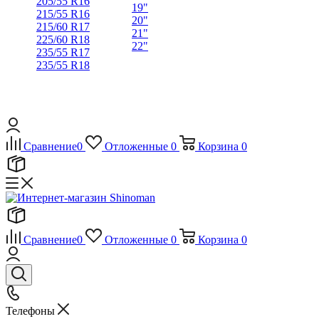
205/55 R16
19"
215/55 R16
20"
215/60 R17
21"
225/60 R18
22"
235/55 R17
235/55 R18
Сравнение
0
Отложенные
0
Корзина
0
Сравнение
0
Отложенные
0
Корзина
0
Телефоны