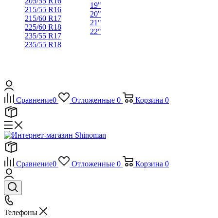
205/55 R16
19"
215/55 R16
20"
215/60 R17
21"
225/60 R18
22"
235/55 R17
235/55 R18
Сравнение
0
Отложенные
0
Корзина
0
Сравнение
0
Отложенные
0
Корзина
0
Телефоны