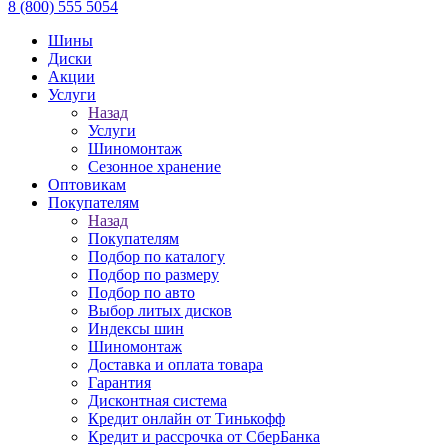
8 (800) 555 5054
Шины
Диски
Акции
Услуги
Назад
Услуги
Шиномонтаж
Сезонное хранение
Оптовикам
Покупателям
Назад
Покупателям
Подбор по каталогу
Подбор по размеру
Подбор по авто
Выбор литых дисков
Индексы шин
Шиномонтаж
Доставка и оплата товара
Гарантия
Дисконтная система
Кредит онлайн от Тинькофф
Кредит и рассрочка от СберБанка