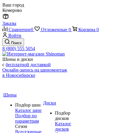
Ваш город
Кемерово
Заказы
Сравнение
0
Отложенные
0
Корзина
0
Войти
Поиск
8 (800) 555 5054
Шины и диски
с
бесплатной доставкой
Онлайн-запись на шиномонтаж
в Новосибирске
Шины
Диски
Подбор шин
Каталог шин
Подбор
Подбор по
дисков
параметрам
Каталог
Сезон
дисков
Всесезонные