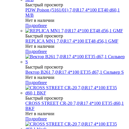
Быстрый просмотр
PDW Poison (5161/01) 7,0\R17 4*100 ET40 d60,1
M/B
Нет в наличии
Подробнее
Быстрый просмотр
REPLICA MN1 7,0\R17 4*100 ET48 d56,1 GMF
Нет в наличии
Подробнее
Быстрый просмотр
Вектор B261 7,0\R17 4*100 ET35 d67,1 Сильвер S
Нет в наличии
Подробнее
Быстрый просмотр
CROSS STREET CR-20 7,0\R17 4*100 ET35 d60,1
BKF
Нет в наличии
Подробнее