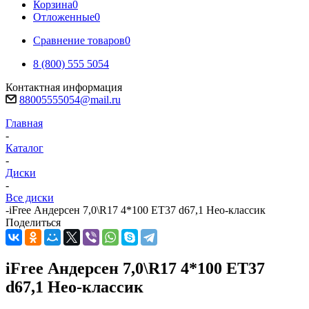
Корзина
0
Отложенные
0
Сравнение товаров
0
8 (800) 555 5054
Контактная информация
88005555054@mail.ru
Главная
-
Каталог
-
Диски
-
Все диски
-
iFree Андерсен 7,0\R17 4*100 ET37 d67,1 Нео-классик
Поделиться
iFree Андерсен 7,0\R17 4*100 ET37
d67,1 Нео-классик